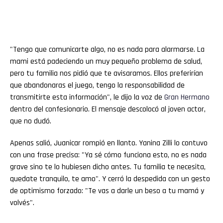
"Tengo que comunicarte algo, no es nada para alarmarse. La
mami está padeciendo un muy pequeño problema de salud,
pero tu familia nos pidió que te avisaramos. Ellos preferirían
que abandonaras el juego, tengo la responsabilidad de
transmitirte esta información", le dijo la voz de
Gran
Hermano
dentro del confesionario. El mensaje descolocó al joven actor,
que no dudó.
Apenas salió, Juanicar rompió en llanto. Yanina Zilli lo contuvo
con una frase precisa: "Ya sé cómo funciona esto, no es nada
grave sino te lo hubiesen dicho antes. Tu familia te necesita,
quedate tranquilo, te amo". Y cerró la despedida con un gesto
de optimismo forzado: "Te vas a darle un beso a tu mamá y
volvés".