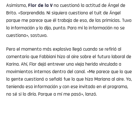
Asimismo,
Flor de la V
no cuestionó la actitud de Ángel de
Brito. «Sorprendida. Ni siquiera cuestiono el tuit de Ángel
porque me parece que él trabaja de eso, de las primicias. Tuvo
la información y lo dijo, punto. Para mí la información no se
cuestiona», sostuvo.
Pero el momento más explosivo llegó cuando se refirió al
comentario que Fabbiani hizo al aire sobre el futuro laboral de
Karina. Ahí, Flor dejó entrever una vieja herida vinculada a
movimientos internos dentro del canal. «Me parece que lo que
la gente cuestionó o señaló fue lo que hizo Mariana al aire. Yo,
teniendo esa información y con ese invitado en el programa,
no sé si lo diría. Porque a mí me pasó», lanzó.