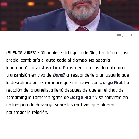
Jorge Rial
(BUENOS AIRES).- “Si hubiese sido gato de Rial, tendría mi casa
propia, cambiaría el auto todo el tiempo. No estaría
laburando”, lanzó
Josefina
Pouso
entre risas durante una
transmisión en vivo de
Bondi
, al responderle a un usuario que
la descalificó por el romance que mantuvo con
Jorge Rial
. La
reacción de la panelista llegó después de que en el chat del
streaming la llamaran “gato de
Jorge
Rial
” y se convirtió en
un inesperado descargo sobre los motivos que hicieron
naufragar la relación.