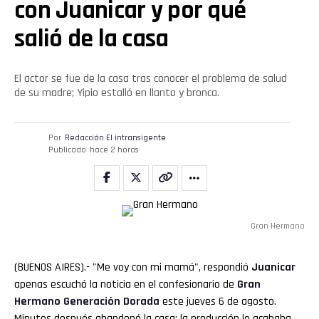
con Juanicar y por qué
salió de la casa
El actor se fue de la casa tras conocer el problema de salud
de su madre; Yipio estalló en llanto y bronca.
Por
Redacción El intransigente
Publicado
hace 2 horas
Gran Hermano
(BUENOS AIRES).- "Me voy con mi mamá", respondió
Juanicar
apenas escuchó la noticia en el confesionario de
Gran
Hermano
Generación Dorada
este jueves 6 de agosto.
Minutos después abandonó la casa: la producción le acababa