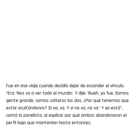
Fue en ese viaje cuando decidió dejar de esconder el vínculo.
“Era: ‘Nos va a ver todo el mundo’. Y dije: ‘Bueh, ya fue. Somos
gente grande, somos solteros los dos. ¿Por qué tenemos que
estar ocultándonos? Si va, va. Y si no va, no va’. Y ya está”,
contó la panelista, al explicar por qué ambos abandonaron el
perfil bajo que mantenían hasta entonces.