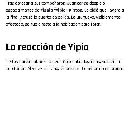
Tras abrazar a sus compañeros, Juanicar se despidió
especialmente de
Yisela "
Yipio
" Pintos
. Le pidió que llegara a
la final y cruzó la puerta de
salida
. La uruguaya, visiblemente
afectada, se fue directo a la habitación para llorar.
La reacción de Yipio
"Estoy harta", alcanzó a decir
Yipio
entre lágrimas, sola en la
habitación. Al volver al living, su dolor se transformó en bronca.