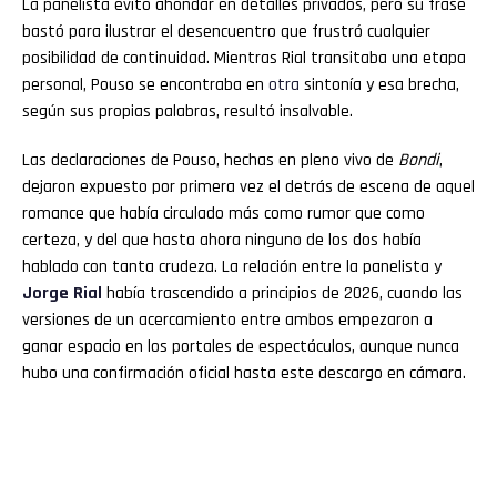
La panelista evitó ahondar en detalles privados, pero su frase
bastó para ilustrar el desencuentro que frustró cualquier
posibilidad de continuidad. Mientras Rial transitaba una etapa
personal, Pouso se encontraba en
otra
sintonía y esa brecha,
según sus propias palabras, resultó insalvable.
Las declaraciones de Pouso, hechas en pleno vivo de
Bondi
,
dejaron expuesto por primera vez el detrás de escena de aquel
romance que había circulado más como rumor que como
certeza, y del que hasta ahora ninguno de los dos había
hablado con tanta crudeza. La relación entre la panelista y
Jorge Rial
había trascendido a principios de 2026, cuando las
versiones de un acercamiento entre ambos empezaron a
ganar espacio en los portales de espectáculos, aunque nunca
hubo una confirmación oficial hasta este descargo en cámara.