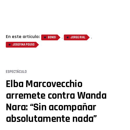
En este artículo:
,
,
BONDI
JORGE RIAL
JOSEFINA POUSO
ESPECTÁCULO
Elba Marcovecchio
arremete contra Wanda
Nara: “Sin acompañar
absolutamente nada”