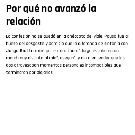
Por qué no avanzó la
relación
La confesión no se quedó en la anécdota del viaje.
Pouso
fue al
hueso del desgaste y admitió que la diferencia de sintonía con
Jorge Rial
terminó por enfriar todo. “Jorge estaba en un
mood muy distinto al mío”, aseguró, y dio a entender que los
dos atravesaban momentos personales incompatibles que
terminaron por alejarlos.