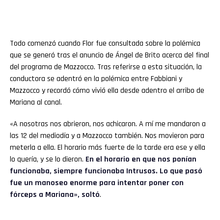
Todo comenzó cuando Flor fue consultada sobre la polémica
que se generó tras el anuncio de Ángel de Brito acerca del final
del programa de Mazzocco. Tras referirse a esta situación, la
conductora se adentró en la polémica entre Fabbiani y
Mazzocco y recordó cómo vivió ella desde adentro el arribo de
Mariana al canal.
«A nosotras nos abrieron, nos achicaron. A mí me mandaron a
las 12 del mediodía y a Mazzocco también. Nos movieron para
meterla a ella. El horario más fuerte de la tarde era ese y ella
lo quería, y se lo dieron.
En el horario en que nos ponían
funcionaba, siempre funcionaba Intrusos. Lo que pasó
fue un manoseo enorme para intentar poner con
fórceps a Mariana», soltó
.