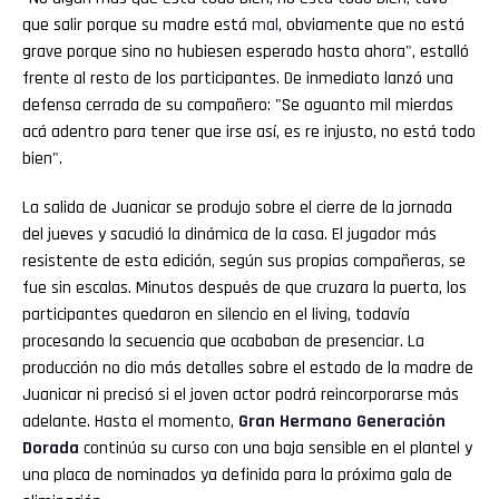
que salir porque su madre está
mal
, obviamente que no está
grave porque sino no hubiesen esperado hasta ahora", estalló
frente al resto de los participantes. De inmediato lanzó una
defensa cerrada de su compañero: "Se aguanto mil mierdas
acá adentro para tener que irse así, es re injusto, no está todo
bien".
La salida de Juanicar se produjo sobre el cierre de la jornada
del jueves y sacudió la dinámica de la casa. El jugador más
resistente de esta edición, según sus propias compañeras, se
fue sin escalas. Minutos después de que cruzara la puerta, los
participantes quedaron en silencio en el living, todavía
procesando la secuencia que acababan de presenciar. La
producción no dio más detalles sobre el estado de la madre de
Juanicar ni precisó si el joven actor podrá reincorporarse más
adelante. Hasta el momento,
Gran
Hermano
Generación
Dorada
continúa su curso con una baja sensible en el plantel y
una placa de nominados ya definida para la próxima gala de