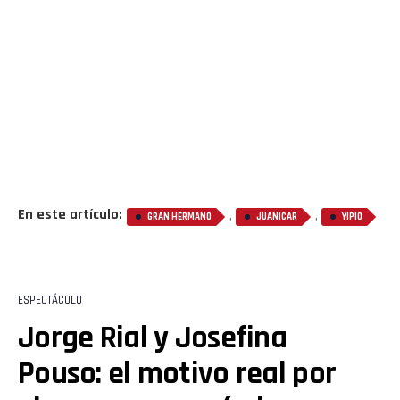
En este artículo:
,
,
GRAN HERMANO
JUANICAR
YIPIO
ESPECTÁCULO
Jorge Rial y Josefina
Pouso: el motivo real por