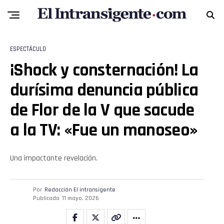
ESPECTÁCULO
¡Shock y consternación! La
durísima denuncia pública
de Flor de la V que sacude
a la TV: «Fue un manoseo»
Una impactante revelación.
Por
Redacción El intransigente
Publicado
11 mayo, 2026