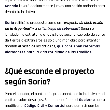
capítulo de extranjerización de tierras por falta de votos, el
Senado
llevará adelante este jueves una sesión ordinaria para
debatir la iniciativa.
Soria
calificó la propuesta como un
“proyecto de destrucción
de la Argentina”
y una
“entrega de soberanía”.
Según el
legislador, la estrategia oficialista de sacar el capítulo de venta
de tierras a extranjeros es solo una maniobra para intentar
aprobar el resto de los artículos,
que contienen reformas
alarmantes para la vida cotidiana de las familias.
¿Qué esconde el proyecto
según Soria?
Para el senador, el punto más preocupante de la iniciativa es el
capítulo sobre desalojos. Soria denunció que el
Gobierno
busca
modificar el
Código Civil
y
Comercial
para permitir que los