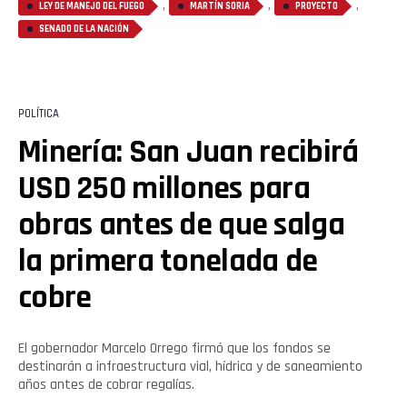
,
,
,
LEY DE MANEJO DEL FUEGO
MARTÍN SORIA
PROYECTO
SENADO DE LA NACIÓN
POLÍTICA
Minería: San Juan recibirá
USD 250 millones para
obras antes de que salga
la primera tonelada de
cobre
El gobernador Marcelo Orrego firmó que los fondos se
destinarán a infraestructura vial, hídrica y de saneamiento
años antes de cobrar regalías.