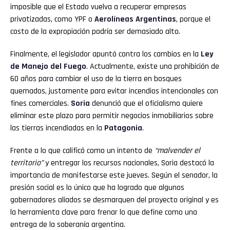
imposible que el Estado vuelva a recuperar empresas
privatizadas, como YPF o
Aerolíneas Argentinas
, porque el
costo de la expropiación podría ser demasiado alto.
Finalmente, el legislador apuntó contra los cambios en la
Ley
de Manejo del Fuego
. Actualmente, existe una prohibición de
60 años para cambiar el uso de la tierra en bosques
quemados, justamente para evitar incendios intencionales con
fines comerciales.
Soria
denunció que el oficialismo quiere
eliminar este plazo para permitir negocios inmobiliarios sobre
las tierras incendiadas en la
Patagonia
.
Frente a lo que calificó como un intento de
“malvender el
territorio”
y entregar los recursos nacionales, Soria destacó la
importancia de manifestarse este jueves. Según el senador, la
presión social es lo único que ha logrado que algunos
gobernadores aliados se desmarquen del proyecto original y es
la herramienta clave para frenar lo que define como una
entrega de la soberanía argentina.