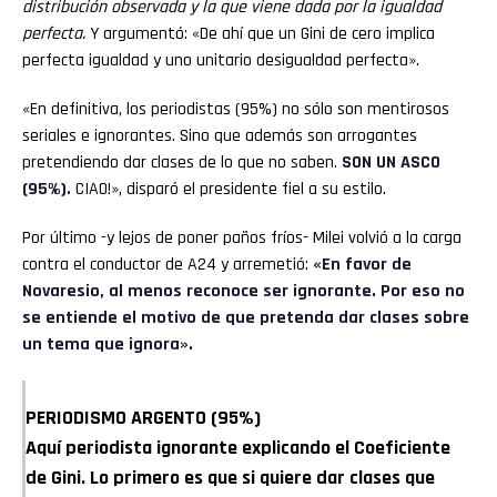
distribución observada y la que viene dada por la igualdad
perfecta.
Y argumentó: «De ahí que un Gini de cero implica
perfecta igualdad y uno unitario desigualdad perfecta».
«En definitiva, los periodistas (95%) no sólo son mentirosos
seriales e ignorantes. Sino que además son arrogantes
pretendiendo dar clases de lo que no saben.
SON UN ASCO
(95%).
CIAO!», disparó el presidente fiel a su estilo.
Por último -y lejos de poner paños fríos- Milei volvió a la carga
contra el conductor de A24 y arremetió:
«En favor de
Novaresio, al menos reconoce ser ignorante. Por eso no
se entiende el motivo de que pretenda dar clases sobre
un tema que ignora».
PERIODISMO ARGENTO (95%)
Aquí periodista ignorante explicando el Coeficiente
de Gini. Lo primero es que si quiere dar clases que