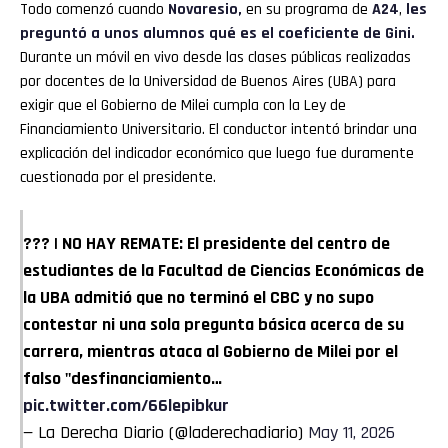
Todo comenzó cuando
Novaresio,
en su programa de
A24
,
les
preguntó a unos alumnos qué es el coeficiente de Gini.
Durante un móvil en vivo desde las clases públicas realizadas
por docentes de la Universidad de Buenos Aires (UBA) para
exigir que el Gobierno de Milei cumpla con la Ley de
Financiamiento Universitario. El conductor intentó brindar una
explicación del indicador económico que luego fue duramente
cuestionada por el presidente.
??? | NO HAY REMATE: El presidente del centro de
estudiantes de la Facultad de Ciencias Económicas de
la UBA admitió que no terminó el CBC y no supo
contestar ni una sola pregunta básica acerca de su
carrera, mientras ataca al Gobierno de Milei por el
falso "desfinanciamiento…
pic.twitter.com/66lepibkur
— La Derecha Diario (@laderechadiario)
May 11, 2026