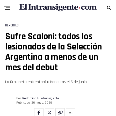
DEPORTES
Sufre Scaloni: todos los
lesionados de la Selección
Flipboard
Argentina a menos de un
Reddit
mes del debut
Pinterest
La Scaloneta enfrentará a Honduras el 6 de junio.
Whatsapp
Email
Por
Redacción El intransigente
Publicado
26 mayo, 2026