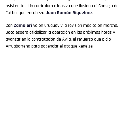
asistencias. Un currículum ofensivo que ilusiona al Consejo de
Fútbol que encabeza
Juan
Román
Riquelme
.
Con
Zampieri
ya en Uruguay y la revisión médica en marcha,
Boca espera oficializar la operación en las próximas horas y
avanzar en la contratación de Ávila, el refuerzo que pidió
Arruabarrena para potenciar el ataque xeneize.