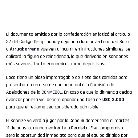
El documento emitido por la confederación enfatizó el artículo
27 del Código Disciplinario y dejó una clara advertencia: si Boca
o
Arruabarrena
vuelven a incurrir en infracciones similares, se
aplicará la figura de reincidencia, lo que derivaría en sanciones
más severas, tanto económicas como deportivas.
Boca tiene un plazo improrrogable de siete días corridos para
presentar un recurso de apelación ante la Comisión de
Apelaciones de la
CONMEBOL
. En caso de que la dirigencia decida
avanzar por esa vía, deberá abonar una tasa de
USD 3.000
para que el reclamo sea considerado admisible.
El Xeneize volverá a jugar por la Copa Sudamericana el martes
11 de agosto, cuando enfrente a Recoleta. Ese compromiso
será la oportunidad inmediata para que el equipo dirigido por