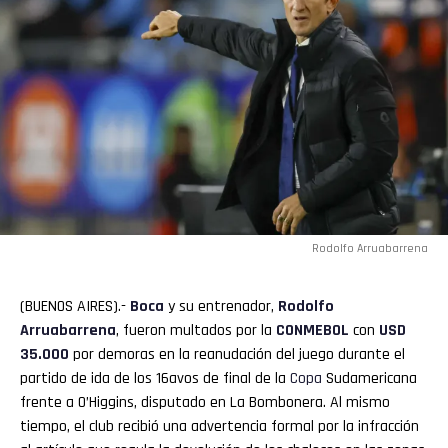
Rodolfo Arruabarrena
(BUENOS AIRES).-
Boca
y su entrenador,
Rodolfo
Arruabarrena
, fueron multados por la
CONMEBOL
con
USD
35.000
por demoras en la reanudación del juego durante el
partido de ida de los 16avos de final de la
Copa
Sudamericana
frente a O’Higgins, disputado en La Bombonera. Al mismo
tiempo, el club recibió una advertencia formal por la infracción