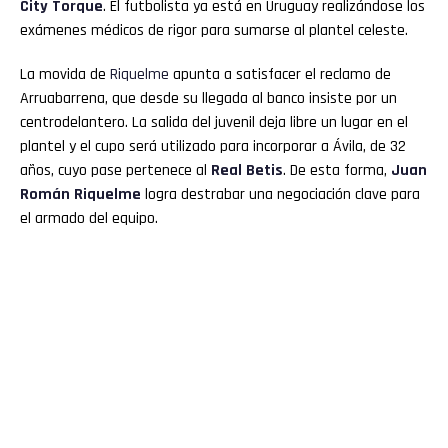
City Torque
. El futbolista ya está en Uruguay realizándose los
exámenes médicos de rigor para sumarse al plantel celeste.
La movida de
Riquelme
apunta a satisfacer el reclamo de
Arruabarrena, que desde su llegada al banco insiste por un
centrodelantero. La salida del juvenil deja libre un lugar en el
plantel y el cupo será utilizado para incorporar a Ávila, de 32
años, cuyo pase pertenece al
Real Betis
. De esta forma,
Juan
Román
Riquelme
logra destrabar una negociación clave para
el armado del equipo.