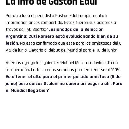
La info de Gastón Edul
Por otro lado el periodista Gastón Edul complementó la
información antes compartida. Estas fueron sus palabras a
través de TyC Sports: “
Lesionados de la Selección
Argentina: Cuti Romero está evolucionando bien de su
lesión
. No está confirmado que esté para los amistosos del 6
y 9 de junio. Llegaría al debut del Mundial para el 16 de junio”.
Además agregó lo siguiente: “Nahuel Molina todavía está en
recuperación. Le faltan dos semanas para entrenarse al 100%.
Va a tener el alta para el primer partido amistoso (6 de
junio) pero quizás Scaloni no quiera arriesgarlo ahí. Para
el Mundial llega bien
”.