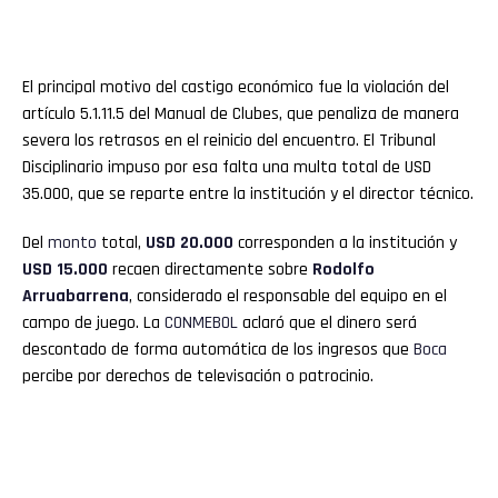
El principal motivo del castigo económico fue la violación del
artículo 5.1.11.5 del Manual de Clubes, que penaliza de manera
severa los retrasos en el reinicio del encuentro. El Tribunal
Disciplinario impuso por esa falta una multa total de USD
35.000, que se reparte entre la institución y el director técnico.
Del
monto
total,
USD 20.000
corresponden a la institución y
USD 15.000
recaen directamente sobre
Rodolfo
Arruabarrena
, considerado el responsable del equipo en el
campo de juego. La
CONMEBOL
aclaró que el dinero será
descontado de forma automática de los ingresos que
Boca
percibe por derechos de televisación o patrocinio.