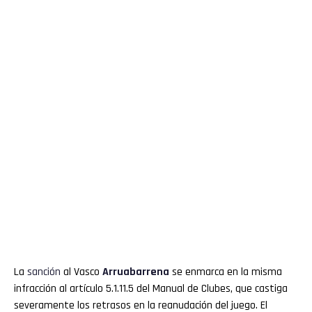
La
sanción
al Vasco
Arruabarrena
se enmarca en la misma
infracción al artículo 5.1.11.5 del Manual de Clubes, que castiga
severamente los retrasos en la reanudación del juego. El