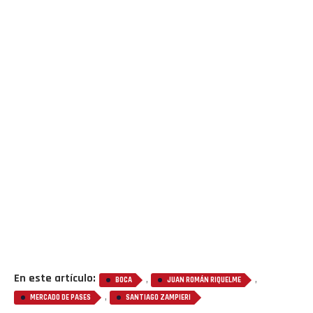
En este artículo:
,
,
BOCA
JUAN ROMÁN RIQUELME
,
MERCADO DE PASES
SANTIAGO ZAMPIERI