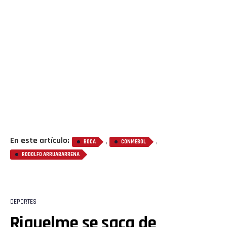
En este artículo:
,
,
BOCA
CONMEBOL
RODOLFO ARRUABARRENA
DEPORTES
Riquelme se saca de