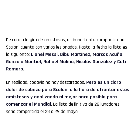
De cara a la gira de amistosos, es importante compartir que
Scaloni cuenta con varios lesionados. Hasta la fecha la lista es
la siguiente:
Lionel Messi, Dibu Martínez, Marcos Acuña,
Gonzalo Montiel, Nahuel Molina, Nicolás González y Cuti
Romero
.
En realidad, todavía no hay descartados.
Pero es un claro
dolor de cabeza para Scaloni a la hora de afrontar estos
amistosos y analizando al mejor once posible para
comenzar el Mundial
. La lista definitiva de 26 jugadores
sería compartida el 28 o 29 de mayo.