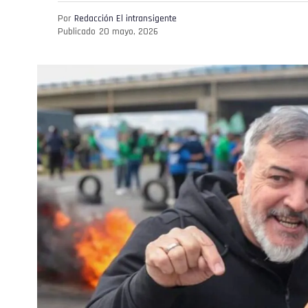
Por
Redacción El intransigente
Publicado
20 mayo, 2026