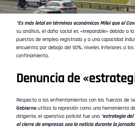
“Es más letal en términos económicos Milei que el Cov
su análisis, el daño social es «irreparable» debido a l
puestos de empleo registrado y a una capacidad indus
encuentra por debajo del 50%, niveles inferiores a lo
confinamiento.
Denuncia de «estrateg
Respecto a los enfrentamientos con las fuerzas de s
Gobierno
utiliza la represión como una herramienta de
dirigente, el operativo policial fue una
“estrategia del
el cierre de empresas sea la noticia durante la jornada