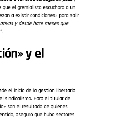
de que el gremialista escuchara a un
zan a existir condiciones» para salir
otivos y desde hace meses que
”.
ción» y el
de el inicio de la gestión libertaria
l sindicalismo. Para el titular de
elo» son el resultado de quienes
entido, aseguró que hubo sectores