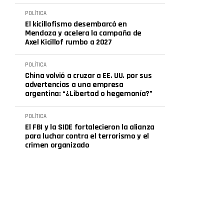
POLÍTICA
El kicillofismo desembarcó en
Mendoza y acelera la campaña de
Axel Kicillof rumbo a 2027
POLÍTICA
China volvió a cruzar a EE. UU. por sus
advertencias a una empresa
argentina: “¿Libertad o hegemonía?”
POLÍTICA
El FBI y la SIDE fortalecieron la alianza
para luchar contra el terrorismo y el
crimen organizado