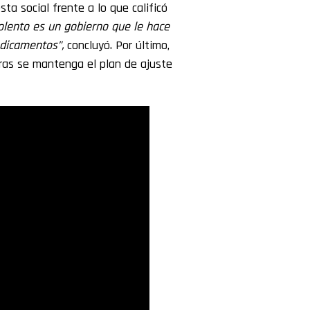
ta social frente a lo que calificó
olento es un gobierno que le hace
dicamentos”,
concluyó. Por último,
tras se mantenga el plan de ajuste