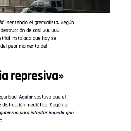
id
”, sentenció el gremialista. Según
a destrucción de casi 300.000
trial instalada que hoy se
s del peor momento del
ia represiva»
eguridad,
Aguiar
sostuvo que el
 distracción mediática. Según el
 gobierno para intentar impedir que
”.