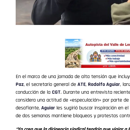
En el marco de una jornada de alta tensión que inclu
Paz
, el secretario general de
ATE
,
Rodolfo Aguiar
, la
conducción de la
CGT
. Durante una entrevista reciente
considera una actitud de «especulación» por parte de 
desafiante,
Aguiar
les sugirió buscar inspiración en e
de dos semanas mantiene bloqueos y protestas contr
“Yo creo que la dirigencia sindical tendría que viajar a 