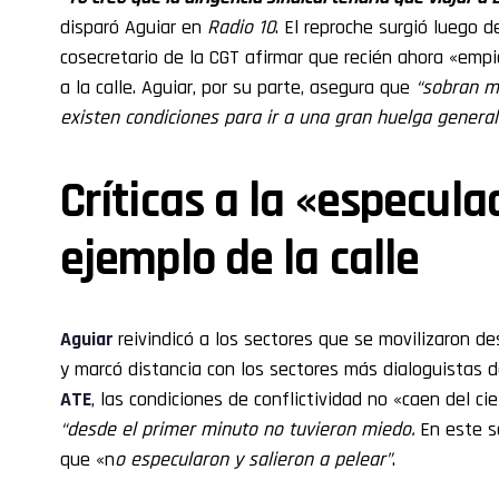
disparó Aguiar en
Radio 10
. El reproche surgió luego 
cosecretario de la CGT afirmar que recién ahora «empie
a la calle. Aguiar, por su parte, asegura que
“sobran m
existen condiciones para ir a una gran huelga general
Críticas a la «especula
ejemplo de la calle
Aguiar
reivindicó a los sectores que se movilizaron des
y marcó distancia con los sectores más dialoguistas de
ATE
, las condiciones de conflictividad no «caen del ci
“desde el primer minuto no tuvieron miedo.
En este s
que «n
o especularon y salieron a pelear”
.