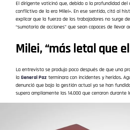
El dirigente vaticinó que, debido a la profundidad del
conflictivo de la era Milei». En ese sentido, citó al his
explicar que la fuerza de los trabajadores no surge de
“sumatoria de acciones” que sean capaces de llevar a
Milei, “más letal que e
La entrevista se produjo poco después de que una pro
la
General Paz
terminara con incidentes y heridos. Agu
denunció que bajo la gestión actual ya se han fundi
supera ampliamente las 14.000 que cerraron durante l