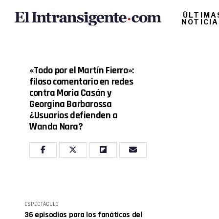
ÚLTIMA
NOTICI
«Todo por el Martín Fierro»:
filoso comentario en redes
contra Moria Casán y
Georgina Barbarossa
¿Usuarios defienden a
Wanda Nara?
ESPECTÁCULO
36 episodios para los fanáticos del