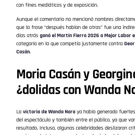
con fines mediáticos y de exposición.
Aunque el comentario no mencionó nombres directame
que la frase “después hablan de otras” fue una indir
días atrás
ganó el Martín Fierro 2026 a Mejor Labor
categoría en la que competía justamente contra
Geor
Casán
.
Moria Casán y Georgin
¿dolidas con Wanda N
La
victoria de Wanda Nara
ya había generado fuertes
del espectáculo y también entre el público, ya que var
resultado. Incluso, algunas celebridades deslizaron cr