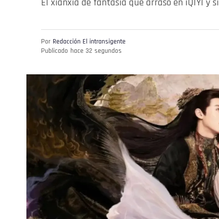
El xianxia de fantasía que arrasó en iQIYI y 
Por
Redacción El intransigente
Publicado
hace 32 segundos