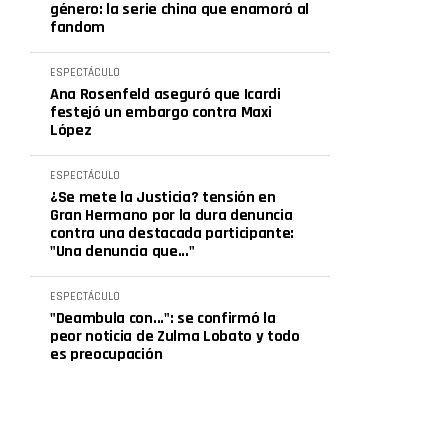
género: la serie china que enamoró al
fandom
ESPECTÁCULO
Ana Rosenfeld aseguró que Icardi
festejó un embargo contra Maxi
López
ESPECTÁCULO
¿Se mete la Justicia? tensión en
Gran Hermano por la dura denuncia
contra una destacada participante:
"Una denuncia que..."
ESPECTÁCULO
"Deambula con...": se confirmó la
peor noticia de Zulma Lobato y todo
es preocupación