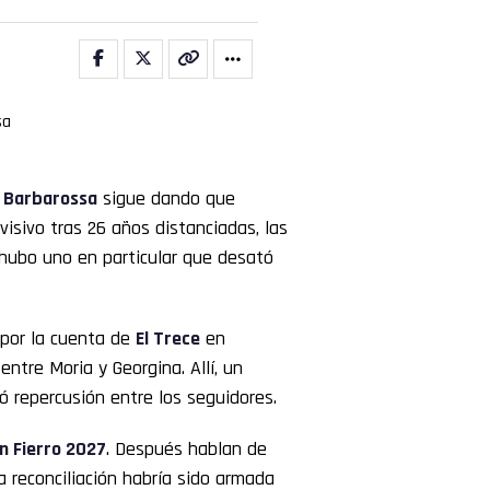
 Barbarossa
sigue dando que
visivo tras 26 años distanciadas, las
 hubo uno en particular que desató
 por la cuenta de
El Trece
en
ntre Moria y Georgina. Allí, un
ó repercusión entre los seguidores.
n Fierro 2027
. Después hablan de
la reconciliación habría sido armada