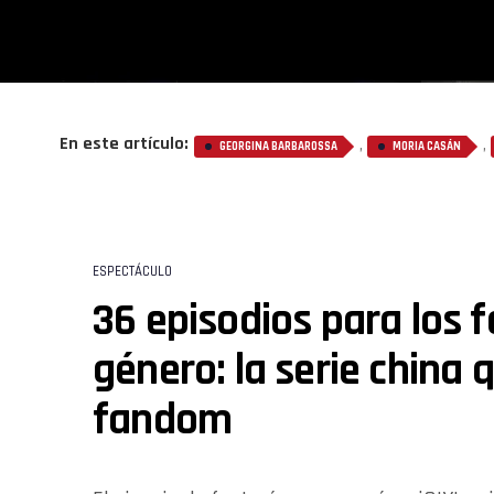
En este artículo:
,
,
GEORGINA BARBAROSSA
MORIA CASÁN
ESPECTÁCULO
36 episodios para los f
género: la serie china
fandom