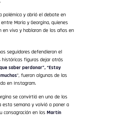
.
la polémica y abrió el debate en
 entre Moria y Georgina, quienes
n en vivo y hablaron de los años en
chos seguidores defendieron el
históricas figuras dejar atrás
que saber perdonar”, “Estoy
a muchos
”, fueron algunas de las
ido en Instagram.
rgina se convirtió en uno de los
 esta semana y volvió a poner a
su consagración en los
Martín