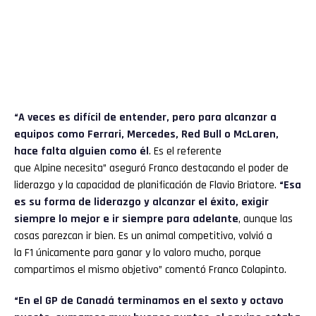
“A veces es difícil de entender, pero para alcanzar a
equipos como Ferrari, Mercedes, Red Bull o McLaren,
hace falta alguien como él
. Es el referente
que Alpine
necesita” aseguró Franco destacando el poder de
liderazgo y la capacidad de planificación de Flavio Briatore.
“Esa
es su forma de liderazgo y alcanzar el éxito, exigir
siempre lo mejor e ir siempre para adelante
, aunque las
cosas parezcan ir bien. Es un animal competitivo, volvió a
la F1
únicamente para ganar y lo valoro mucho, porque
compartimos el mismo objetivo” comentó Franco Colapinto.
“En el GP de Canadá terminamos en el sexto y octavo