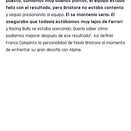
puesto, sumamos muy buenos puntos, el equipo estaba
feliz con el resultado, pero Briatore no estaba contento
y seguía presionando al equipo.
Él se mantenía serio. Él
aseguraba que todavía estábamos muy lejos de Ferrari
y Racing Bulls se estaba acercando. Quería saber cómo
podíamos mejorar después de ese resultado”. Así definió
Franco Colapinto la personalidad de Flavio Briatore al momento
de enfrentar su gran desafío con Alpine.