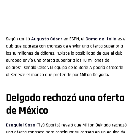
Según contó
Augusto César
en ESPN, el
Como de Italia
es el
club que aparece con chances de enviar una oferta superior a
los 10 millones de dólares. "Existe la posibilidad de que el club
europeo envíe una oferta superior a los 10 millones de
dólares", señaló César. El equipo de la Serie A podría ofrecerle
al Xeneize el monto que pretende por Milton Delgado.
Delgado rechazó una oferta
de México
Ezequiel Sosa
(TyC Sports) reveló que Milton Delgado rechazó
una oferta concreta para continuar su carrera en un equipo de