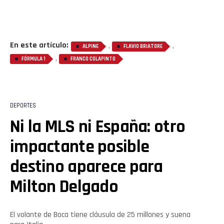
En este artículo:
,
,
ALPINE
FLAVIO BRIATORE
,
FÓRMULA 1
FRANCO COLAPINTO
DEPORTES
Ni la MLS ni España: otro
impactante posible
destino aparece para
Milton Delgado
El volante de Boca tiene cláusula de 25 millones y suena