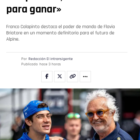
para ganar»
Franco Colapinto destaca el poder de mando de Flavio
Briatore en un momento definitorio para el futuro de
Alpine.
Flipboard
Por
Redacción El intransigente
Publicado
hace 3 horas
Reddit
Pinterest
Whatsapp
Email