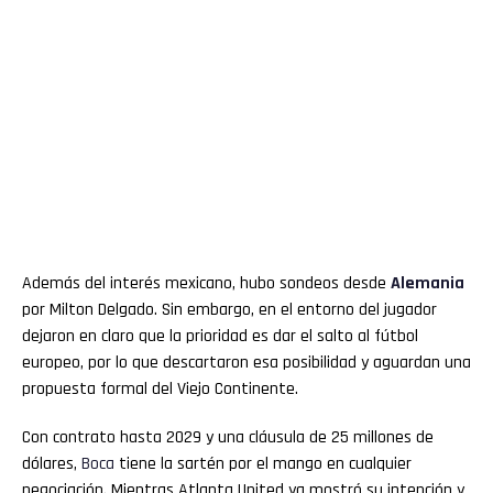
Además del interés mexicano, hubo sondeos desde
Alemania
por Milton Delgado. Sin embargo, en el entorno del jugador
dejaron en claro que la prioridad es dar el salto al fútbol
europeo, por lo que descartaron esa posibilidad y aguardan una
propuesta formal del Viejo Continente.
Con contrato hasta 2029 y una cláusula de 25 millones de
dólares,
Boca
tiene la sartén por el mango en cualquier
negociación. Mientras Atlanta United ya mostró su intención y