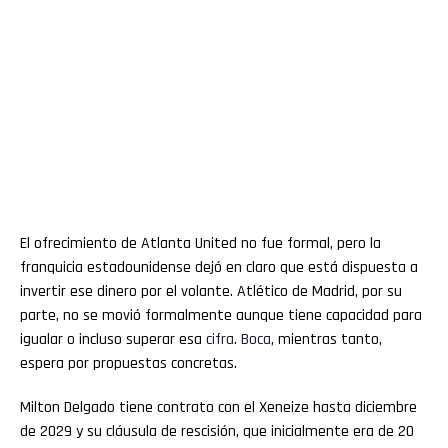
El ofrecimiento de Atlanta United no fue formal, pero la
franquicia estadounidense dejó en claro que está dispuesta a
invertir ese dinero por el volante. Atlético de Madrid, por su
parte, no se movió formalmente aunque tiene capacidad para
igualar o incluso superar esa
cifra
.
Boca
, mientras tanto,
espera por propuestas concretas.
Milton Delgado tiene contrato con el Xeneize hasta diciembre
de 2029 y su cláusula de rescisión, que inicialmente era de 20