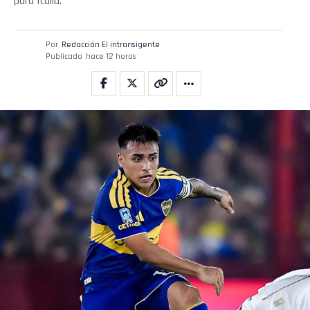
para Italia.
Por
Redacción El intransigente
Publicado
hace 12 horas