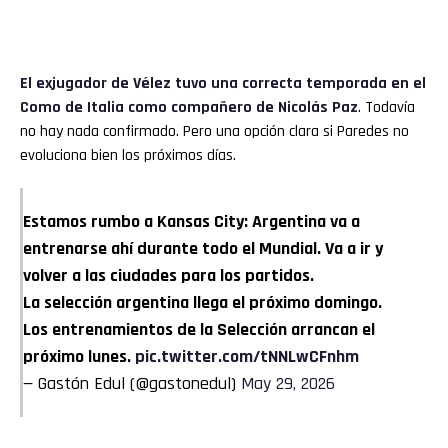
El exjugador de Vélez tuvo una correcta temporada en el
Como de Italia como compañero de Nicolás Paz
. Todavía
no hay nada confirmado. Pero una opción clara si Paredes no
evoluciona bien los próximos días.
Estamos rumbo a Kansas City: Argentina va a
entrenarse ahí durante todo el Mundial. Va a ir y
volver a las ciudades para los partidos.
La selección argentina llega el próximo domingo.
Los entrenamientos de la Selección arrancan el
próximo lunes.
pic.twitter.com/tNNLwCFnhm
— Gastón Edul (@gastonedul)
May 29, 2026