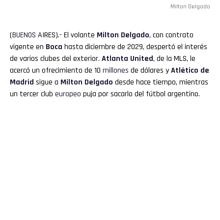
Milton Delgado
(
BUENOS
AIRES).- El volante
Milton Delgado
, con contrato
vigente en
Boca
hasta diciembre de 2029, despertó el interés
de varios clubes del exterior.
Atlanta United
, de la MLS, le
acercó un ofrecimiento de 10
millones
de dólares y
Atlético de
Madrid
sigue a
Milton Delgado
desde hace tiempo, mientras
un tercer club
europeo
puja por sacarlo del fútbol argentino.