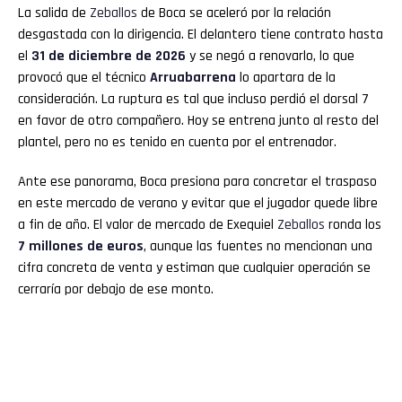
La salida de
Zeballos
de Boca se aceleró por la relación
desgastada con la dirigencia. El delantero tiene contrato hasta
el
31 de diciembre de 2026
y se negó a renovarlo, lo que
provocó que el técnico
Arruabarrena
lo apartara de la
consideración. La ruptura es tal que incluso perdió el dorsal 7
en favor de otro compañero. Hoy se entrena junto al resto del
plantel, pero no es tenido en cuenta por el entrenador.
Ante ese panorama, Boca presiona para concretar el traspaso
en este mercado de verano y evitar que el jugador quede libre
a fin de año. El valor de mercado de Exequiel
Zeballos
ronda los
7 millones de euros
, aunque las fuentes no mencionan una
cifra concreta de venta y estiman que cualquier operación se
cerraría por debajo de ese monto.