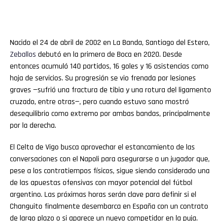
Nacido el 24 de abril de 2002 en La Banda, Santiago del Estero,
Zeballos
debutó en la primera de Boca en 2020. Desde
entonces acumuló 140 partidos, 16 goles y 16 asistencias como
hoja de servicios. Su progresión se vio frenada por lesiones
graves —sufrió una fractura de tibia y una rotura del ligamento
cruzado, entre otras—, pero cuando estuvo sano mostró
desequilibrio como extremo por ambas bandas, principalmente
por la derecha.
El Celta de Vigo busca aprovechar el estancamiento de las
conversaciones con el Napoli para asegurarse a un jugador que,
pese a los contratiempos físicos, sigue siendo considerado una
de las apuestas ofensivas con mayor potencial del fútbol
argentino. Las próximas horas serán clave para definir si el
Changuito finalmente desembarca en España con un contrato
de largo plazo o si aparece un nuevo competidor en la puja.