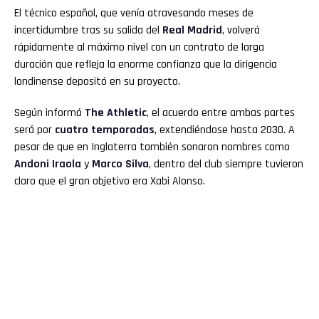
El técnico español, que venía atravesando meses de
incertidumbre tras su salida del
Real Madrid
, volverá
rápidamente al máximo nivel con un contrato de larga
duración que refleja la enorme confianza que la dirigencia
londinense depositó en su proyecto.
Según informó
The Athletic
, el acuerdo entre ambas partes
será por
cuatro temporadas
, extendiéndose hasta 2030. A
pesar de que en Inglaterra también sonaron nombres como
Andoni Iraola
y
Marco Silva
, dentro del club siempre tuvieron
claro que el gran objetivo era Xabi Alonso.