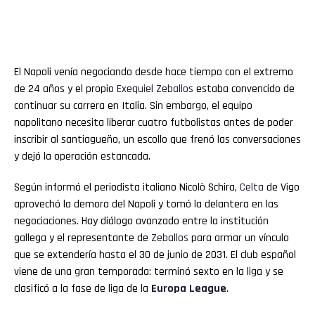
El Napoli venía negociando desde hace tiempo con el extremo
de 24 años y el propio
Exequiel
Zeballos
estaba convencido de
continuar su carrera en Italia. Sin embargo, el equipo
napolitano necesita liberar cuatro futbolistas antes de poder
inscribir al santiagueño, un escollo que frenó las conversaciones
y dejó la operación estancada.
Según informó el periodista italiano Nicolò Schira,
Celta
de Vigo
aprovechó la demora del Napoli y tomó la delantera en las
negociaciones. Hay diálogo avanzado entre la institución
gallega y el representante de
Zeballos
para armar un vínculo
que se extendería hasta el 30 de junio de 2031. El club español
viene de una gran temporada: terminó sexto en la liga y se
clasificó a la fase de liga de la
Europa League
.