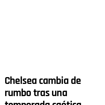
Chelsea cambia de
rumbo tras una