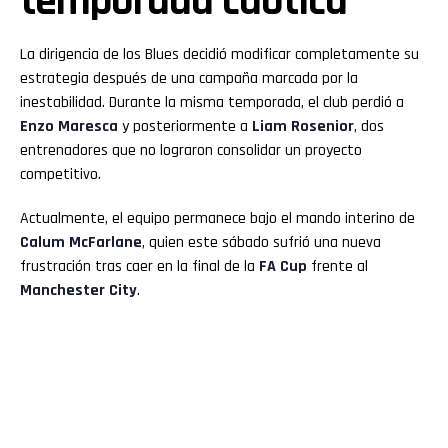
temporada caótica
La dirigencia de los Blues decidió modificar completamente su
estrategia después de una campaña marcada por la
inestabilidad. Durante la misma temporada, el club perdió a
Enzo Maresca
y posteriormente a
Liam Rosenior
, dos
entrenadores que no lograron consolidar un proyecto
competitivo.
Actualmente, el equipo permanece bajo el mando interino de
Calum McFarlane
, quien este sábado sufrió una nueva
frustración tras caer en la final de la
FA Cup
frente al
Manchester City
.