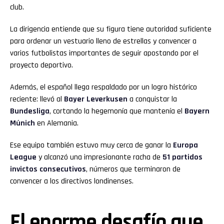
club.
La dirigencia entiende que su figura tiene autoridad suficiente
para ordenar un vestuario lleno de estrellas y convencer a
varios futbolistas importantes de seguir apostando por el
proyecto deportivo.
Además, el español llega respaldado por un logro histórico
reciente: llevó al
Bayer Leverkusen
a conquistar la
Bundesliga
, cortando la hegemonía que mantenía el
Bayern
Múnich
en Alemania.
Ese equipo también estuvo muy cerca de ganar la
Europa
League
y alcanzó una impresionante racha de
51 partidos
invictos consecutivos
, números que terminaron de
convencer a los directivos londinenses.
El enorme desafío que