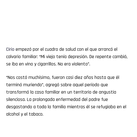
Cirio
empezó por el cuadro de salud con el que arrancó el
calvario familiar: “Mi viejo tenía depresión. De repente cambió,
se iba en vino y cigarrillos. No era violento”.
“Nos costó muchísimo, fueron casi diez años hasta que él
terminó muriendo”, agregó sobre aquel período que
transformó la casa familiar en un territorio de angustia
silenciosa. La prolongada enfermedad del padre fue
desgastando a toda la familia mientras él se refugiaba en el
alcohol y el tabaco.