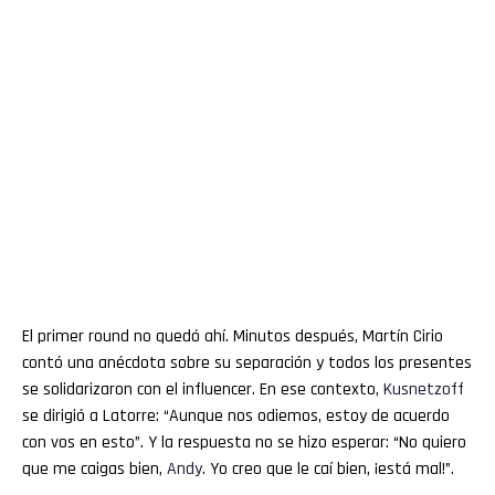
El primer round no quedó ahí. Minutos después, Martín Cirio
contó una anécdota sobre su separación y todos los presentes
se solidarizaron con el influencer. En ese contexto,
Kusnetzoff
se dirigió a Latorre: “Aunque nos odiemos, estoy de acuerdo
con vos en esto”. Y la respuesta no se hizo esperar: “No quiero
que me caigas bien,
Andy
. Yo creo que le caí bien, ¡está mal!”.