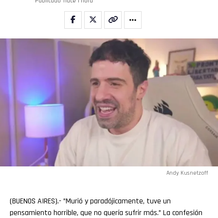
Publicado
hace 1 hora
Andy Kusnetzoff
(BUENOS AIRES).- ”Murió y paradójicamente, tuve un
pensamiento horrible, que no quería sufrir más.” La confesión