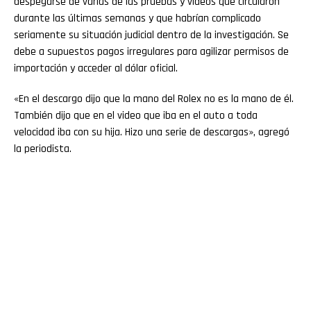
despegarse de varias de las pruebas y videos que circularon
durante las últimas semanas y que habrían complicado
seriamente su situación judicial dentro de la investigación. Se
debe a supuestos pagos irregulares para agilizar permisos de
importación y acceder al dólar oficial.
«En el descargo dijo que la mano del Rolex no es la mano de él.
También dijo que en el video que iba en el auto a toda
velocidad iba con su hija. Hizo una serie de descargas», agregó
la periodista.