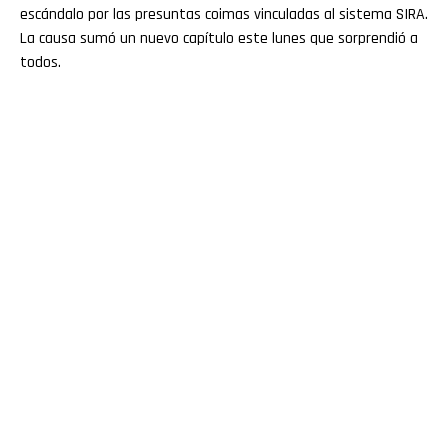
escándalo por las presuntas coimas vinculadas al sistema SIRA.
La causa sumó un nuevo capítulo este lunes que sorprendió a
todos.