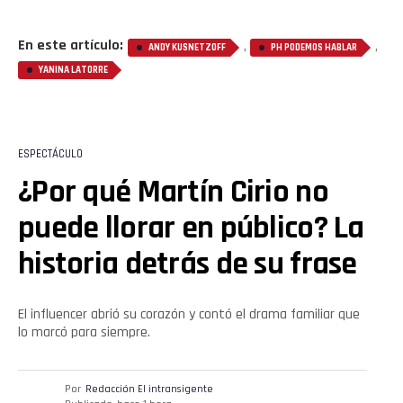
En este artículo:
,
,
ANDY KUSNETZOFF
PH PODEMOS HABLAR
YANINA LATORRE
ESPECTÁCULO
¿Por qué Martín Cirio no
puede llorar en público? La
historia detrás de su frase
El influencer abrió su corazón y contó el drama familiar que
lo marcó para siempre.
Por
Redacción El intransigente