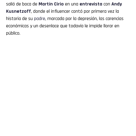
salió de boca de
Martín
Cirio
en una
entrevista
con
Andy
Kusnetzoff
, donde el influencer contó por primera vez la
historia de su
padre
, marcada por la depresión, las carencias
económicas y un desenlace que todavía le impide llorar en
público.