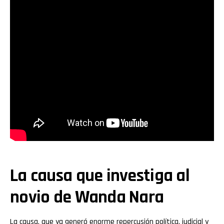
La causa que investiga al
novio de Wanda Nara
La causa, que ya generó enorme repercusión política, judicial y