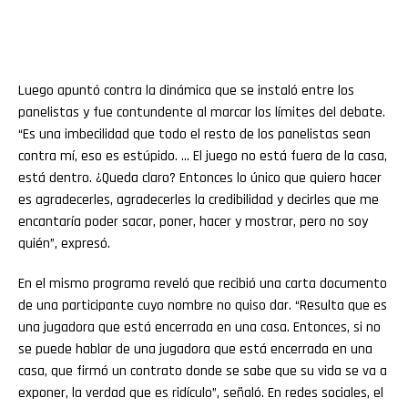
Luego apuntó contra la dinámica que se instaló entre los
panelistas y fue contundente al marcar los límites del debate.
“Es una imbecilidad que todo el resto de los panelistas sean
contra mí, eso es estúpido. … El juego no está fuera de la casa,
está dentro. ¿Queda claro? Entonces lo único que quiero hacer
es agradecerles, agradecerles la credibilidad y decirles que me
encantaría poder sacar, poner, hacer y mostrar, pero no soy
quién”, expresó.
En el mismo programa reveló que recibió una carta documento
de una participante cuyo nombre no quiso dar. “Resulta que es
una jugadora que está encerrada en una casa. Entonces, si no
se puede hablar de una jugadora que está encerrada en una
casa, que firmó un contrato donde se sabe que su vida se va a
exponer, la verdad que es ridículo”, señaló. En redes sociales, el