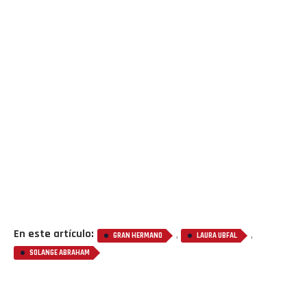
En este artículo:
,
,
GRAN HERMANO
LAURA UBFAL
SOLANGE ABRAHAM