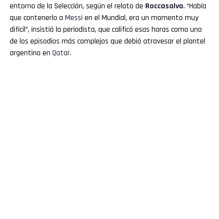
entorno de la Selección, según el relato de
Roccasalvo
. “Había
que contenerlo a
Messi
en el Mundial, era un momento muy
difícil”, insistió la periodista, que calificó esas horas como uno
de los episodios más complejos que debió atravesar el plantel
argentino en
Qatar
.