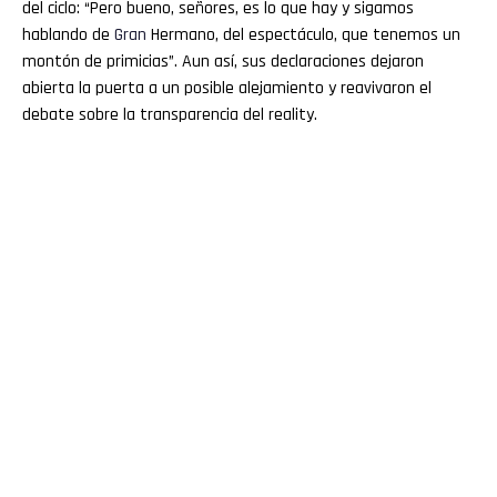
del ciclo: “Pero bueno, señores, es lo que hay y sigamos
hablando de
Gran
Hermano, del espectáculo, que tenemos un
montón de primicias”. Aun así, sus declaraciones dejaron
abierta la puerta a un posible alejamiento y reavivaron el
debate sobre la transparencia del reality.