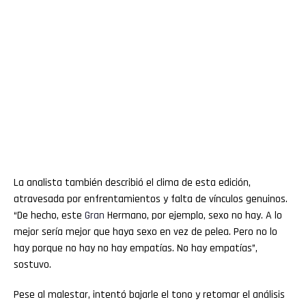
La analista también describió el clima de esta edición,
atravesada por enfrentamientos y falta de vínculos genuinos.
“De hecho, este
Gran
Hermano, por ejemplo, sexo no hay. A lo
mejor sería mejor que haya sexo en vez de pelea. Pero no lo
hay porque no hay no hay empatías. No hay empatías”,
sostuvo.
Pese al malestar, intentó bajarle el tono y retomar el análisis