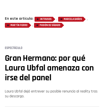
Whatsapp
Email
En este artículo:
,
,
INTRUSOS
MARCELA BAÑOS
,
MARTÍN FIERRO
PASIÓN DE SÁBADO
ESPECTÁCULO
Gran Hermano: por qué
Laura Ubfal amenaza con
irse del panel
Laura Ubfal dejó entrever su posible renuncia al reality tras
su descargo.