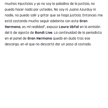
muchas injusticias y yo no soy la paladina de la justicia, no
puedo hacer nada por ustedes. No soy ni Juana Azurduy ni
nadie, no puedo salir y gritar que se haga justicia. Entonces me
está costando mucho seguir adelante con este
Gran
Hermano
, es mi realidad”, expuso
Laura
Ubfal
en la emisión
del 6 de agosto de
Bondi Live
. La continuidad de la periodista
en el panel de
Gran
Hermano
quedó en duda tras ese
descargo, en el que no descartó dar un paso al costado.