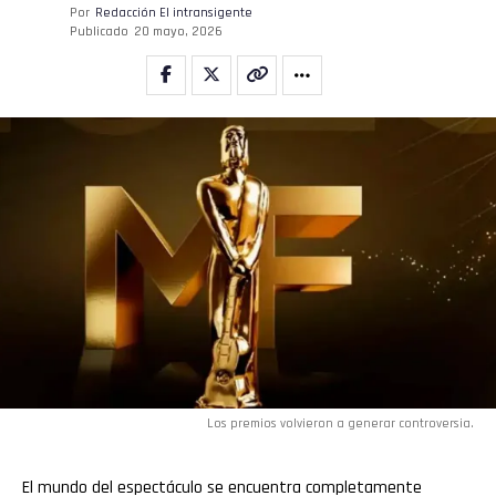
Por
Redacción El intransigente
Publicado
20 mayo, 2026
Los premios volvieron a generar controversia.
El mundo del espectáculo se encuentra completamente