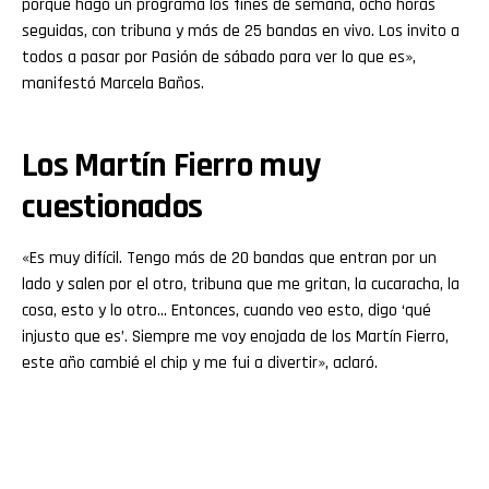
porque hago un programa los fines de semana, ocho horas
seguidas, con tribuna y más de 25 bandas en vivo. Los invito a
todos a pasar por Pasión de sábado para ver lo que es»,
manifestó Marcela Baños.
Los Martín Fierro muy
cuestionados
«Es muy difícil. Tengo más de 20 bandas que entran por un
lado y salen por el otro, tribuna que me gritan, la cucaracha, la
cosa, esto y lo otro… Entonces, cuando veo esto, digo ‘qué
injusto que es’. Siempre me voy enojada de los Martín Fierro,
este año cambié el chip y me fui a divertir», aclaró.