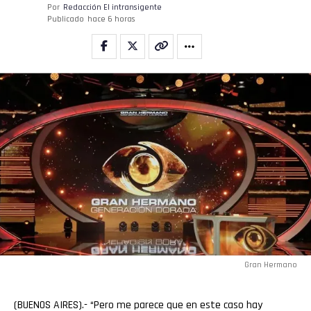
Por
Redacción El intransigente
Publicado
hace 6 horas
Gran Hermano
(BUENOS AIRES).- “Pero me parece que en este caso hay