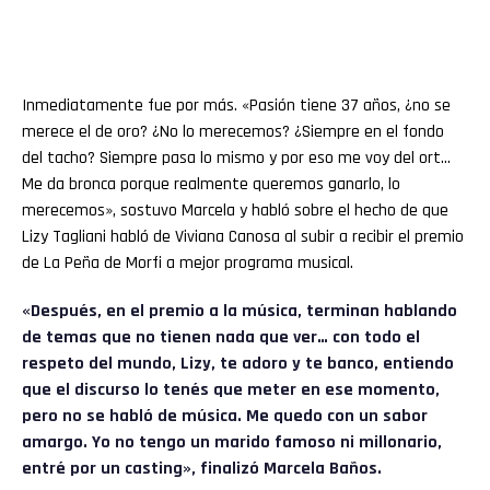
Inmediatamente fue por más. «Pasión tiene 37 años, ¿no se
merece el de oro? ¿No lo merecemos? ¿Siempre en el fondo
del tacho? Siempre pasa lo mismo y por eso me voy del ort…
Me da bronca porque realmente queremos ganarlo, lo
merecemos», sostuvo Marcela y habló sobre el hecho de que
Lizy Tagliani habló de Viviana Canosa al subir a recibir el premio
de La Peña de Morfi a mejor programa musical.
«Después, en el premio a la música, terminan hablando
de temas que no tienen nada que ver… con todo el
respeto del mundo, Lizy, te adoro y te banco, entiendo
que el discurso lo tenés que meter en ese momento,
pero no se habló de música. Me quedo con un sabor
amargo. Yo no tengo un marido famoso ni millonario,
entré por un casting», finalizó Marcela Baños.