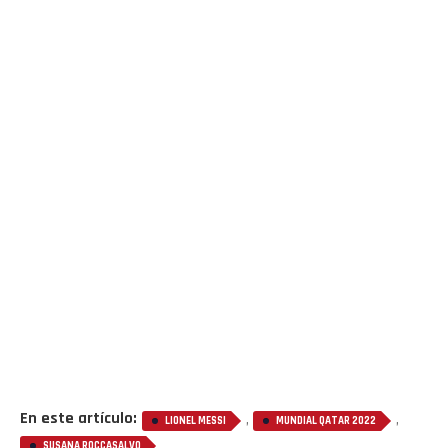
En este artículo:
,
,
LIONEL MESSI
MUNDIAL QATAR 2022
SUSANA ROCCASALVO