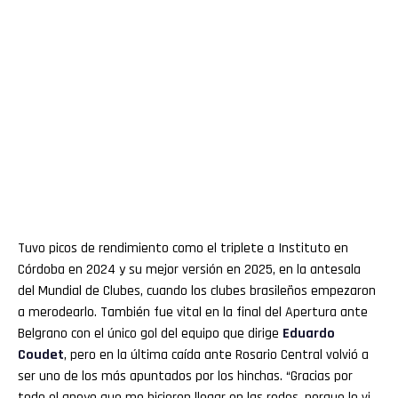
Tuvo picos de rendimiento como el triplete a Instituto en
Córdoba en 2024 y su mejor versión en 2025, en la antesala
del Mundial de Clubes, cuando los clubes brasileños empezaron
a merodearlo. También fue vital en la final del Apertura ante
Belgrano con el único gol del equipo que dirige
Eduardo
Coudet
, pero en la última caída ante Rosario Central volvió a
ser uno de los más apuntados por los hinchas. “Gracias por
todo el apoyo que me hicieron llegar en las redes, porque lo vi.