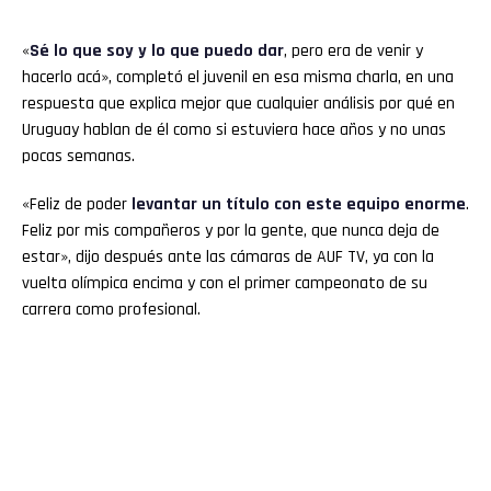
«
Sé lo que soy y lo que puedo dar
, pero era de venir y
hacerlo acá», completó el juvenil en esa misma charla, en una
respuesta que explica mejor que cualquier análisis por qué en
Uruguay hablan de él como si estuviera hace años y no unas
pocas semanas.
«Feliz de poder
levantar un título con este equipo enorme
.
Feliz por mis compañeros y por la gente, que nunca deja de
estar», dijo después ante las cámaras de AUF TV, ya con la
vuelta olímpica encima y con el primer campeonato de su
carrera como profesional.