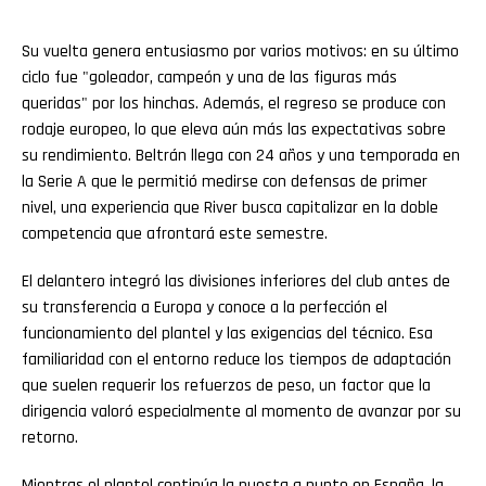
Su vuelta genera entusiasmo por varios motivos: en su último
ciclo fue "goleador, campeón y una de las figuras más
queridas" por los hinchas. Además, el regreso se produce con
rodaje europeo, lo que eleva aún más las expectativas sobre
su rendimiento. Beltrán llega con 24 años y una temporada en
la Serie A que le permitió medirse con defensas de primer
nivel, una experiencia que River busca capitalizar en la doble
competencia que afrontará este semestre.
El delantero integró las divisiones inferiores del club antes de
su transferencia a Europa y conoce a la perfección el
funcionamiento del plantel y las exigencias del técnico. Esa
familiaridad con el entorno reduce los tiempos de adaptación
que suelen requerir los refuerzos de peso, un factor que la
dirigencia valoró especialmente al momento de avanzar por su
retorno.
Mientras el plantel continúa la puesta a punto en España, la