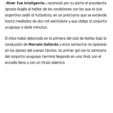
«
River
fue inteligente
», reconoció por su parte el presidente
Ignacio Ruglio al hablar de las condiciones con las que el
club
argentino cedió al futbolista, en un préstamo que se extiende
hasta mediados de dos mil veintisiete y que obliga al conjunto
uruguayo a darle minutos.
El chico había debutado en la primera del club de Núñez bajo la
conducción de
Marcelo Gallardo
y este semestre no aparecía
en los planes del cuerpo técnico. Su primer gol con la camiseta
del conjunto uruguayo terminó llegando en una final, con el
estadio lleno y con un título adentro.