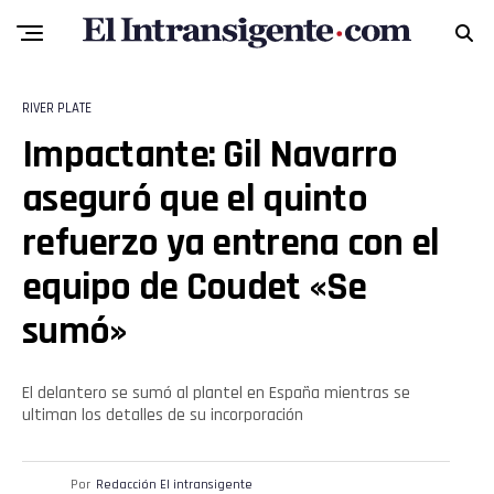
RIVER PLATE
Impactante: Gil Navarro
aseguró que el quinto
refuerzo ya entrena con el
equipo de Coudet «Se
sumó»
Flipboard
Reddit
El delantero se sumó al plantel en España mientras se
ultiman los detalles de su incorporación
Pinterest
Por
Redacción El intransigente