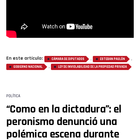
En este artículo:
,
,
CÁMARA DE DIPUTADOS
ESTEBAN PAULÓN
,
GOBIERNO NACIONAL
LEY DE INVIOLABILIDAD DE LA PROPIEDAD PRIVADA
POLÍTICA
“Como en la dictadura”: el
peronismo denunció una
polémica escena durante