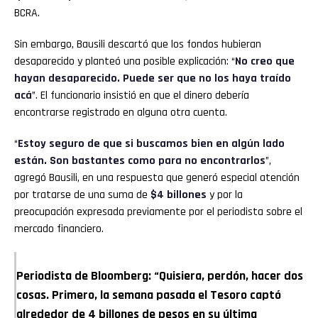
BCRA.
Sin embargo, Bausili descartó que los fondos hubieran
desaparecido y planteó una posible explicación: “
No creo que
hayan desaparecido. Puede ser que no los haya traído
acá
”. El funcionario insistió en que el dinero debería
encontrarse registrado en alguna otra cuenta.
“
Estoy seguro de que si buscamos bien en algún lado
están. Son bastantes como para no encontrarlos
”,
agregó Bausili, en una respuesta que generó especial atención
por tratarse de una suma de
$4 billones
y por la
preocupación expresada previamente por el periodista sobre el
mercado financiero.
Periodista de Bloomberg: “Quisiera, perdón, hacer dos
cosas. Primero, la semana pasada el Tesoro captó
alrededor de 4 billones de pesos en su última