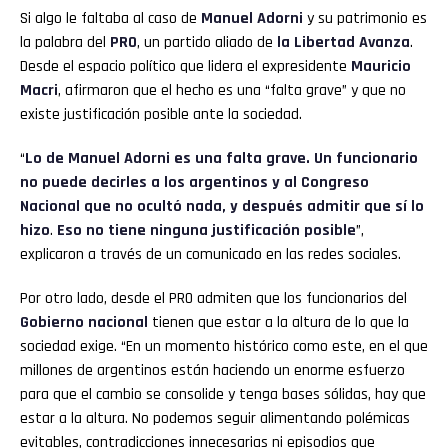
Si algo le faltaba al caso de
Manuel Adorni
y su patrimonio es
la palabra del
PRO
, un partido aliado de
la Libertad Avanza
.
Desde el espacio político que lidera el expresidente
Mauricio
Macri
, afirmaron que el hecho es una “falta grave” y que no
existe justificación posible ante la sociedad.
“
Lo de Manuel Adorni es una falta grave. Un funcionario
no puede decirles a los argentinos y al Congreso
Nacional que no ocultó nada, y después admitir que sí lo
hizo
.
Eso no tiene ninguna justificación posible
”,
explicaron a través de un comunicado en las redes sociales.
Por otro lado, desde el PRO admiten que los funcionarios del
Gobierno nacional
tienen que estar a la altura de lo que la
sociedad exige. “En un momento histórico como este, en el que
millones de argentinos están haciendo un enorme esfuerzo
para que el cambio se consolide y tenga bases sólidas, hay que
estar a la altura. No podemos seguir alimentando polémicas
evitables, contradicciones innecesarias ni episodios que