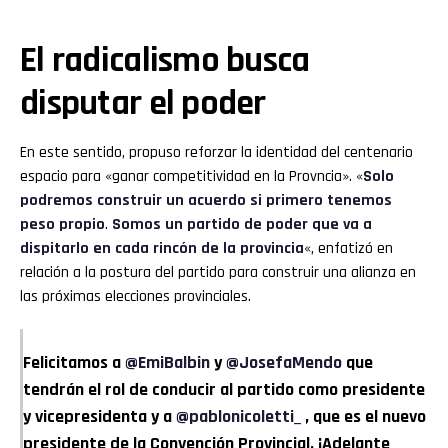
El radicalismo busca
disputar el poder
En este sentido, propuso reforzar la identidad del centenario
espacio para «ganar competitividad en la Provncia». «
Solo
podremos construir un acuerdo si primero tenemos
peso propio
.
Somos un partido de poder que va a
dispitarlo en cada rincón de la provincia
«, enfatizó en
relación a la postura del partido para construir una alianza en
las próximas elecciones provinciales.
Felicitamos a
@EmiBalbin
y
@JosefaMendo
que
tendrán el rol de conducir al partido como presidente
y vicepresidenta y a
@pablonicoletti_
, que es el nuevo
presidente de la Convención Provincial. ¡Adelante