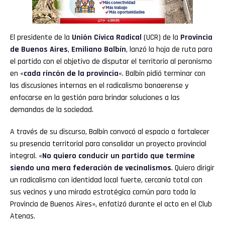
El presidente de la
Unión Cívica Radical
(UCR) de la
Provincia
de Buenos Aires
,
Emiliano Balbín
, lanzó la hoja de ruta para
el partido con el objetivo de disputar el territorio al peronismo
en «
cada rincón de la provincia
«. Balbín pidió terminar con
las discusiones internas en el radicalismo bonaerense y
enfocarse en la gestión para brindar soluciones a las
demandas de la sociedad.
A través de su discurso, Balbín convocó al espacio a fortalecer
su presencia territorial para consolidar un proyecto provincial
integral. «
No quiero conducir un partido que termine
siendo una mera federación de vecinalismos
. Quiero dirigir
un radicalismo con identidad local fuerte, cercanía total con
sus vecinos y una mirada estratégica común para toda la
Provincia de Buenos Aires», enfatizó durante el acto en el Club
Atenas.