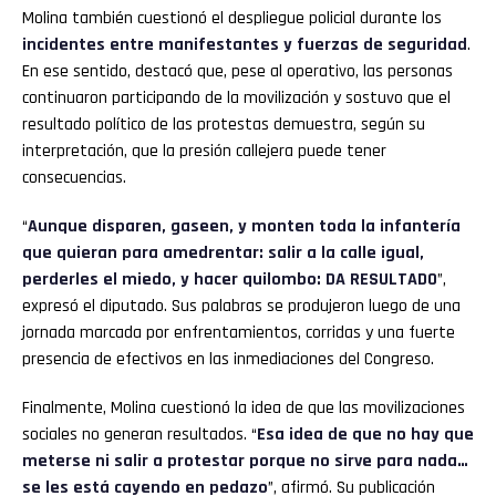
Molina también cuestionó el despliegue policial durante los
incidentes entre manifestantes y fuerzas de seguridad
.
En ese sentido, destacó que, pese al operativo, las personas
continuaron participando de la movilización y sostuvo que el
resultado político de las protestas demuestra, según su
interpretación, que la presión callejera puede tener
consecuencias.
“
Aunque disparen, gaseen, y monten toda la infantería
que quieran para amedrentar: salir a la calle igual,
perderles el miedo, y hacer quilombo: DA RESULTADO
”,
expresó el diputado. Sus palabras se produjeron luego de una
jornada marcada por enfrentamientos, corridas y una fuerte
presencia de efectivos en las inmediaciones del Congreso.
Finalmente, Molina cuestionó la idea de que las movilizaciones
sociales no generan resultados. “
Esa idea de que no hay que
meterse ni salir a protestar porque no sirve para nada…
se les está cayendo en pedazo
”, afirmó. Su publicación