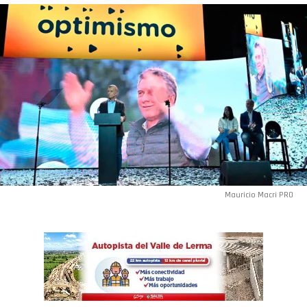
Mauricio Macri PRO