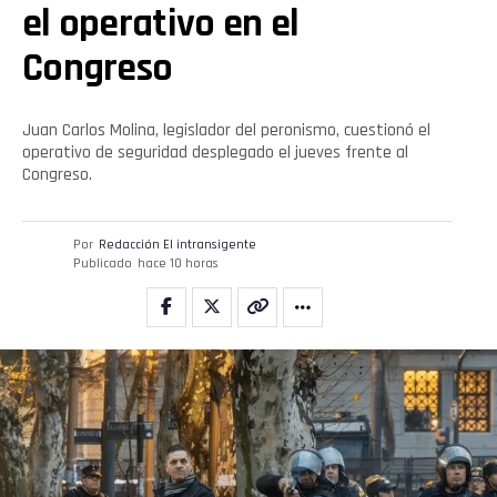
el operativo en el
Congreso
Juan Carlos Molina, legislador del peronismo, cuestionó el
operativo de seguridad desplegado el jueves frente al
Congreso.
Por
Redacción El intransigente
Publicado
hace 10 horas