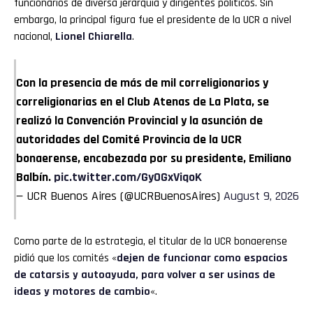
funcionarios de diversa jerarquía y dirigentes políticos. Sin
embargo, la principal figura fue el presidente de la UCR a nivel
nacional,
Lionel Chiarella
.
Con la presencia de más de mil correligionarios y
correligionarias en el Club Atenas de La Plata, se
realizó la Convención Provincial y la asunción de
autoridades del Comité Provincia de la UCR
bonaerense, encabezada por su presidente, Emiliano
Balbín.
pic.twitter.com/GyOGxViqoK
— UCR Buenos Aires (@UCRBuenosAires)
August 9, 2026
Como parte de la estrategia, el titular de la UCR bonaerense
pidió que los comités «
dejen de funcionar como espacios
de catarsis y autoayuda, para volver a ser usinas de
ideas y motores de cambio
«.