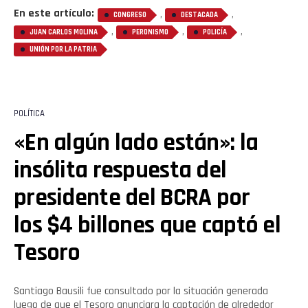
En este artículo:
,
,
CONGRESO
DESTACADA
,
,
,
JUAN CARLOS MOLINA
PERONISMO
POLICÍA
UNIÓN POR LA PATRIA
POLÍTICA
«En algún lado están»: la
insólita respuesta del
presidente del BCRA por
los $4 billones que captó el
Tesoro
Santiago Bausili fue consultado por la situación generada
luego de que el Tesoro anunciara la captación de alrededor