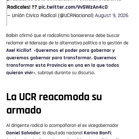
Radicales! ??
pic.twitter.com/VvSWzAn4c0
— Unión Cívica Radical (@UCRNacional)
August 9, 2026
Balbín afirmó que el radicalismo bonaerense debe buscar
reclamar el liderazgo de la alternativa política a la gestión de
Axel Kicillof
. «
Queremos el poder para gobernar y
queremos gobernar para transformar. Queremos
transformar esta Provincia en una en la que todos
quieran vivir
«, subrayó durante su discurso.
La UCR reacomoda su
armado
Al dirigente radical lo acompañaron el ex vicegobernador
Daniel Salvador
; la diputada nacional
Karina Banfi
;