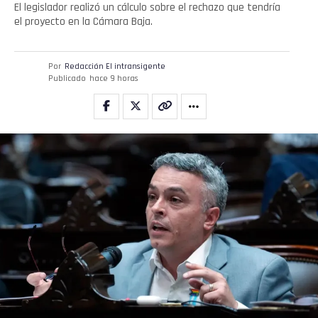
El legislador realizó un cálculo sobre el rechazo que tendría
el proyecto en la Cámara Baja.
Por
Redacción El intransigente
Publicado
hace 9 horas