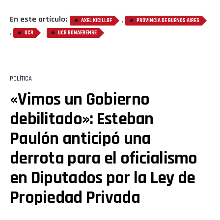
En este artículo:
,
AXEL KICILLOF
PROVINCIA DE BUENOS AIRES
,
,
UCR
UCR BONAERENSE
POLÍTICA
«Vimos un Gobierno
debilitado»: Esteban
Paulón anticipó una
derrota para el oficialismo
en Diputados por la Ley de
Propiedad Privada