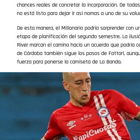
chances reales de concretar la incorporación. De toda
no está listo para dejar ir así nomas a uno de su val
De esta manera, el Millonario podría sorprender con u
etapa de planificación del segundo semestre. La ilusió
River marcan el camino hacia un acuerdo que podría ce
de Córdoba también sigue los pasos de Fattori, aunq
fuerza para ponerse la camiseta de La Banda.