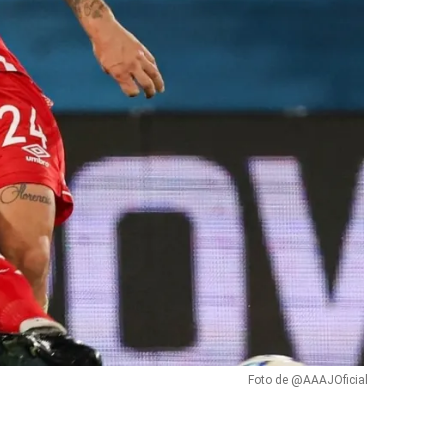
Foto de @AAAJOficial