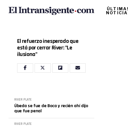
ÚLTIMA
NOTICI
El refuerzo inesperado que
está por cerrar River: "Le
ilusiona"
RIVER PLATE
Úbeda se fue de Boca y recién ahí dijo
que fue penal
RIVER PLATE