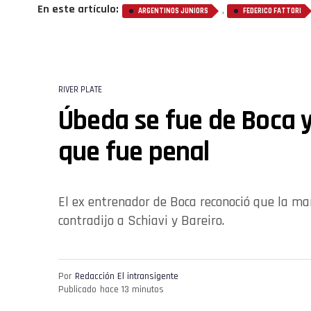
En este artículo:
,
ARGENTINOS JUNIORS
FEDERICO FATTORI
RIVER PLATE
Úbeda se fue de Boca y 
que fue penal
El ex entrenador de Boca reconoció que la ma
contradijo a Schiavi y Bareiro.
Por
Redacción El intransigente
Publicado
hace 13 minutos