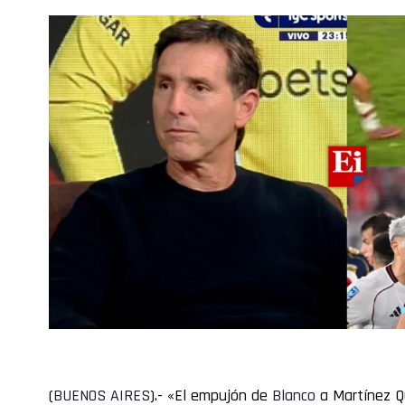
(
BUENOS
AIRES
).- «El empujón de
Blanco
a Martínez 