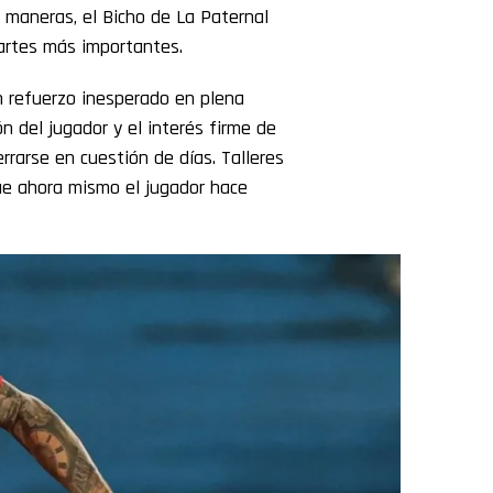
s maneras, el Bicho de La Paternal
uartes más importantes.
n refuerzo inesperado en plena
n del jugador y el interés firme de
rrarse en cuestión de días. Talleres
ue ahora mismo el jugador hace