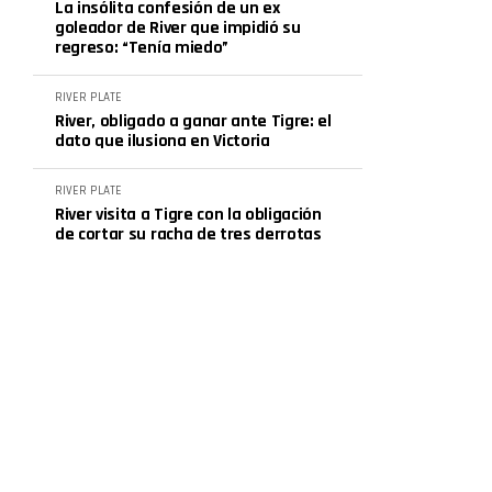
La insólita confesión de un ex
goleador de River que impidió su
regreso: “Tenía miedo”
RIVER PLATE
River, obligado a ganar ante Tigre: el
dato que ilusiona en Victoria
RIVER PLATE
River visita a Tigre con la obligación
de cortar su racha de tres derrotas