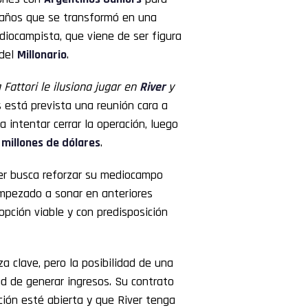
3 años que se transformó en una
diocampista, que viene de ser figura
 del
Millonario
.
 Fattori le ilusiona jugar en
River
y
es está prevista una reunión cara a
 intentar cerrar la operación, luego
 millones de dólares
.
ver busca reforzar su mediocampo
 empezado a sonar en anteriores
pción viable y con predisposición
a clave, pero la posibilidad de una
d de generar ingresos. Su contrato
ción esté abierta y que River tenga