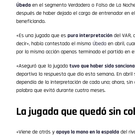
Úbeda
en el segmento Verdadero o Falso de La Noch
después de haber dejado el cargo de entrenador en el
beneficiando.
«Es una jugada que es
pura interpretación
del VAR, d
decir», había contestado el mismo
Úbeda
en abril, cua
por la misma acción apenas terminado el partido en 
«Aseguró que la jugada
tuvo que haber sido sancion
deportiva la respuesta que dio esta semana. En abril
dependía de la interpretación de cada uno; ahora, sin 
palabra que evitó durante cuatro meses.
La jugada que quedó sin co
«Viene de atrás y
apoya la mano en la espalda
del riv