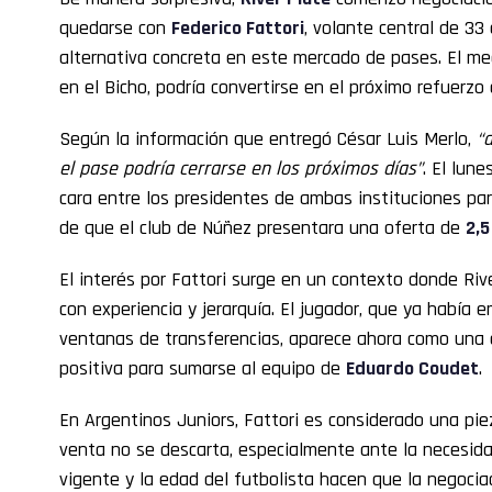
quedarse con
Federico Fattori
, volante central de 3
alternativa concreta en este mercado de pases. El me
en el Bicho, podría convertirse en el próximo refuerzo
Según la información que entregó César Luis Merlo,
“a
el pase podría cerrarse en los próximos días”
. El lun
cara entre los presidentes de ambas instituciones para
de que el club de Núñez presentara una oferta de
2,5
El interés por Fattori surge en un contexto donde Ri
con experiencia y jerarquía. El jugador, que ya había
ventanas de transferencias, aparece ahora como una o
positiva para sumarse al equipo de
Eduardo Coudet
.
En Argentinos Juniors, Fattori es considerado una piez
venta no se descarta, especialmente ante la necesida
vigente y la edad del futbolista hacen que la negocia