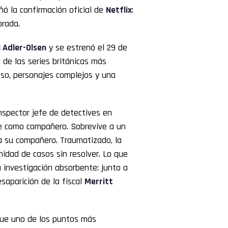
ñó la confirmación oficial de
Netflix
:
orada.
 Adler-Olsen
y se estrenó el 29 de
de las series británicas más
nso, personajes complejos y una
inspector jefe de detectives en
re como compañero. Sobrevive a un
 a su compañero. Traumatizado, la
unidad de casos sin resolver. Lo que
 investigación absorbente: junto a
aparición de la fiscal
Merritt
fue uno de los puntos más