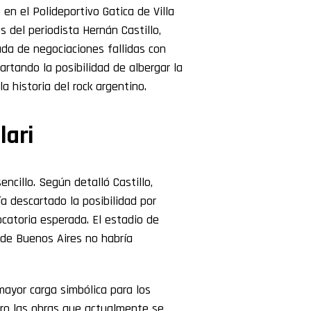
en el Polideportivo Gatica de Villa
s del periodista Hernán Castillo,
ada de negociaciones fallidas con
artando la posibilidad de albergar la
 historia del rock argentino.
lari
encillo. Según detalló Castillo,
ía descartado la posibilidad por
catoria esperada. El estadio de
 de Buenos Aires no habría
mayor carga simbólica para los
ro las obras que actualmente se