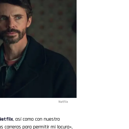
Netflix
Netflix
, así como con nuestro
s carreras para permitir mi locura»,