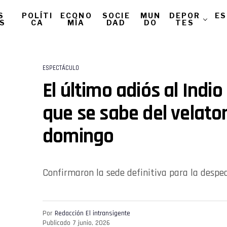
S
POLÍTI
ECONO
SOCIE
MUN
DEPOR
ES
AS
CA
MÍA
DAD
DO
TES
ESPECTÁCULO
El último adiós al Indio 
que se sabe del velator
domingo
Confirmaron la sede definitiva para la despe
Por
Redacción El intransigente
Publicado
7 junio, 2026