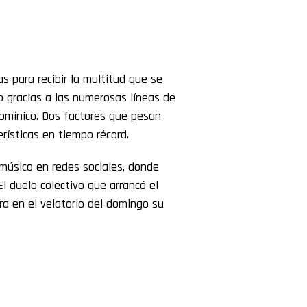
as para recibir la multitud que se
o gracias a las numerosas líneas de
Domínico. Dos factores que pesan
ísticas en tiempo récord.
 músico en redes sociales, donde
El duelo colectivo que arrancó el
ra en el velatorio del domingo su