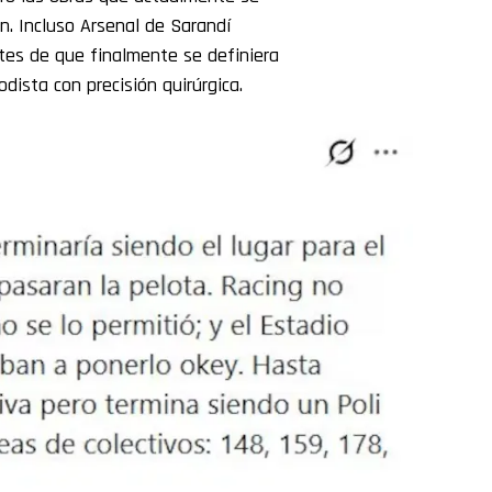
n. Incluso Arsenal de Sarandí
es de que finalmente se definiera
odista con precisión quirúrgica.