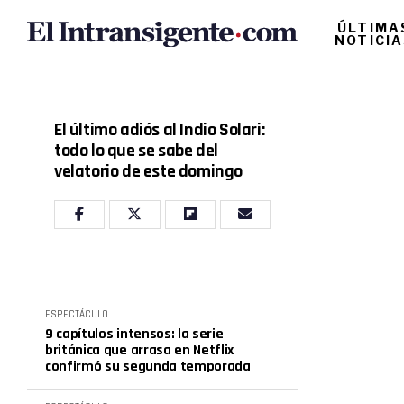
ÚLTIMA
NOTICI
El último adiós al Indio Solari:
todo lo que se sabe del
velatorio de este domingo
ESPECTÁCULO
9 capítulos intensos: la serie
británica que arrasa en Netflix
confirmó su segunda temporada