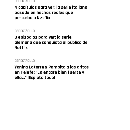
ESPECTÁCULO
4 capítulos para ver: la serie italiana
basada en hechos reales que
perturba a Netflix
ESPECTÁCULO
3 episodios para ver: la serie
alemana que conquista al público de
Netflix
ESPECTÁCULO
Yanina Latorre y Pampita a los gritos
en Telefe: "La encaré bien fuerte y
ella..." ¡Explotó todo!