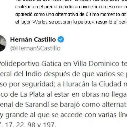
realizan en el predio impidieron avanzar con esa opció
apareció como una alternativa de último momento ant
el lugar. «Varios se pasaron la pelota», resumió el peri