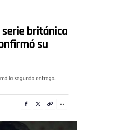
 serie británica
confirmó su
firmó la segunda entrega.