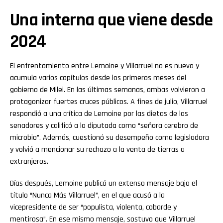
Una interna que viene desde
2024
El enfrentamiento entre Lemoine y Villarruel no es nuevo y
acumula varios capítulos desde los primeros meses del
gobierno de Milei. En las últimas semanas, ambas volvieron a
protagonizar fuertes cruces públicos. A fines de julio, Villarruel
respondió a una crítica de Lemoine por las dietas de los
senadores y calificó a la diputada como “señora cerebro de
microbio”. Además, cuestionó su desempeño como legisladora
y volvió a mencionar su rechazo a la venta de tierras a
extranjeros.
Días después, Lemoine publicó un extenso mensaje bajo el
título “Nunca Más Villarruel”, en el que acusó a la
vicepresidente de ser “populista, violenta, cobarde y
mentirosa”. En ese mismo mensaje, sostuvo que Villarruel