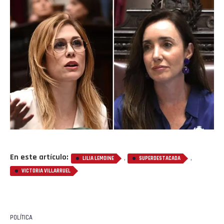
En este artículo:
,
,
LILIA LEMOINE
SUPERDESTACADA
VICTORIA VILLARRUEL
POLÍTICA