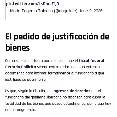
pic.twitter.com/LsDbaIF1j9
— Maria Eugenia Talerico (@eugetale)
June 9, 2026
El pedido de justificación de
bienes
Como si esto no fuera poco, se supo que el
fiscal federal
Gerardo Pollicita
se encuentra redactando un extenso
documento para intimar formalmente al funcionario a que
justifique su patrimonio.
Es que, según la Fiscalía, los
ingresos declarados
por el
funcionario del gobierno libertario no alcanzan para cubrir la
totalidad de los bienes que posee actualmente, por lo que hay
una incongruencia.