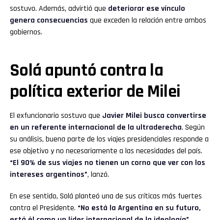
sostuvo. Además, advirtió que
deteriorar ese vínculo
genera consecuencias
que exceden la relación entre ambos
gobiernos.
Solá apuntó contra la
política exterior de Milei
El exfuncionario sostuvo que
Javier Milei busca convertirse
en un referente internacional de la ultraderecha
. Según
su análisis, buena parte de los viajes presidenciales responde a
ese objetivo y no necesariamente a las necesidades del país.
“El 90% de sus viajes no tienen un corno que ver con los
intereses argentinos”
, lanzó.
En ese sentido, Solá planteó una de sus críticas más fuertes
contra el Presidente.
“No está la Argentina en su futuro,
está él como un líder internacional de la ideología”
,