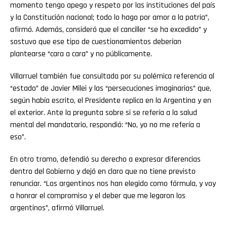
momento tengo apego y respeto por las instituciones del país
y la Constitución nacional; todo lo hago por amor a la patria”,
afirmó. Además, consideró que el canciller “se ha excedido” y
sostuvo que ese tipo de cuestionamientos deberían
plantearse “cara a cara” y no públicamente.
Villarruel también fue consultada por su polémica referencia al
“estado” de Javier Milei y las “persecuciones imaginarias” que,
según había escrito, el Presidente replica en la Argentina y en
el exterior. Ante la pregunta sobre si se refería a la salud
mental del mandatario, respondió: “No, yo no me refería a
eso”.
En otro tramo, defendió su derecho a expresar diferencias
dentro del Gobierno y dejó en claro que no tiene previsto
renunciar. “Los argentinos nos han elegido como fórmula, y voy
a honrar el compromiso y el deber que me legaron los
argentinos”, afirmó Villarruel.