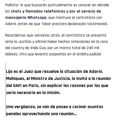
Pollicita- lo que buscarán puntualmente es conocer en detalle
los
chats y llamadas telefónicas y por el servicio de
mensajería Whatsapp
, que mantuvo el contratista con
Adorni, antes de que Tabar prestara declaración testimonial.
Recordemos que semanas atrás, el contratista se presentó
ante la Justicia y afirmó haber hechos refacciones en la casa
del country de Indio Cua, por un monto total de 245 mil
dólares, cifra que levantó sospechas en el ámbito judicial.
Lijo es el Juez que resuelve la situación de Adorni.
Mahiques, el Ministro de Justicia, lo invitó a la reunión
del GAFI en Paris, sin explicar las razones por las que
sería necesario en la misión.
Una vergüenza, se van de paseo a cocinar asuntos
penales aprovechando una reunión…