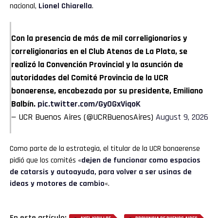
nacional,
Lionel Chiarella
.
Con la presencia de más de mil correligionarios y
correligionarias en el Club Atenas de La Plata, se
realizó la Convención Provincial y la asunción de
autoridades del Comité Provincia de la UCR
bonaerense, encabezada por su presidente, Emiliano
Balbín.
pic.twitter.com/GyOGxViqoK
— UCR Buenos Aires (@UCRBuenosAires)
August 9, 2026
Como parte de la estrategia, el titular de la UCR bonaerense
pidió que los comités «
dejen de funcionar como espacios
de catarsis y autoayuda, para volver a ser usinas de
ideas y motores de cambio
«.
En este artículo: