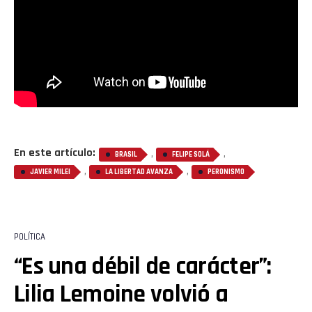
En este artículo:
,
,
BRASIL
FELIPE SOLÁ
,
,
JAVIER MILEI
LA LIBERTAD AVANZA
PERONISMO
POLÍTICA
“Es una débil de carácter”:
Lilia Lemoine volvió a