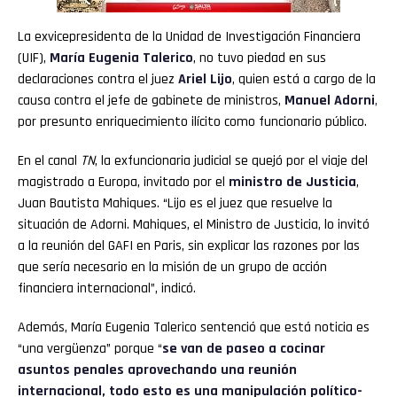
La exvicepresidenta de la Unidad de Investigación Financiera
(UIF),
María Eugenia Talerico
, no tuvo piedad en sus
declaraciones contra el juez
Ariel Lijo
, quien está a cargo de la
causa contra el jefe de gabinete de ministros,
Manuel Adorni
,
por presunto enriquecimiento ilícito como funcionario público.
En el canal
TN
, la exfuncionaria judicial se quejó por el viaje del
magistrado a Europa, invitado por el
ministro de Justicia
,
Juan Bautista Mahiques. “Lijo es el juez que resuelve la
situación de Adorni. Mahiques, el Ministro de Justicia, lo invitó
a la reunión del GAFI en Paris, sin explicar las razones por las
que sería necesario en la misión de un grupo de acción
financiera internacional”, indicó.
Además, María Eugenia Talerico sentenció que está noticia es
“una vergüenza” porque “
se van de paseo a cocinar
asuntos penales aprovechando una reunión
internacional, todo esto es una manipulación político-