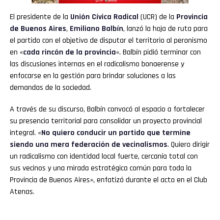
El presidente de la
Unión Cívica Radical
(UCR) de la
Provincia
de Buenos Aires
,
Emiliano Balbín
, lanzó la hoja de ruta para
el partido con el objetivo de disputar el territorio al peronismo
en «
cada rincón de la provincia
«. Balbín pidió terminar con
las discusiones internas en el radicalismo bonaerense y
enfocarse en la gestión para brindar soluciones a las
demandas de la sociedad.
A través de su discurso, Balbín convocó al espacio a fortalecer
su presencia territorial para consolidar un proyecto provincial
integral. «
No quiero conducir un partido que termine
siendo una mera federación de vecinalismos
. Quiero dirigir
un radicalismo con identidad local fuerte, cercanía total con
sus vecinos y una mirada estratégica común para toda la
Provincia de Buenos Aires», enfatizó durante el acto en el Club
Atenas.