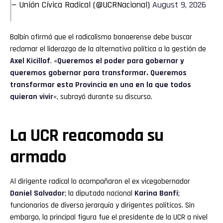
— Unión Cívica Radical (@UCRNacional)
August 9, 2026
Balbín afirmó que el radicalismo bonaerense debe buscar
reclamar el liderazgo de la alternativa política a la gestión de
Axel Kicillof
. «
Queremos el poder para gobernar y
queremos gobernar para transformar. Queremos
transformar esta Provincia en una en la que todos
quieran vivir
«, subrayó durante su discurso.
La UCR reacomoda su
armado
Al dirigente radical lo acompañaron el ex vicegobernador
Daniel Salvador
; la diputada nacional
Karina Banfi
;
funcionarios de diversa jerarquía y dirigentes políticos. Sin
embargo, la principal figura fue el presidente de la UCR a nivel