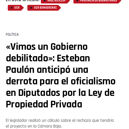
,
AXEL KICILLOF
PROVINCIA DE BUENOS AIRES
,
,
UCR
UCR BONAERENSE
POLÍTICA
«Vimos un Gobierno
debilitado»: Esteban
Paulón anticipó una
derrota para el oficialismo
en Diputados por la Ley de
Propiedad Privada
El legislador realizó un cálculo sobre el rechazo que tendría
el proyecto en la Cámara Baja.