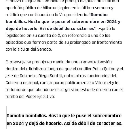
El nuevo ataque de Lemoine se produjo después de la última
aparición pública de Villarruel, quien en la última semana y
ratificó que continuará en la Vicepresidencia. “
Domaba
bombillas. Hasta que le puse el sobrenombre en 2024 y
dejó de hacerlo. Así de débil de carácter es
”, espetó la
legisladora en su cuenta de X, en referencia a uno de los
episodios que forman parte de su prolongado enfrentamiento
con la titular del Senado.
El mensaje se produjo en medio de una creciente tensión
dentro del oficialismo, luego de que el canciller Pablo Quirno y el
jefe de Gabinete, Diego Santilli, entre otros funcionarios del
Gobierno nacional, cuestionaran públicamente a Villarruel y le
reclamaran que abandone el cargo si no está de acuerdo con el
rumbo del Poder Ejecutivo.
Domaba bombillas. Hasta que le puse el sobrenombre
en 2024 y dejó de hacerlo. Así de débil de caracter es.