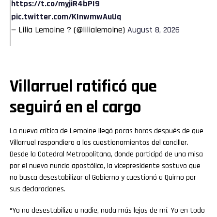
https://t.co/myjiR4bPI9
pic.twitter.com/KInwmwAuUq
— Lilia Lemoine ? (@lilialemoine)
August 8, 2026
Villarruel ratificó que
seguirá en el cargo
La nueva crítica de Lemoine llegó pocas horas después de que
Villarruel respondiera a los cuestionamientos del canciller.
Desde la Catedral Metropolitana, donde participó de una misa
por el nuevo nuncio apostólico, la vicepresidente sostuvo que
no busca desestabilizar al Gobierno y cuestionó a Quirno por
sus declaraciones.
“Yo no desestabilizo a nadie, nada más lejos de mí. Yo en todo