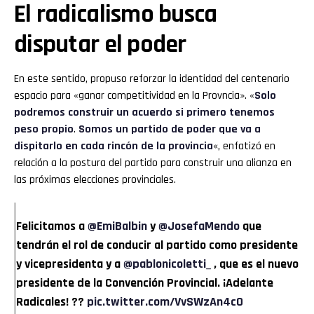
El radicalismo busca
disputar el poder
En este sentido, propuso reforzar la identidad del centenario
espacio para «ganar competitividad en la Provncia». «
Solo
podremos construir un acuerdo si primero tenemos
peso propio
.
Somos un partido de poder que va a
dispitarlo en cada rincón de la provincia
«, enfatizó en
relación a la postura del partido para construir una alianza en
las próximas elecciones provinciales.
Felicitamos a
@EmiBalbin
y
@JosefaMendo
que
tendrán el rol de conducir al partido como presidente
y vicepresidenta y a
@pablonicoletti_
, que es el nuevo
presidente de la Convención Provincial. ¡Adelante
Radicales! ??
pic.twitter.com/VvSWzAn4c0