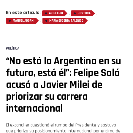
En este artículo:
,
,
ARIEL LIJO
JUSTICIA
,
MANUEL ADORNI
MARÍA EUGENIA TALERICO
POLÍTICA
“No está la Argentina en su
futuro, está él”: Felipe Solá
acusó a Javier Milei de
priorizar su carrera
internacional
El excanciller cuestionó el rumbo del Presidente y sostuvo
Flipboard
que prioriza su posicionamiento internacional por encima de