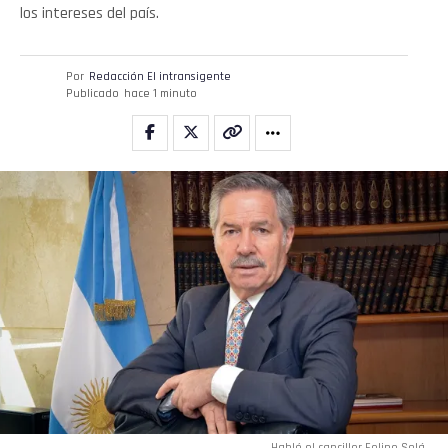
los intereses del país.
Reddit
Pinterest
Por
Redacción El intransigente
Publicado
hace 1 minuto
Whatsapp
Email
Habló el canciller Felipe Solá.