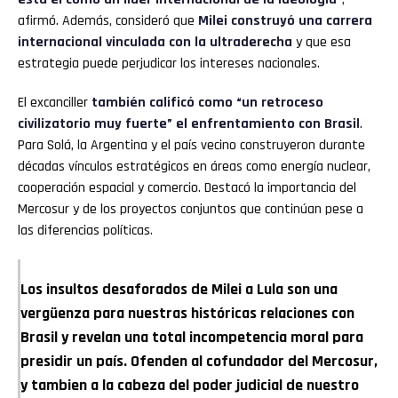
afirmó. Además, consideró que
Milei construyó una carrera
internacional vinculada con la ultraderecha
y que esa
estrategia puede perjudicar los intereses nacionales.
El excanciller
también calificó como “un retroceso
civilizatorio muy fuerte” el enfrentamiento con Brasil
.
Para Solá, la Argentina y el país vecino construyeron durante
décadas vínculos estratégicos en áreas como energía nuclear,
cooperación espacial y comercio. Destacó la importancia del
Mercosur y de los proyectos conjuntos que continúan pese a
las diferencias políticas.
Los insultos desaforados de Milei a Lula son una
vergüenza para nuestras históricas relaciones con
Brasil y revelan una total incompetencia moral para
presidir un país. Ofenden al cofundador del Mercosur,
y tambien a la cabeza del poder judicial de nuestro