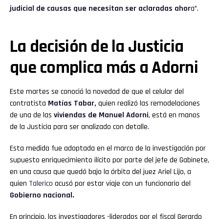
judicial de causas que necesitan ser aclaradas ahor
a”.
La decisión de la Justicia
que complica más a Adorni
Este martes se conoció la novedad de que el celular del
contratista
Matías Tabar,
quien realizó las remodelaciones
de una de las
viviendas de Manuel Adorni
, está en manos
de la Justicia para ser analizado con detalle.
Esta medida fue adoptada en el marco de la investigación por
supuesto enriquecimiento ilícito por parte del jefe de Gabinete,
en una causa que quedó bajo la órbita del juez Ariel Lijo, a
quien
Talerico
acusó por estar viaje con un funcionario del
Gobierno nacional.
En principio, los investigadores -liderados por el fiscal Gerardo