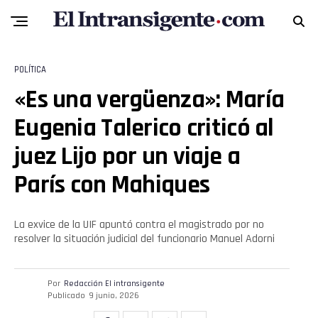
POLÍTICA
«Es una vergüenza»: María
Eugenia Talerico criticó al
juez Lijo por un viaje a
París con Mahiques
Flipboard
La exvice de la UIF apuntó contra el magistrado por no
Reddit
resolver la situación judicial del funcionario Manuel Adorni
Pinterest
Por
Redacción El intransigente
Publicado
9 junio, 2026
Whatsapp