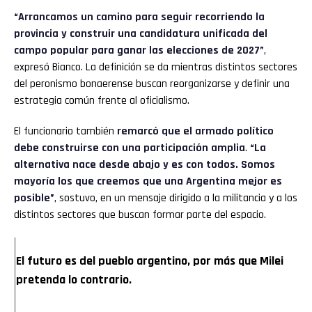
“Arrancamos un camino para seguir recorriendo la
provincia y construir una candidatura unificada del
campo popular para ganar las elecciones de 2027”
,
expresó Bianco. La definición se da mientras distintos sectores
del peronismo bonaerense buscan reorganizarse y definir una
estrategia común frente al oficialismo.
El funcionario también
remarcó que el armado político
debe construirse con una participación amplia
.
“La
alternativa nace desde abajo y es con todos. Somos
mayoría los que creemos que una Argentina mejor es
posible”
, sostuvo, en un mensaje dirigido a la militancia y a los
distintos sectores que buscan formar parte del espacio.
El futuro es del pueblo argentino, por más que Milei
pretenda lo contrario.