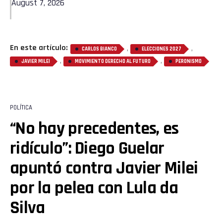
August 7, 2026
En este artículo:
,
,
CARLOS BIANCO
ELECCIONES 2027
,
,
JAVIER MILEI
MOVIMIENTO DERECHO AL FUTURO
PERONISMO
POLÍTICA
“No hay precedentes, es
ridículo”: Diego Guelar
apuntó contra Javier Milei
por la pelea con Lula da
Silva