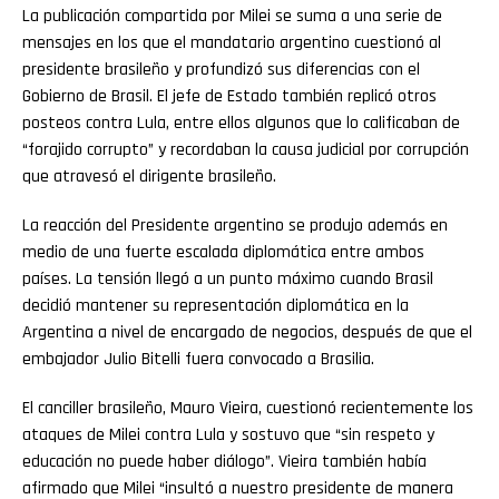
La publicación compartida por Milei se suma a una serie de
mensajes en los que el mandatario argentino cuestionó al
presidente brasileño y profundizó sus diferencias con el
Gobierno de Brasil. El jefe de Estado también replicó otros
posteos contra Lula, entre ellos algunos que lo calificaban de
“forajido corrupto” y recordaban la causa judicial por corrupción
que atravesó el dirigente brasileño.
La reacción del Presidente argentino se produjo además en
medio de una fuerte escalada diplomática entre ambos
países. La tensión llegó a un punto máximo cuando Brasil
decidió mantener su representación diplomática en la
Argentina a nivel de encargado de negocios, después de que el
embajador Julio Bitelli fuera convocado a Brasilia.
El canciller brasileño, Mauro Vieira, cuestionó recientemente los
ataques de Milei contra Lula y sostuvo que “sin respeto y
educación no puede haber diálogo”. Vieira también había
afirmado que Milei “insultó a nuestro presidente de manera