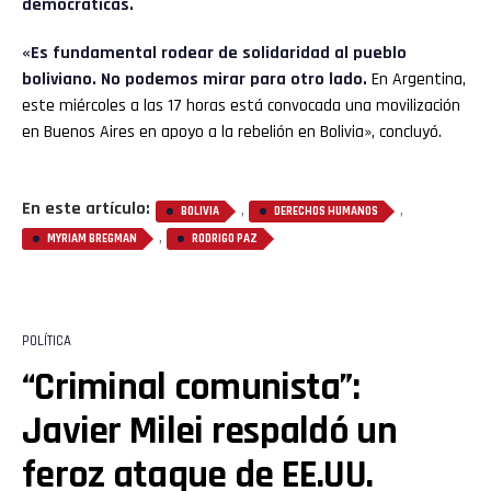
democráticas.
«Es fundamental rodear de solidaridad al pueblo
boliviano. No podemos mirar para otro lado.
En Argentina,
este miércoles a las 17 horas está convocada una movilización
en Buenos Aires en apoyo a la rebelión en Bolivia», concluyó.
En este artículo:
,
,
BOLIVIA
DERECHOS HUMANOS
,
MYRIAM BREGMAN
RODRIGO PAZ
POLÍTICA
“Criminal comunista”:
Javier Milei respaldó un
feroz ataque de EE.UU.