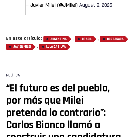
— Javier Milei (@JMilei)
August 8, 2026
En este artículo:
,
,
,
ARGENTINA
BRASIL
DESTACADA
,
JAVIER MILEI
LULA DA SILVA
POLÍTICA
“El futuro es del pueblo,
por más que Milei
pretenda lo contrario”:
Carlos Bianco llamó a