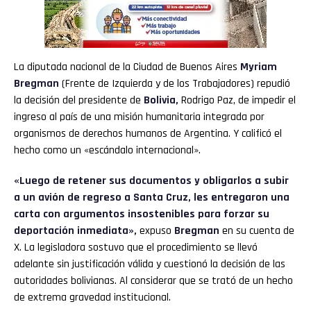
La diputada nacional de la Ciudad de Buenos Aires
Myriam
Bregman
(Frente de Izquierda y de los Trabajadores) repudió
la decisión del presidente de
Bolivia,
Rodrigo Paz, de impedir el
ingreso al país de una misión humanitaria integrada por
organismos de derechos humanos de Argentina. Y calificó el
hecho como un «escándalo internacional».
«Luego de retener sus documentos y obligarlos a subir
a un avión de regreso a Santa Cruz, les entregaron una
carta con argumentos insostenibles para forzar su
deportación inmediata»,
expuso
Bregman
en su cuenta de
X. La legisladora sostuvo que el procedimiento se llevó
adelante sin justificación válida y cuestionó la decisión de las
autoridades bolivianas. Al considerar que se trató de un hecho
de extrema gravedad institucional.