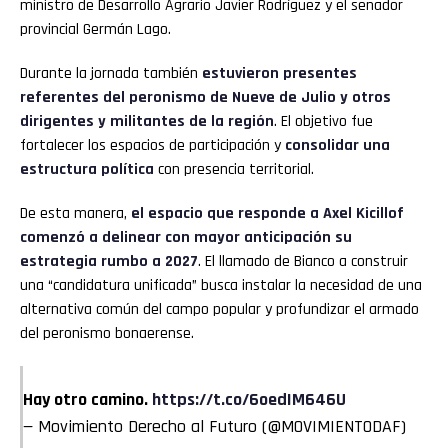
ministro de Desarrollo Agrario Javier Rodríguez y el senador
provincial Germán Lago.
Durante la jornada también
estuvieron presentes
referentes del peronismo de Nueve de Julio y otros
dirigentes y militantes de la región
. El objetivo fue
fortalecer los espacios de participación y
consolidar una
estructura política
con presencia territorial.
De esta manera,
el espacio que responde a Axel Kicillof
comenzó a delinear con mayor anticipación su
estrategia rumbo a 2027
. El llamado de Bianco a construir
una “candidatura unificada” busca instalar la necesidad de una
alternativa común del campo popular y profundizar el armado
del peronismo bonaerense.
Hay otro camino.
https://t.co/6oedIM646U
— Movimiento Derecho al Futuro (@MOVIMIENTODAF)