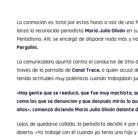
La conmoción es total por estas horas a raíz de una 
lanzó la reconocida periodista
María Julia Oliván
en su
Periodismo. Allí, se encargó de disparar nada más y
Pergolini.
La comunicadora apuntó contra el conductor de Otro dí
través de la pantalla de
Canal Trece,
a quien acusó d
tenido actitudes muy polémicas cuando trabajaban jun
«Hay gente que se reeducó, que fue muy machista, 
como los que se denuncian y que después mirás lo que
años», comenzó diciendo María Julia Oliván delante 
Lejos de quedarse callada, la periodista decidió ir po
abierta. «Yo trabajé con él cuando ya tenía una hija y