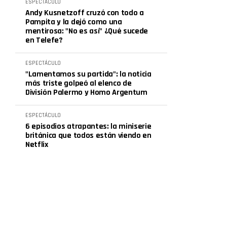
ESPECTÁCULO
Andy Kusnetzoff cruzó con todo a
Pampita y la dejó como una
mentirosa: "No es así" ¿Qué sucede
en Telefe?
ESPECTÁCULO
"Lamentamos su partida": la noticia
más triste golpeó al elenco de
División Palermo y Homo Argentum
ESPECTÁCULO
6 episodios atrapantes: la miniserie
británica que todos están viendo en
Netflix