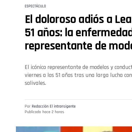
ESPECTÁCULO
El doloroso adiós a Le
51 años: la enfermedad
representante de mod
El icónico representante de modelos y conducto
viernes a los 51 años tras una larga lucha co
salivales.
Por
Redacción El intransigente
Publicado
hace 2 horas