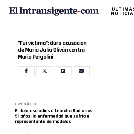
ÚLTIMA
NOTICI
"Fui víctima": dura acusación
de María Julia Oliván contra
Mario Pergolini
ESPECTÁCULO
El doloroso adiós a Leandro Rud a sus
51 años: la enfermedad que sufría el
representante de modelos