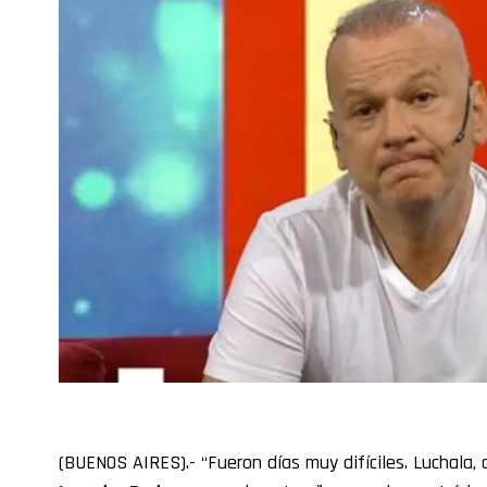
(BUENOS AIRES).- “Fueron días muy difíciles. Luchala, q