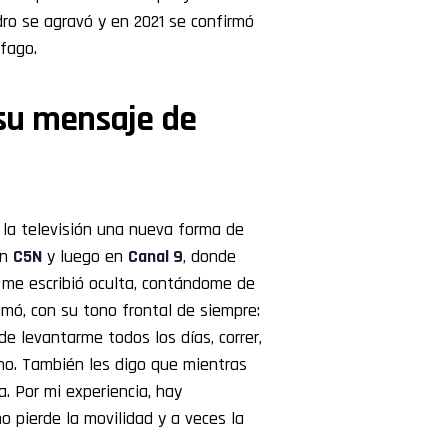
dro se agravó y en 2021 se confirmó
fago.
 su mensaje de
la televisión una nueva forma de
en
C5N
y luego en
Canal 9
, donde
me escribió oculta, contándome de
umó, con su tono frontal de siempre:
e levantarme todos los días, correr,
ho. También les digo que mientras
. Por mi experiencia, hay
 pierde la movilidad y a veces la