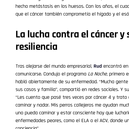
hecho metástasis en los huesos. Con los años, el cua
que el cáncer también comprometía el hígado y el esó
La lucha contra el cáncer y
resiliencia
Tras alejarse del mundo empresarial,
Rud
encontró en 
comunicarse. Condujo el programa
La Noche
, primero 
habló abiertamente de su enfermedad. “Mucha gente 
sus casos y familia”, compartió en redes sociales. Y s
“Les cuento que pasé tres veces por cáncer 4 y trato d
caminar y nadar. Mis perros callejeros me ayudan muc
uno pueda caminar y estar consciente hay que lucharla
enfermedades peores, como el ELA o el ACV, donde uno
conciencia”.