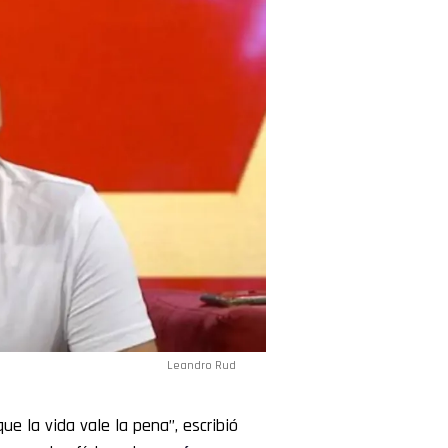
Leandro Rud
ue la vida vale la pena”, escribió