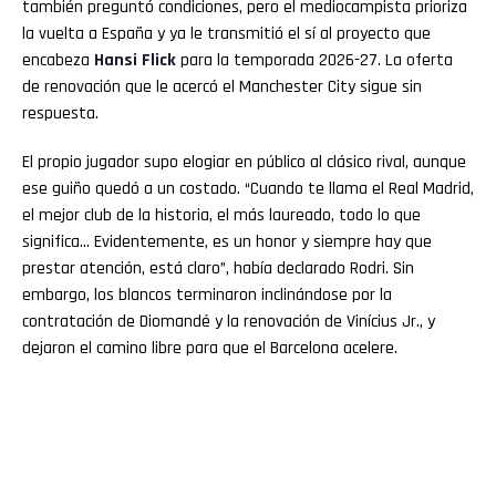
también preguntó condiciones, pero el mediocampista prioriza
la vuelta a España y ya le transmitió el sí al proyecto que
encabeza
Hansi Flick
para la temporada 2026-27. La oferta
de renovación que le acercó el Manchester City sigue sin
respuesta.
El propio jugador supo elogiar en público al clásico rival, aunque
ese guiño quedó a un costado. “Cuando te llama el Real Madrid,
el mejor club de la historia, el más laureado, todo lo que
significa… Evidentemente, es un honor y siempre hay que
prestar atención, está claro”, había declarado Rodri. Sin
embargo, los blancos terminaron inclinándose por la
contratación de Diomandé y la renovación de Vinícius Jr., y
dejaron el camino libre para que el Barcelona acelere.