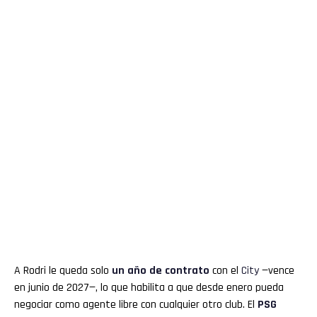
A Rodri le queda solo
un año de contrato
con el
City
—vence
en junio de 2027—, lo que habilita a que desde enero pueda
negociar como agente libre con cualquier otro club. El
PSG