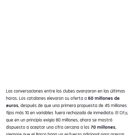
Las conversaciones entre los clubes avanzaron en las últimas
horas. Los catalanes elevaron su oferta a
60 millones de
euros
, después de que una primera propuesta de 45 millones
fijos más 10 en variables fuera rechazada de inmediato. El
City
,
que en un principio exigía 80 millones, ahora se mostró
dispuesto a aceptar una cifra cercana a los
70 millones
,
siempre que el Barça haga un esfuerzo adicional para acercar