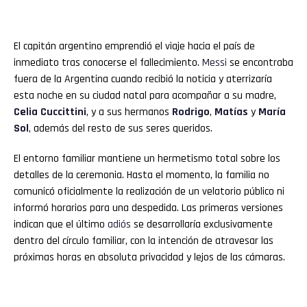
El capitán argentino emprendió el viaje hacia el país de
inmediato tras conocerse el fallecimiento.
Messi
se encontraba
fuera de la Argentina cuando recibió la noticia y aterrizaría
esta noche en su ciudad natal para acompañar a su madre,
Celia Cuccittini
, y a sus hermanos
Rodrigo
,
Matías
y
María
Sol
, además del resto de sus seres queridos.
El entorno familiar mantiene un hermetismo total sobre los
detalles de la ceremonia. Hasta el momento, la familia no
comunicó oficialmente la realización de un velatorio público ni
informó horarios para una despedida. Las primeras versiones
indican que el último
adiós
se desarrollaría exclusivamente
dentro del círculo familiar, con la intención de atravesar las
próximas horas en absoluta privacidad y lejos de las cámaras.