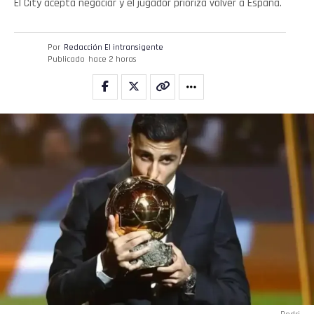
El City acepta negociar y el jugador prioriza volver a España.
Por
Redacción El intransigente
Publicado
hace 2 horas