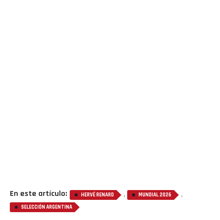
En este artículo:
,
,
HERVÉ RENARD
MUNDIAL 2026
SELECCIÓN ARGENTINA
Flipboard