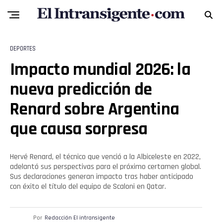
Reddit
Pinterest
DEPORTES
Impacto mundial 2026: la
Whatsapp
nueva predicción de
Email
Renard sobre Argentina
que causa sorpresa
Hervé Renard, el técnico que venció a la Albiceleste en 2022,
adelantó sus perspectivas para el próximo certamen global.
Sus declaraciones generan impacto tras haber anticipado
con éxito el título del equipo de Scaloni en Qatar.
Por
Redacción El intransigente