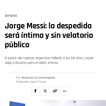
Reddit
DEPORTES
Pinterest
Jorge Messi: la despedida
será íntima y sin velatorio
Whatsapp
público
Email
El padre del capitán argentino falleció a los 68 años; Lionel
viaja a Rosario para el adiós íntimo.
Por
Redacción El intransigente
Publicado
hace 2 horas