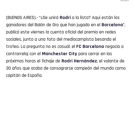
Rodri
(BUENOS AIRES).- “¿Se unirá
Rodri
a la lista? Aquí están los
ganadores del Balón de Oro que han jugado en el
Barcelona
”,
publicó este viernes la cuenta oficial del premio en redes
sociales, junto a una foto del mediocampista besando el
trofeo. La pregunta no es casual: el
FC Barcelona
negocia a
contrarreloj con el
Manchester
City
para cerrar en las
próximas horas el fichaje de
Rodri
Hernández
, el volante de
30 años que acaba de consagrarse campeón del mundo como
capitán de España.