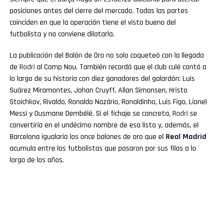
posiciones antes del cierre del mercado. Todas las partes
coinciden en que la operación tiene el visto bueno del
futbolista y no conviene dilatarla.
La publicación del Balón de Oro no solo coqueteó con la llegada
de
Rodri
al Camp Nou. También recordó que el club culé contó a
lo largo de su historia con diez ganadores del galardón: Luis
Suárez Miramontes, Johan Cruyff, Allan Simonsen, Hristo
Stoichkov, Rivaldo, Ronaldo Nazário, Ronaldinho, Luis Figo, Lionel
Messi y Ousmane Dembélé. Si el fichaje se concreta,
Rodri
se
convertiría en el undécimo nombre de esa lista y, además, el
Barcelona igualaría los once balones de oro que el
Real Madrid
acumula entre los futbolistas que pasaron por sus filas a lo
largo de los años.