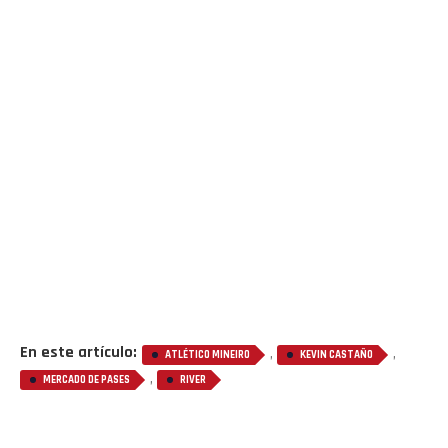
En este artículo:
,
,
ATLÉTICO MINEIRO
KEVIN CASTAÑO
,
MERCADO DE PASES
RIVER