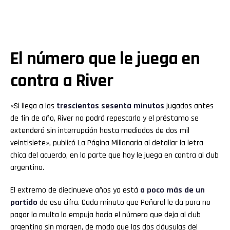
El número que le juega en
contra a
River
«Si llega a los
trescientos sesenta minutos
jugados antes
de fin de año, River no podrá repescarlo y el préstamo se
extenderá sin interrupción hasta mediados de dos mil
veintisiete», publicó La Página Millonaria al detallar la letra
chica del acuerdo, en la parte que hoy le juega en contra al club
argentino.
El extremo de diecinueve años ya está
a poco más de un
partido
de esa cifra. Cada minuto que Peñarol le da para no
pagar la multa lo empuja hacia el número que deja al club
argentino sin margen, de modo que las dos cláusulas del