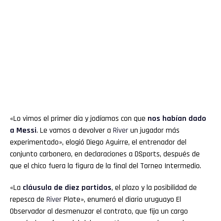
«Lo vimos el primer día y jodíamos con que
nos habían dado
a Messi
. Le vamos a devolver a
River
un jugador más
experimentado», elogió Diego Aguirre, el entrenador del
conjunto carbonero, en declaraciones a DSports, después de
que el chico fuera la figura de la final del Torneo Intermedio.
«La
cláusula de diez partidos
, el plazo y la posibilidad de
repesca de
River
Plate», enumeró el diario uruguayo El
Observador al desmenuzar el contrato, que fija un cargo