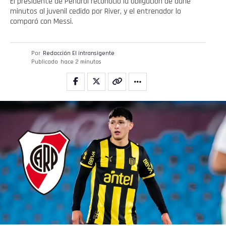
El presidente de Peñarol reconoció la obligación de darle
minutos al juvenil cedido por River, y el entrenador lo
comparó con Messi.
Por
Redacción El intransigente
Publicado
hace 2 minutos