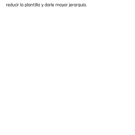
reducir la plantilla y darle mayor jerarquía.