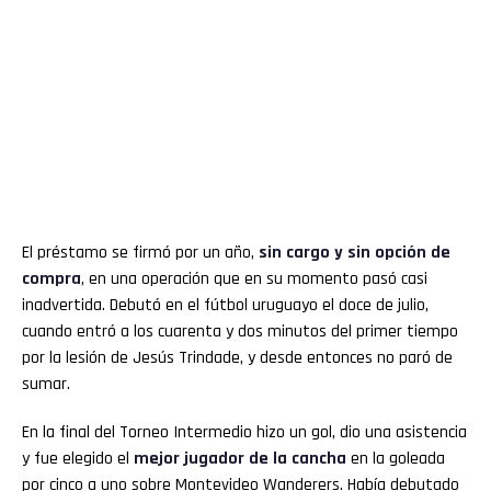
El préstamo se firmó por un año,
sin cargo y sin opción de
compra
, en una operación que en su momento pasó casi
inadvertida. Debutó en el fútbol uruguayo el doce de julio,
cuando entró a los cuarenta y dos minutos del primer tiempo
por la lesión de Jesús Trindade, y desde entonces no paró de
sumar.
En la final del Torneo Intermedio hizo un gol, dio una asistencia
y fue elegido el
mejor jugador de la cancha
en la goleada
por cinco a uno sobre Montevideo Wanderers. Había debutado