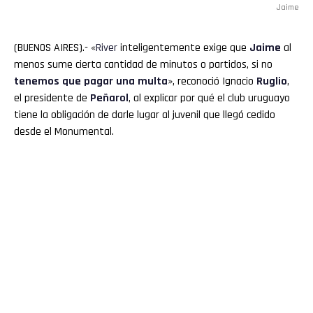
Jaime
(BUENOS AIRES).- «
River
inteligentemente exige que
Jaime
al
menos sume cierta cantidad de minutos o partidos, si no
tenemos que pagar una multa
», reconoció Ignacio
Ruglio
,
el presidente de
Peñarol
, al explicar por qué el club uruguayo
tiene la obligación de darle lugar al juvenil que llegó cedido
desde el Monumental.