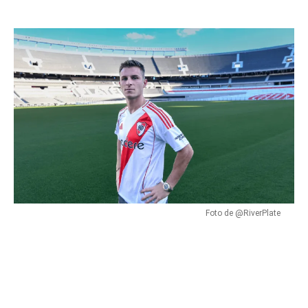
Foto de @RiverPlate