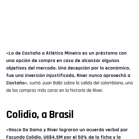
«Lo de Castaño a Atlético Mineiro es un préstamo con
una opción de compra en caso de alcanzar algunos
objetivos del mercado. Una decepción por lo económico,
fue una inversión injustificada, River nunca aprovechó a
Castaño»
, sumó Juan Balbi sobre la salida del colombiano, una
de las compras más caras en la historia de River.
Colidio, a Brasil
«
Vasco Da Gama
y River lograron un acuerdo verbal por
Facundo Colidio. US$4.5M por el 50% de la ficha y la