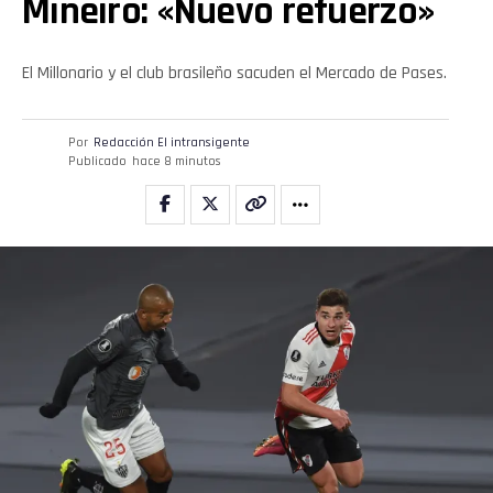
Mineiro: «Nuevo refuerzo»
El Millonario y el club brasileño sacuden el Mercado de Pases.
Por
Redacción El intransigente
Publicado
hace 8 minutos