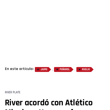
En este artículo:
,
,
JAIME
PEÑAROL
RUGLIO
RIVER PLATE
River acordó con Atlético