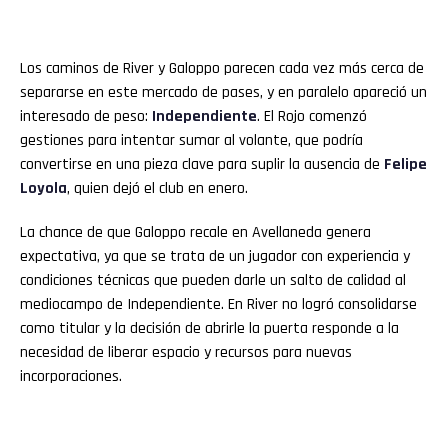
Los caminos de River y Galoppo parecen cada vez más cerca de
separarse en este mercado de pases, y en paralelo apareció un
interesado de peso:
Independiente
. El Rojo comenzó
gestiones para intentar sumar al volante, que podría
convertirse en una pieza clave para suplir la ausencia de
Felipe
Loyola
, quien dejó el club en enero.
La chance de que Galoppo recale en Avellaneda genera
expectativa, ya que se trata de un jugador con experiencia y
condiciones técnicas que pueden darle un salto de calidad al
mediocampo de Independiente. En River no logró consolidarse
como titular y la decisión de abrirle la puerta responde a la
necesidad de liberar espacio y recursos para nuevas
incorporaciones.