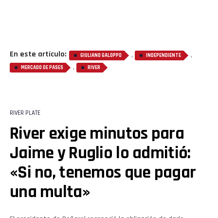
Email
En este artículo:
,
,
GIULIANO GALOPPO
INDEPENDIENTE
,
MERCADO DE PASES
RIVER
RIVER PLATE
River exige minutos para
Jaime y Ruglio lo admitió:
«Si no, tenemos que pagar
una multa»