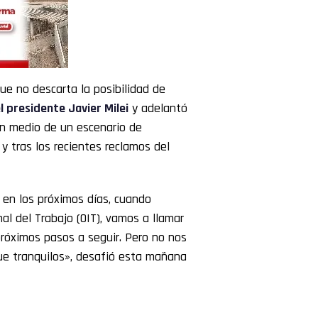
ue no descarta la posibilidad de
l presidente Javier Milei
y adelantó
En medio de un escenario de
 y tras los recientes reclamos del
en los próximos días, cuando
al del Trabajo (OIT), vamos a llamar
 próximos pasos a seguir. Pero no nos
e tranquilos», desafió esta mañana