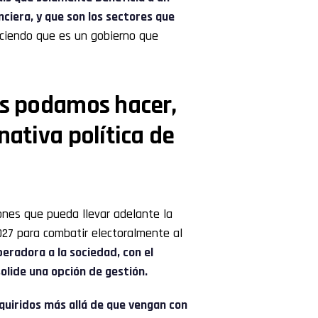
ciera, y que son los sectores que
iciendo que es un gobierno que
os podamos hacer,
nativa política de
iones que pueda llevar adelante la
2027 para combatir electoralmente al
eradora a la sociedad, con el
olide una opción de gestión.
uiridos más allá de que vengan con