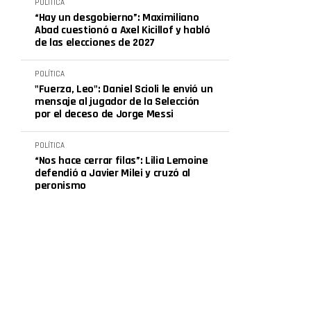
POLÍTICA
“Hay un desgobierno”: Maximiliano
Abad cuestionó a Axel Kicillof y habló
de las elecciones de 2027
POLÍTICA
"Fuerza, Leo": Daniel Scioli le envió un
mensaje al jugador de la Selección
por el deceso de Jorge Messi
POLÍTICA
“Nos hace cerrar filas”: Lilia Lemoine
defendió a Javier Milei y cruzó al
peronismo