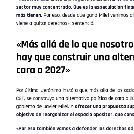
sector muy concentrado. Que es la especulación finan
más tienen.
Por eso, desde que ganó Milei venimos d
viene a quitar derechos», sentenció.
«Más allá de lo que nosotr
hay que construir una alter
cara a 2027»
Por último, Jerónimo instó a que, más allá de las acc
CGT, se construya una alternativa política de cara a 
gobierno de Javier Milei. Y
ofrecer una propuesta sup
objetivo de reorganizar el espacio opositor, que cons
«Por eso también vamos a defender los derechos adq