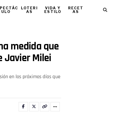
PECTÁC
LOTERI
VIDA Y
RECET
ULO
AS
ESTILO
AS
na medida que
 Javier Milei
sión en los próximos días que