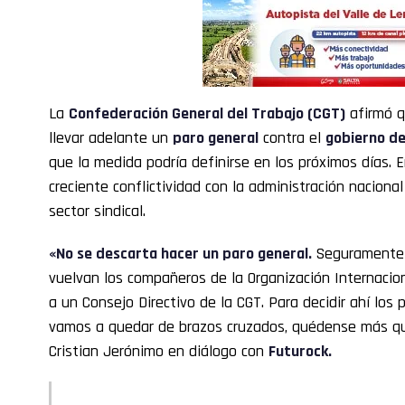
La
Confederación General del Trabajo (CGT)
afirmó q
llevar adelante un
paro general
contra el
gobierno de
que la medida podría definirse en los próximos días. 
creciente conflictividad con la administración nacional
sector sindical.
«No se descarta hacer un paro general.
Seguramente 
vuelvan los compañeros de la Organización Internacion
a un Consejo Directivo de la CGT. Para decidir ahí los
vamos a quedar de brazos cruzados, quédense más qu
Cristian Jerónimo en diálogo con
Futurock.