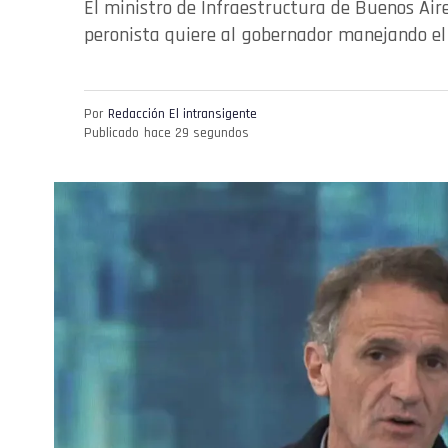
El ministro de Infraestructura de Buenos Aire
peronista quiere al gobernador manejando el
Por
Redacción El intransigente
Publicado
hace 29 segundos