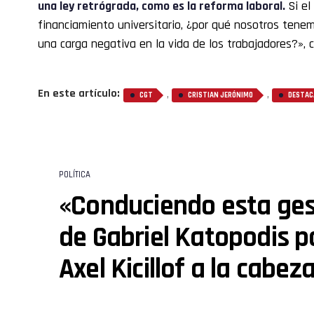
una ley retrógrada, como es la reforma laboral.
Si el
financiamiento universitario, ¿por qué nosotros tene
una carga negativa en la vida de los trabajadores?», 
En este artículo:
,
,
CGT
CRISTIAN JERÓNIMO
DESTAC
POLÍTICA
«Conduciendo esta ges
de Gabriel Katopodis p
Axel Kicillof a la cabez