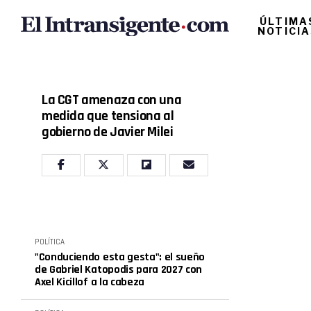
ÚLTIMA
NOTICI
La CGT amenaza con una
medida que tensiona al
gobierno de Javier Milei
POLÍTICA
"Conduciendo esta gesta": el sueño
de Gabriel Katopodis para 2027 con
Axel Kicillof a la cabeza