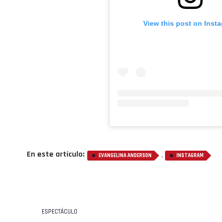
View this post on Inst
En este artículo:
,
EVANGELINA ANDERSON
INSTAGRAM
ESPECTÁCULO