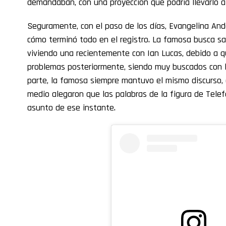
demandaban, con una proyección que podría llevarlo a 
Seguramente, con el paso de los días, Evangelina And
cómo terminó todo en el registro. La famosa busca sal
viviendo una recientemente con Ian Lucas, debido a qu
problemas posteriormente, siendo muy buscados con l
parte, la famosa siempre mantuvo el mismo discurso,
medio alegaron que las palabras de la figura de Telef
asunto de ese instante.