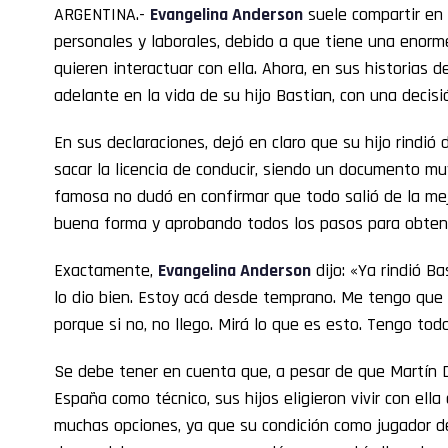
ARGENTINA.-
Evangelina Anderson
suele compartir en 
personales y laborales, debido a que tiene una enor
quieren interactuar con ella. Ahora, en sus historias 
adelante en la vida de su hijo Bastian, con una decis
En sus declaraciones, dejó en claro que su hijo rindi
sacar la licencia de conducir, siendo un documento mu
famosa no dudó en confirmar que todo salió de la mej
buena forma y aprobando todos los pasos para obtener 
Exactamente,
Evangelina Anderson
dijo: «Ya rindió Ba
lo dio bien. Estoy acá desde temprano. Me tengo que i
porque si no, no llego. Mirá lo que es esto. Tengo tod
Se debe tener en cuenta que, a pesar de que Martín 
España como técnico, sus hijos eligieron vivir con ella
muchas opciones, ya que su condición como jugador de 