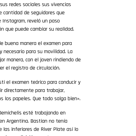
sus redes sociales sus vivencias
me cantidad de seguidores que
de Instagram, reveló un paso
ión que puede cambiar su realidad.
ó de buena manera el examen para
y necesario para su movilidad. La
or manera, con el joven rindiendo de
el registro de circulación.
sti el examen teórico para conducir y
r directamente para trabajar,
os los papeles. Que todo salga bien».
Demichelis esté trabajando en
 en Argentina. Bastian no tenía
las inferiores de River Plate así lo