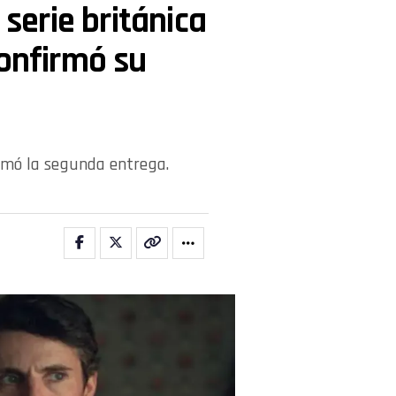
 serie británica
confirmó su
firmó la segunda entrega.