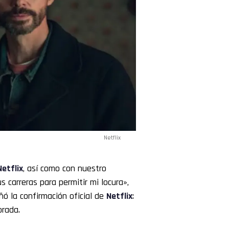
Netflix
Netflix
, así como con nuestro
s carreras para permitir mi locura»,
ñó la confirmación oficial de
Netflix
:
orada.