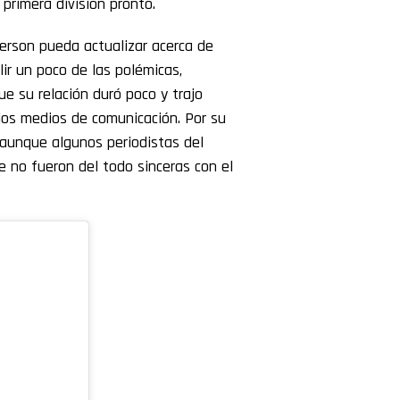
primera división pronto.
erson pueda actualizar acerca de
ir un poco de las polémicas,
e su relación duró poco y trajo
os medios de comunicación. Por su
 aunque algunos periodistas del
e no fueron del todo sinceras con el