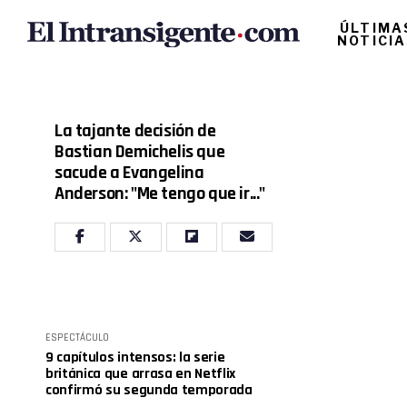
ÚLTIMA
NOTICI
La tajante decisión de
Bastian Demichelis que
sacude a Evangelina
Anderson: "Me tengo que ir..."
ESPECTÁCULO
9 capítulos intensos: la serie
británica que arrasa en Netflix
confirmó su segunda temporada