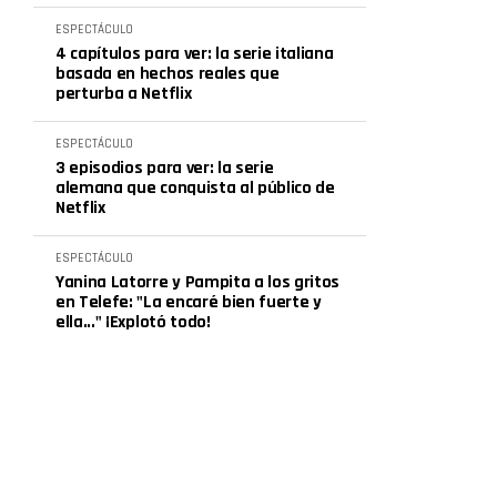
ESPECTÁCULO
4 capítulos para ver: la serie italiana
basada en hechos reales que
perturba a Netflix
ESPECTÁCULO
3 episodios para ver: la serie
alemana que conquista al público de
Netflix
ESPECTÁCULO
Yanina Latorre y Pampita a los gritos
en Telefe: "La encaré bien fuerte y
ella..." ¡Explotó todo!