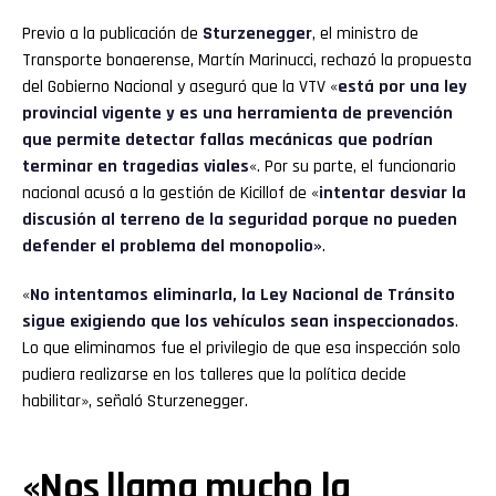
Previo a la publicación de
Sturzenegger
, el ministro de
Transporte bonaerense, Martín Marinucci, rechazó la propuesta
del Gobierno Nacional y aseguró que la VTV «
está por una ley
provincial vigente y es una herramienta de prevención
que permite detectar fallas mecánicas que podrían
terminar en tragedias viales
«. Por su parte, el funcionario
nacional acusó a la gestión de Kicillof de «
intentar desviar la
discusión al terreno de la seguridad porque no pueden
defender el problema del monopolio»
.
«
No intentamos eliminarla, la Ley Nacional de Tránsito
sigue exigiendo que los vehículos sean inspeccionados
.
Lo que eliminamos fue el privilegio de que esa inspección solo
pudiera realizarse en los talleres que la política decide
habilitar», señaló Sturzenegger.
«Nos llama mucho la