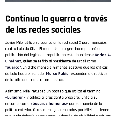
Continua la guerra a través
de las redes sociales
Javier Milei utilizó su cuenta en la red social X para mensajes
contra Lula da Silva. El mandatario argentino reposteó una
publicación del legislador republicano estadounidense
Carlos A.
Giménez
, quien se refirió al presidente de Brasil como
“puerco”
. En dicho mensaje, Giménez sostuvo que las críticas
de Lula hacia el senador
Marco Rubio
responden a directivas
de la «dictadura castrocomunista».
Asimismo, Milei retuiteó un posteo que utiliza el término
«Luladrón»
y califica al presidente brasilero, junto a su
entorno, como
«basuras humanas»
por su manejo de la
política exterior. Otros mensajes replicados por Milei sostienen