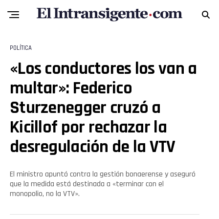
POLÍTICA
«Los conductores los van a
Flipboard
multar»: Federico
Reddit
Sturzenegger cruzó a
Pinterest
Kicillof por rechazar la
desregulación de la VTV
Whatsapp
Email
El ministro apuntó contra la gestión bonaerense y aseguró
que la medida está destinada a «terminar con el
monopolio, no la VTV».