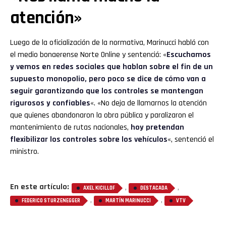
atención»
Luego de la oficialización de la normativa, Marinucci habló con
el medio bonaerense Norte Online y sentenció: «
Escuchamos
y vemos en redes sociales que hablan sobre el fin de un
supuesto monopolio, pero poco se dice de cómo van a
seguir garantizando que los controles se mantengan
rigurosos y confiables
«. «No deja de llamarnos la atención
que quienes abandonaron la obra pública y paralizaron el
mantenimiento de rutas nacionales,
hoy pretendan
flexibilizar los controles sobre los vehículos
«, sentenció el
ministro.
En este artículo:
,
,
AXEL KICILLOF
DESTACADA
,
,
FEDERICO STURZENEGGER
MARTÍN MARINUCCI
VTV