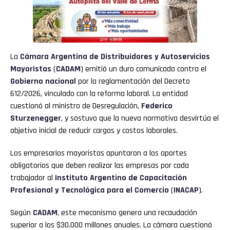
La
Cámara Argentina de Distribuidores y Autoservicios
Mayoristas
(
CADAM
) emitió un duro comunicado contra el
Gobierno
nacional
por la reglamentación del Decreto
612/2026, vinculado con la reforma laboral. La entidad
cuestionó al ministro de Desregulación,
Federico
Sturzenegger
, y sostuvo que la nueva normativa desvirtúa el
objetivo inicial de reducir cargas y costos laborales.
Los empresarios mayoristas apuntaron a los aportes
obligatorios que deben realizar las empresas por cada
trabajador al
Instituto Argentino de Capacitación
Profesional y Tecnológica para el Comercio
(
INACAP
).
Según
CADAM
, este mecanismo genera una recaudación
superior a los $30.000 millones anuales. La cámara cuestionó