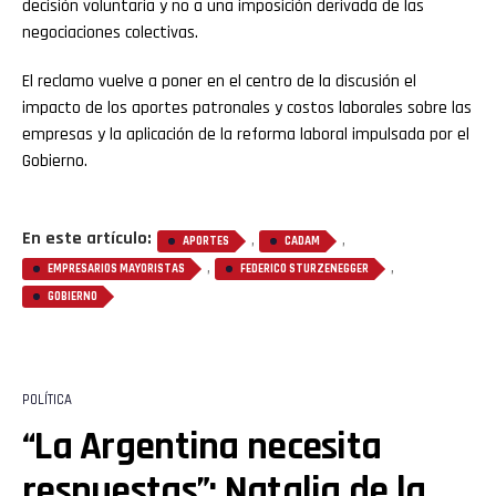
decisión voluntaria y no a una imposición derivada de las
negociaciones colectivas.
El reclamo vuelve a poner en el centro de la discusión el
impacto de los aportes patronales y costos laborales sobre las
empresas y la aplicación de la reforma laboral impulsada por el
Gobierno.
En este artículo:
,
,
APORTES
CADAM
,
,
EMPRESARIOS MAYORISTAS
FEDERICO STURZENEGGER
GOBIERNO
POLÍTICA
“La Argentina necesita
respuestas”: Natalia de la