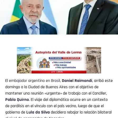
El
embajador argentino en Brasil,
Daniel Raimondi
, arribó este
domingo a la Ciudad de Buenos Aires con el objetivo de
mantener una reunión «urgente» de trabajo con el Canciller,
Pablo Quirno
. El viaje del diplomático ocurre en un contexto
de parálisis en el vínculo con el país vecino, luego de que el
gobierno de
Lula da Silva
decidiera rebajar la relación bilateral