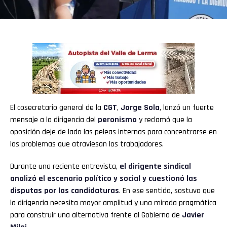
El cosecretario general de la
CGT
,
Jorge Sola
, lanzó un fuerte
mensaje a la dirigencia del
peronismo
y reclamó que la
oposición deje de lado las peleas internas para concentrarse en
los problemas que atraviesan los trabajadores.
Durante una reciente entrevista,
el dirigente sindical
analizó el escenario político y social y cuestionó las
disputas por las candidaturas
. En ese sentido, sostuvo que
la dirigencia necesita mayor amplitud y una mirada pragmática
para construir una alternativa frente al Gobierno de
Javier