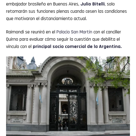
embajador brasileño en Buenos Aires,
Julio Bitelli
, solo
retomarán sus funciones plenas cuando cesen las condiciones
que motivaron el distanciamiento actual.
Raimondi se reunirá en el
Palacio San Martín
con el canciller
Quirno para evaluar cómo seguir la cuestión que debilita el
vínculo con el
principal socio comercial de la Argentina.