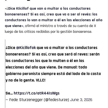
«¿
Dice KIicillof que van a multar a los conductores
bonaerenses? Si es así, creo que va a ser al revés: los
conductores lo van a multar a él en las elecciones el año
que viene»
, afirmó el ministro a través de su cuenta de X
luego de las críticas recibidas por la gestión bonaerense.
¿Dice
@Kicillofok
que va a multar a los conductores
bonaerenses? Si es así, creo que será al reves: serán
los conductores los que lo multen a él en las
elecciones del año que viene. De manual: todo
gobierno peronista siempre está del lado de la casta
y no de la gente. VLLC!
Se…
https://t.co/atR44IsWgs
— Fede Sturzenegger (@fedesturze)
June 3, 2026