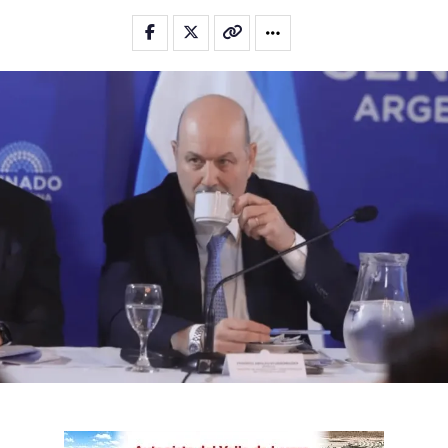
Flipboard
Reddit
Pinterest
Whatsapp
Email