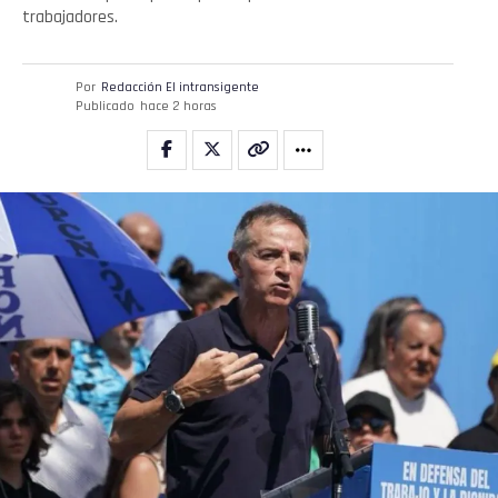
trabajadores.
Por
Redacción El intransigente
Publicado
hace 2 horas