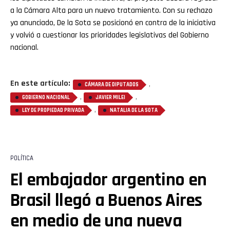
a la Cámara Alta para un nuevo tratamiento. Con su rechazo
ya anunciado, De la Sota se posicionó en contra de la iniciativa
y volvió a cuestionar las prioridades legislativas del Gobierno
nacional.
En este artículo:
,
CÁMARA DE DIPUTADOS
,
,
GOBIERNO NACIONAL
JAVIER MILEI
,
LEY DE PROPIEDAD PRIVADA
NATALIA DE LA SOTA
POLÍTICA
El embajador argentino en
Brasil llegó a Buenos Aires
en medio de una nueva