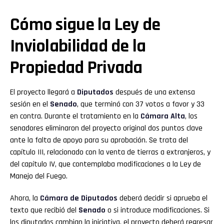
Cómo sigue la Ley de
Inviolabilidad de la
Propiedad Privada
El proyecto llegará a
Diputados
después de una extensa
sesión en el
Senado
, que terminó con 37 votos a favor y 33
en contra. Durante el tratamiento en la
Cámara Alta
, los
senadores eliminaron del proyecto original dos puntos clave
ante la falta de apoyo para su aprobación. Se trata del
capítulo III, relacionado con la venta de tierras a extranjeros, y
del capítulo IV, que contemplaba modificaciones a la Ley de
Manejo del Fuego.
Ahora, la
Cámara de Diputados
deberá decidir si aprueba el
texto que recibió del
Senado
o si introduce modificaciones. Si
los diputados cambian la iniciativa, el proyecto deberá regresar