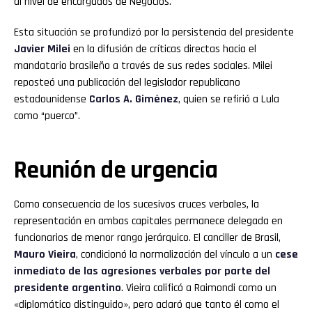
al nivel de encargados de Negocios.
Esta situación se profundizó por la persistencia del presidente
Javier Milei
en la difusión de críticas directas hacia el
mandatario brasileño a través de sus redes sociales. Milei
reposteó una publicación del legislador republicano
estadounidense
Carlos A. Giménez
, quien se refirió a Lula
como “puerco”.
Reunión de urgencia
Como consecuencia de los sucesivos cruces verbales, la
representación en ambas capitales permanece delegada en
funcionarios de menor rango jerárquico. El canciller de Brasil,
Mauro Vieira
, condicionó la normalización del vínculo a un
cese
inmediato de las agresiones verbales por parte del
presidente argentino
. Vieira calificó a Raimondi como un
«diplomático distinguido», pero aclaró que tanto él como el