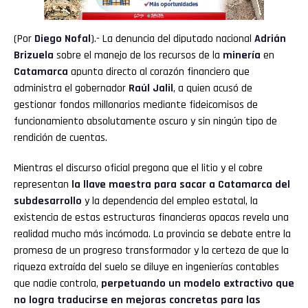
(Por
Diego Nofal
).- La denuncia del diputado nacional
Adrián
Brizuela
sobre el manejo de los recursos de la
minería
en
Catamarca
apunta directo al corazón financiero que
administra el gobernador
Raúl Jalil
, a quien acusó de
gestionar fondos millonarios mediante fideicomisos de
funcionamiento absolutamente oscuro y sin ningún tipo de
rendición de cuentas.
Mientras el discurso oficial pregona que el litio y el cobre
representan
la llave maestra para sacar a Catamarca del
subdesarrollo
y la dependencia del empleo estatal, la
existencia de estas estructuras financieras opacas revela una
realidad mucho más incómoda. La provincia se debate entre la
promesa de un progreso transformador y la certeza de que la
riqueza extraída del suelo se diluye en ingenierías contables
que nadie controla,
perpetuando un modelo extractivo que
no logra traducirse en mejoras concretas para las