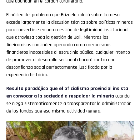
que abundan en el cordón cordillerano.
El núcleo del problema que Brizuela colocó sobre la mesa
excede largamente la discusión técnica sobre políticas mineras
para convertirse en una cuestión de legitimidad institucional
que atraviesa toda la gestión de Jalil. Mientras los
fideicomisos continúen operando como mecanismos
financieros inaccesibles al escrutinio público, cualquier intento
de promover el desarrollo sectorial chocará contra una
desconfianza social perfectamente justificada por la
experiencia histórica.
Resulta paradójico que el oficialismo provincial insista
en convocar a la sociedad a respaldar la minería
cuando
se niega sistemáticamente a transparentar la administración
de los fondos que esa misma actividad genera.