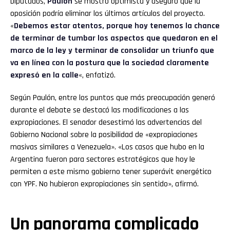
Diputados,
Paulón
se mostró optimista y aseguró que la
oposición podría eliminar los últimos artículos del proyecto.
«
Debemos estar atentos, porque hoy tenemos la chance
de terminar de tumbar los aspectos que quedaron en el
marco de la ley y terminar de consolidar un triunfo que
va en línea con la postura que la sociedad claramente
expresó en la calle
«, enfatizó.
Según Paulón, entre los puntos que más preocupación generó
durante el debate se destacó las modificaciones a las
expropiaciones. El senador desestimó las advertencias del
Gobierno Nacional sobre la posibilidad de «expropiaciones
masivas similares a Venezuela». «Los casos que hubo en la
Argentina fueron para sectores estratégicos que hoy le
permiten a este mismo gobierno tener superávit energético
con YPF. No hubieron expropiaciones sin sentido», afirmó.
Un panorama complicado