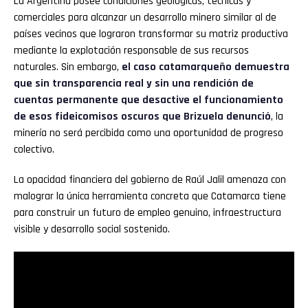
La Argentina posee condiciones geológicas, técnicas y
comerciales para alcanzar un desarrollo minero similar al de
países vecinos que lograron transformar su matriz productiva
mediante la explotación responsable de sus recursos
naturales. Sin embargo,
el caso catamarqueño demuestra
que sin transparencia real y sin una rendición de
cuentas permanente que desactive el funcionamiento
de esos fideicomisos oscuros que Brizuela denunció
, la
minería no será percibida como una oportunidad de progreso
colectivo.
La opacidad financiera del gobierno de Raúl Jalil amenaza con
malograr la única herramienta concreta que Catamarca tiene
para construir un futuro de empleo genuino, infraestructura
visible y desarrollo social sostenido.
Flipboard