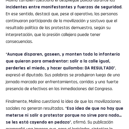
Molina también cuestionó el despliegue policial durante los
incidentes entre manifestantes y fuerzas de seguridad
.
En ese sentido, destacó que, pese al operativo, las personas
continuaron participando de la movilización y sostuvo que el
resultado político de las protestas demuestra, según su
interpretación, que la presión callejera puede tener
consecuencias.
“
Aunque disparen, gaseen, y monten toda la infantería
que quieran para amedrentar: salir a la calle igual,
perderles el miedo, y hacer quilombo: DA RESULTADO
”,
expresó el diputado. Sus palabras se produjeron luego de una
jornada marcada por enfrentamientos, corridas y una fuerte
presencia de efectivos en las inmediaciones del Congreso.
Finalmente, Molina cuestionó la idea de que las movilizaciones
sociales no generan resultados. “
Esa idea de que no hay que
meterse ni salir a protestar porque no sirve para nada…
se les está cayendo en pedazo
”, afirmó. Su publicación