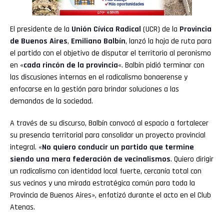
El presidente de la
Unión Cívica Radical
(UCR) de la
Provincia
de Buenos Aires
,
Emiliano Balbín
, lanzó la hoja de ruta para
el partido con el objetivo de disputar el territorio al peronismo
en «
cada rincón de la provincia
«. Balbín pidió terminar con
las discusiones internas en el radicalismo bonaerense y
enfocarse en la gestión para brindar soluciones a las
demandas de la sociedad.
A través de su discurso, Balbín convocó al espacio a fortalecer
su presencia territorial para consolidar un proyecto provincial
integral. «
No quiero conducir un partido que termine
siendo una mera federación de vecinalismos
. Quiero dirigir
un radicalismo con identidad local fuerte, cercanía total con
sus vecinos y una mirada estratégica común para toda la
Provincia de Buenos Aires», enfatizó durante el acto en el Club
Atenas.