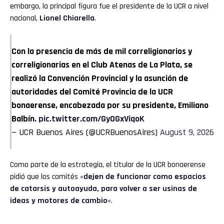
embargo, la principal figura fue el presidente de la UCR a nivel
nacional,
Lionel Chiarella
.
Con la presencia de más de mil correligionarios y
correligionarias en el Club Atenas de La Plata, se
realizó la Convención Provincial y la asunción de
autoridades del Comité Provincia de la UCR
bonaerense, encabezada por su presidente, Emiliano
Balbín.
pic.twitter.com/GyOGxViqoK
— UCR Buenos Aires (@UCRBuenosAires)
August 9, 2026
Como parte de la estrategia, el titular de la UCR bonaerense
pidió que los comités «
dejen de funcionar como espacios
de catarsis y autoayuda, para volver a ser usinas de
ideas y motores de cambio
«.