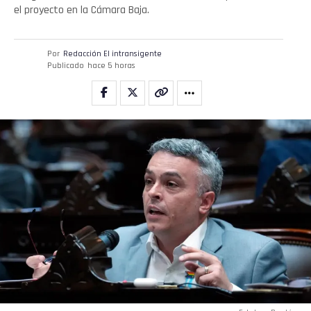
el proyecto en la Cámara Baja.
Por
Redacción El intransigente
Publicado
hace 5 horas