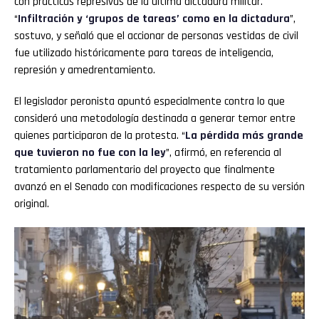
con prácticas represivas de la última dictadura militar.
“
Infiltración y ‘grupos de tareas’ como en la dictadura
”,
sostuvo, y señaló que el accionar de personas vestidas de civil
fue utilizado históricamente para tareas de inteligencia,
represión y amedrentamiento.
El legislador peronista apuntó especialmente contra lo que
consideró una metodología destinada a generar temor entre
quienes participaron de la protesta. “
La pérdida más grande
que tuvieron no fue con la ley
”, afirmó, en referencia al
tratamiento parlamentario del proyecto que finalmente
avanzó en el Senado con modificaciones respecto de su versión
original.