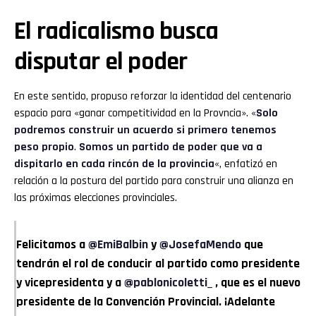
El radicalismo busca
disputar el poder
En este sentido, propuso reforzar la identidad del centenario
espacio para «ganar competitividad en la Provncia». «
Solo
podremos construir un acuerdo si primero tenemos
peso propio
.
Somos un partido de poder que va a
dispitarlo en cada rincón de la provincia
«, enfatizó en
relación a la postura del partido para construir una alianza en
las próximas elecciones provinciales.
Felicitamos a
@EmiBalbin
y
@JosefaMendo
que
tendrán el rol de conducir al partido como presidente
y vicepresidenta y a
@pablonicoletti_
, que es el nuevo
presidente de la Convención Provincial. ¡Adelante