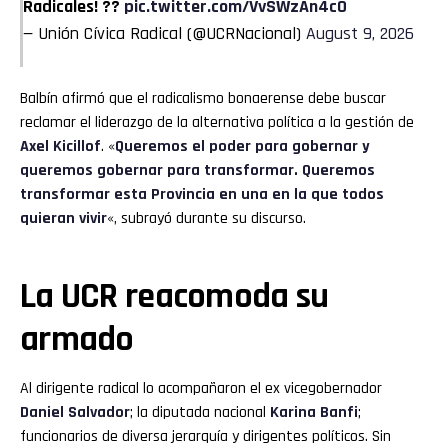
Radicales! ??
pic.twitter.com/VvSWzAn4c0
— Unión Cívica Radical (@UCRNacional)
August 9, 2026
Balbín afirmó que el radicalismo bonaerense debe buscar
reclamar el liderazgo de la alternativa política a la gestión de
Axel Kicillof
. «
Queremos el poder para gobernar y
queremos gobernar para transformar. Queremos
transformar esta Provincia en una en la que todos
quieran vivir
«, subrayó durante su discurso.
La UCR reacomoda su
armado
Al dirigente radical lo acompañaron el ex vicegobernador
Daniel Salvador
; la diputada nacional
Karina Banfi
;
funcionarios de diversa jerarquía y dirigentes políticos. Sin