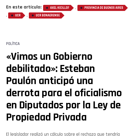
En este artículo:
,
AXEL KICILLOF
PROVINCIA DE BUENOS AIRES
,
,
UCR
UCR BONAERENSE
POLÍTICA
«Vimos un Gobierno
debilitado»: Esteban
Paulón anticipó una
derrota para el oficialismo
en Diputados por la Ley de
Propiedad Privada
El legislador realizó un cálculo sobre el rechazo que tendría