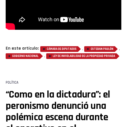
En este artículo:
,
,
CÁMARA DE DIPUTADOS
ESTEBAN PAULÓN
,
GOBIERNO NACIONAL
LEY DE INVIOLABILIDAD DE LA PROPIEDAD PRIVADA
POLÍTICA
“Como en la dictadura”: el
peronismo denunció una
polémica escena durante