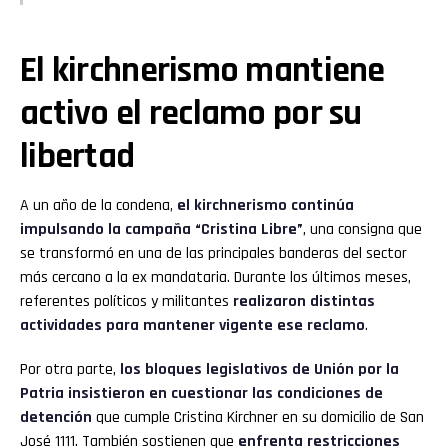
El kirchnerismo mantiene
activo el reclamo por su
libertad
A un año de la condena,
el kirchnerismo continúa
impulsando la campaña “Cristina Libre”
, una consigna que
se transformó en una de las principales banderas del sector
más cercano a la ex mandataria. Durante los últimos meses,
referentes políticos y militantes
realizaron distintas
actividades para mantener vigente ese reclamo
.
Por otra parte,
los bloques legislativos de Unión por la
Patria insistieron en cuestionar las condiciones de
detención
que cumple Cristina Kirchner en su domicilio de San
José 1111. También sostienen que
enfrenta restricciones