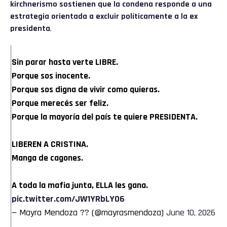
kirchnerismo sostienen que la condena responde a una
estrategia orientada a excluir políticamente a la ex
presidenta
.
Sin parar hasta verte LIBRE.
Porque sos inocente.
Porque sos digna de vivir como quieras.
Porque merecés ser feliz.
Porque la mayoría del país te quiere PRESIDENTA.
LIBEREN A CRISTINA.
Manga de cagones.
A toda la mafia junta, ELLA les gana.
pic.twitter.com/JW1YRbLY06
— Mayra Mendoza ?? (@mayrasmendoza)
June 10, 2026