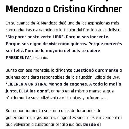
Mendoza a Cristina Kirchner
En su cuenta de
X
, Mendoza dejó una de las expresiones más
contundentes de respaldo a la titular del Partido Justicialista.
“Sin parar hasta verte LIBRE. Porque sos inocente.
Porque sos digna de vivir como quieras. Porque merecés
ser feliz. Porque la mayoría del país te quiere
PRESIDENTA”
, escribió.
Junto con ese mensaje, la dirigente
cuestionó duramente
a
quienes considera responsables de la situación judicial de CFK.
“LIBEREN A CRISTINA. Manga de cagones. A toda la mafia
junta, ELLA les gana”
, agregó en el mismo mensaje, que
rápidamente se viralizó entre militantes y referentes.
Su pronunciamiento se sumó a las declaraciones de
gobernadores, legisladores, dirigentes sindicales e intendentes
que volvieron a cuestionar el fallo judicial.
Desde el