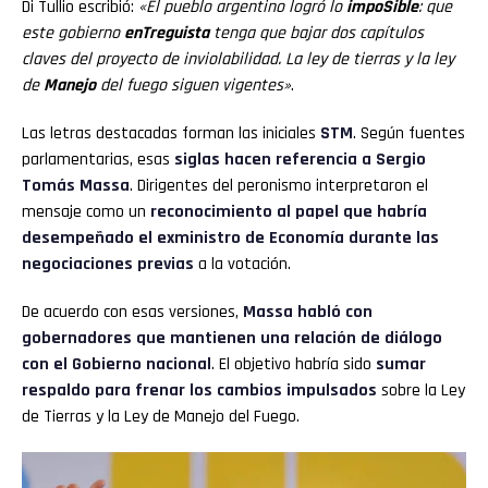
Di Tullio escribió:
«El pueblo argentino logró lo
impoSible
: que
este gobierno
enTreguista
tenga que bajar dos capítulos
claves del proyecto de inviolabilidad. La ley de tierras y la ley
de
Manejo
del fuego siguen vigentes»
.
Las letras destacadas forman las iniciales
STM
. Según fuentes
parlamentarias, esas
siglas hacen referencia a Sergio
Tomás Massa
. Dirigentes del peronismo interpretaron el
mensaje como un
reconocimiento al papel que habría
desempeñado el exministro de Economía
durante las
negociaciones previas
a la votación.
De acuerdo con esas versiones,
Massa habló con
gobernadores que mantienen una relación de diálogo
con el Gobierno nacional
. El objetivo habría sido
sumar
respaldo para frenar los cambios impulsados
sobre la Ley
de Tierras y la Ley de Manejo del Fuego.