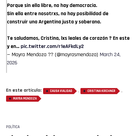
Porque sin ella libre, no hay democracia.
Sin ella entre nosotrxs, no hay posibilidad de
construir una Argentina justa y soberana.
Te saludamos, Cristina, lxs leales de corazón ? En este
y en…
pic.twitter.com/r1eAFkdLy2
— Mayra Mendoza ?? (@mayrasmendoza)
March 24,
2026
En este artículo:
,
,
CAUSA VIALIDAD
CRISTINA KIRCHNER
MAYRA MENDOZA
POLÍTICA