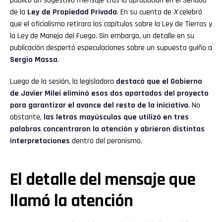
publicó un sugestivo mensaje tras la aprobación en el Senado
de la
Ley de Propiedad Privada
. En su cuenta de
X
celebró
que el oficialismo retirara los capítulos sobre la Ley de Tierras y
la Ley de Manejo del Fuego. Sin embargo, un detalle en su
publicación despertó especulaciones sobre un supuesto guiño a
Sergio Massa
.
Luego de la sesión, la legisladora
destacó que el Gobierno
de Javier Milei eliminó esos dos apartados del proyecto
para garantizar el avance del resto de la iniciativa
. No
obstante,
las letras mayúsculas que utilizó en tres
palabras concentraron la atención y abrieron distintas
interpretaciones
dentro del peronismo.
El detalle del mensaje que
llamó la atención