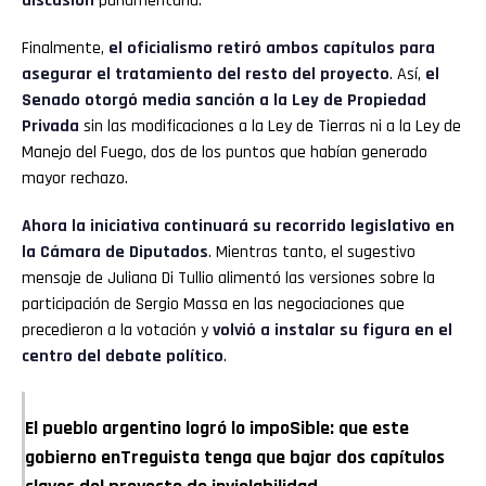
discusión
parlamentaria.
Finalmente,
el oficialismo retiró ambos capítulos para
asegurar el tratamiento del resto del proyecto
. Así,
el
Senado otorgó media sanción a la Ley de Propiedad
Privada
sin las modificaciones a la Ley de Tierras ni a la Ley de
Manejo del Fuego, dos de los puntos que habían generado
mayor rechazo.
Ahora la iniciativa continuará su recorrido legislativo en
la Cámara de Diputados
. Mientras tanto, el sugestivo
mensaje de Juliana Di Tullio alimentó las versiones sobre la
participación de Sergio Massa en las negociaciones que
precedieron a la votación y
volvió a instalar su figura en el
centro del debate político
.
El pueblo argentino logró lo impoSible: que este
gobierno enTreguista tenga que bajar dos capítulos