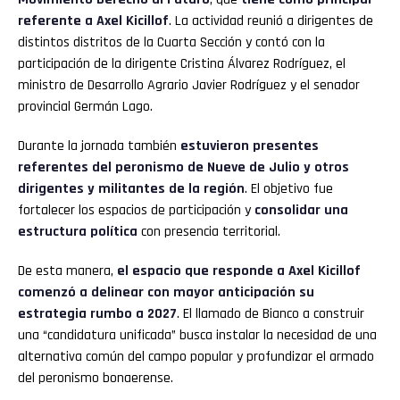
referente a Axel Kicillof
. La actividad reunió a dirigentes de
distintos distritos de la Cuarta Sección y contó con la
participación de la dirigente Cristina Álvarez Rodríguez, el
ministro de Desarrollo Agrario Javier Rodríguez y el senador
provincial Germán Lago.
Durante la jornada también
estuvieron presentes
referentes del peronismo de Nueve de Julio y otros
dirigentes y militantes de la región
. El objetivo fue
fortalecer los espacios de participación y
consolidar una
estructura política
con presencia territorial.
De esta manera,
el espacio que responde a Axel Kicillof
comenzó a delinear con mayor anticipación su
estrategia rumbo a 2027
. El llamado de Bianco a construir
una “candidatura unificada” busca instalar la necesidad de una
alternativa común del campo popular y profundizar el armado
del peronismo bonaerense.