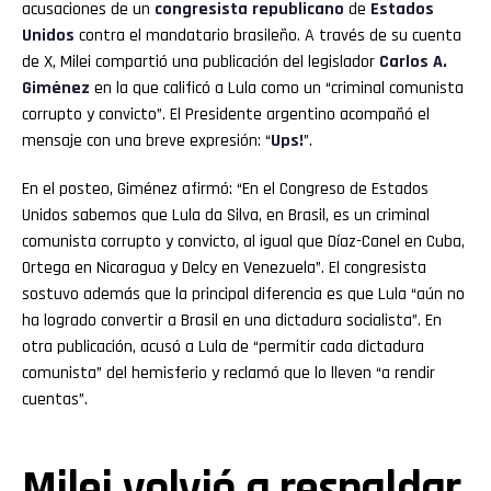
acusaciones de un
congresista republicano
de
Estados
Unidos
contra el mandatario brasileño. A través de su cuenta
de X, Milei compartió una publicación del legislador
Carlos A.
Giménez
en la que calificó a Lula como un “criminal comunista
corrupto y convicto”. El Presidente argentino acompañó el
mensaje con una breve expresión: “
Ups!
”.
En el posteo, Giménez afirmó: “En el Congreso de Estados
Unidos sabemos que Lula da Silva, en Brasil, es un criminal
comunista corrupto y convicto, al igual que Díaz-Canel en Cuba,
Ortega en Nicaragua y Delcy en Venezuela”. El congresista
sostuvo además que la principal diferencia es que Lula “aún no
ha logrado convertir a Brasil en una dictadura socialista”. En
otra publicación, acusó a Lula de “permitir cada dictadura
comunista” del hemisferio y reclamó que lo lleven “a rendir
cuentas”.
Milei volvió a respaldar