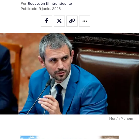
Por
Redacción El intransigente
Publicado
9 junio, 2026
Martín Menem