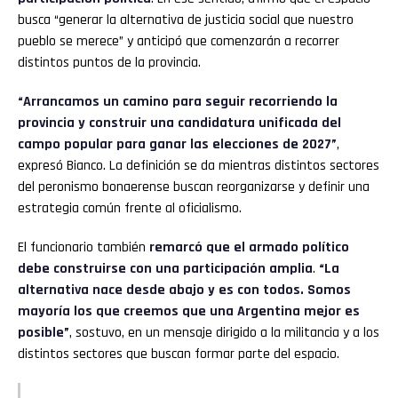
busca “generar la alternativa de justicia social que nuestro
pueblo se merece” y anticipó que comenzarán a recorrer
distintos puntos de la provincia.
“Arrancamos un camino para seguir recorriendo la
provincia y construir una candidatura unificada del
campo popular para ganar las elecciones de 2027”
,
expresó Bianco. La definición se da mientras distintos sectores
del peronismo bonaerense buscan reorganizarse y definir una
estrategia común frente al oficialismo.
El funcionario también
remarcó que el armado político
debe construirse con una participación amplia
.
“La
alternativa nace desde abajo y es con todos. Somos
mayoría los que creemos que una Argentina mejor es
posible”
, sostuvo, en un mensaje dirigido a la militancia y a los
distintos sectores que buscan formar parte del espacio.