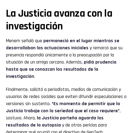
La Justicia avanza con la
investigación
Menem señaló que
permaneció en el lugar mientras se
desarrollaban las actuaciones iniciales
y remarcó que su
presencia respondió únicamente a la preocupación por la
situación de un amigo cercano. Además,
pidió prudencia
hasta que se conozcan los resultados de la
investigación
.
Finalmente, solicitó a periodistas, medios de comunicación y
usuarios de redes sociales que eviten difundir especulaciones o
versiones sin sustento.
“Es momento de permitir que la
Justicia trabaje con la seriedad que el caso requiere”
,
sostuvo. Ahora,
la Justicia porteña aguarda los
resultados de la autopsia
y de otras pericias para
determinar qué ocurrió con el directivo de GenTech.