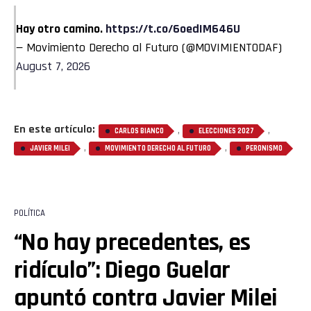
Hay otro camino.
https://t.co/6oedIM646U
— Movimiento Derecho al Futuro (@MOVIMIENTODAF)
August 7, 2026
En este artículo:
,
,
CARLOS BIANCO
ELECCIONES 2027
,
,
JAVIER MILEI
MOVIMIENTO DERECHO AL FUTURO
PERONISMO
POLÍTICA
“No hay precedentes, es
ridículo”: Diego Guelar
apuntó contra Javier Milei