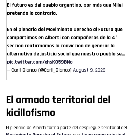
El futuro es del pueblo argentino, por más que Milei
pretenda lo contrario.
En el plenario del Movimiento Derecho al Futuro que
compartimos en Alberti con compañeros de la 4°
sección reafirmamos la convicción de generar la
alternativa de justicia social que nuestro pueblo se…
pic.twitter.com/xhsK059BNo
— Carli Bianco (@Carli_Bianco)
August 9, 2026
El armado territorial del
kicillofismo
El plenario de Alberti forma parte del despliegue territorial del
Movimiento Derecho al Futuro
, que
tiene como principal