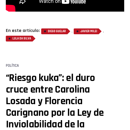
En este artículo:
,
,
DIEGO GUELAR
JAVIER MILEI
LULA DA SILVA
POLÍTICA
“Riesgo kuka”: el duro
cruce entre Carolina
Losada y Florencia
Carignano por la Ley de
Inviolabilidad de la