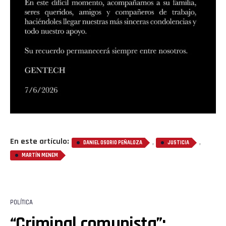
En este artículo:
,
,
DANIEL OSORIO PEÑALOZA
JUSTICIA
MARTÍN MENEM
POLÍTICA
“Criminal comunista”: