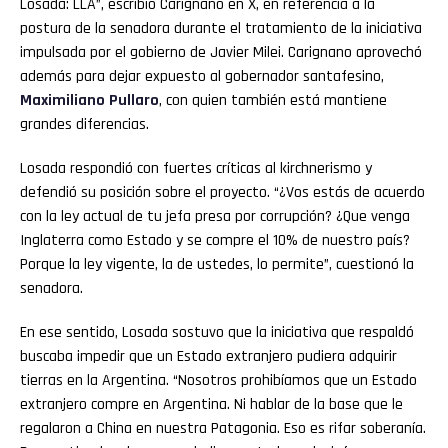
Losada: LLA”, escribió Carignano en X, en referencia a la
postura de la senadora durante el tratamiento de la iniciativa
impulsada por el gobierno de Javier Milei. Carignano aprovechó
además para dejar expuesto al gobernador santafesino,
Maximiliano Pullaro
, con quien también está mantiene
grandes diferencias.
Losada respondió con fuertes críticas al kirchnerismo y
defendió su posición sobre el proyecto. “¿Vos estás de acuerdo
con la ley actual de tu jefa presa por corrupción? ¿Que venga
Inglaterra como Estado y se compre el 10% de nuestro país?
Porque la ley vigente, la de ustedes, lo permite”, cuestionó la
senadora.
En ese sentido, Losada sostuvo que la iniciativa que respaldó
buscaba impedir que un Estado extranjero pudiera adquirir
tierras en la Argentina. “Nosotros prohibíamos que un Estado
extranjero compre en Argentina. Ni hablar de la base que le
regalaron a China en nuestra Patagonia. Eso es rifar soberanía.