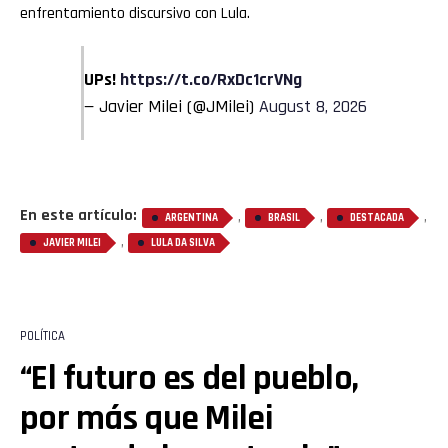
enfrentamiento discursivo con Lula.
UPs!
https://t.co/RxDc1crVNg
— Javier Milei (@JMilei)
August 8, 2026
En este artículo:
,
,
,
ARGENTINA
BRASIL
DESTACADA
,
JAVIER MILEI
LULA DA SILVA
POLÍTICA
“El futuro es del pueblo,
por más que Milei