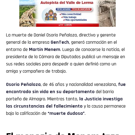
La muerte de Daniel Osorio Peñaloza, directivo y gerente
general de la empresa
GenTech
, generó conmoción en el
entorno de
Martín Menem
. Luego de conocerse la noticia, el
presidente de la Cámara de Diputados publicó un mensaje en
sus redes sociales para despedir a quien definió como un
amigo y compañero de trabajo.
Osorio Peñaloza
, de 46 años y nacionalidad venezolana,
fue
encontrado sin vida en su departamento
del barrio
porteño de Almagro. Mientras tanto,
la
Justicia
investiga
las circunstancias del fallecimiento
y la causa permanece
bajo la calificación de
“muerte dudosa”
.