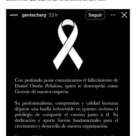
Flipboard
Reddit
Pinterest
Whatsapp
Email