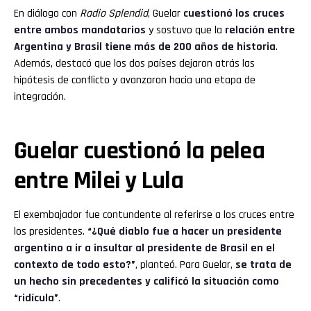
En diálogo con
Radio Splendid
, Guelar
cuestionó los cruces
entre ambos mandatarios
y sostuvo que la
relación entre
Argentina y Brasil tiene más de 200 años de historia
.
Además, destacó que los dos países dejaron atrás las
hipótesis de conflicto y avanzaron hacia una etapa de
integración.
Guelar cuestionó la pelea
entre Milei y Lula
El exembajador fue contundente al referirse a los cruces entre
los presidentes.
“¿Qué diablo fue a hacer un presidente
argentino a ir a insultar al presidente de Brasil en el
contexto de todo esto?”
, planteó. Para Guelar,
se trata de
un hecho sin precedentes y calificó la situación como
“ridícula”
.