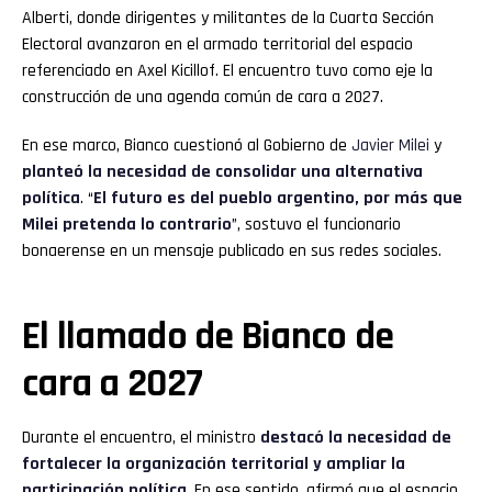
Alberti, donde dirigentes y militantes de la Cuarta Sección
Electoral avanzaron en el armado territorial del espacio
referenciado en Axel Kicillof. El encuentro tuvo como eje la
construcción de una agenda común de cara a 2027.
En ese marco, Bianco cuestionó al Gobierno de
Javier Milei
y
planteó la necesidad de consolidar una alternativa
política
. “
El futuro es del pueblo argentino, por más que
Milei pretenda lo contrario
”, sostuvo el funcionario
bonaerense en un mensaje publicado en sus redes sociales.
El llamado de Bianco de
cara a 2027
Durante el encuentro, el ministro
destacó la necesidad de
fortalecer la organización territorial y ampliar la
participación política
. En ese sentido, afirmó que el espacio