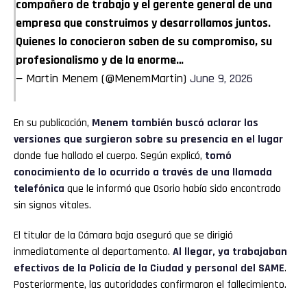
compañero de trabajo y el gerente general de una
empresa que construimos y desarrollamos juntos.
Quienes lo conocieron saben de su compromiso, su
profesionalismo y de la enorme…
— Martin Menem (@MenemMartin)
June 9, 2026
En su publicación,
Menem también buscó aclarar las
versiones que surgieron sobre su presencia en el lugar
donde fue hallado el cuerpo. Según explicó,
tomó
conocimiento de lo ocurrido a través de una llamada
telefónica
que le informó que Osorio había sido encontrado
sin signos vitales.
El titular de la Cámara baja aseguró que se dirigió
inmediatamente al departamento.
Al llegar, ya trabajaban
efectivos de la Policía de la Ciudad y personal del SAME
.
Posteriormente, las autoridades confirmaron el fallecimiento.