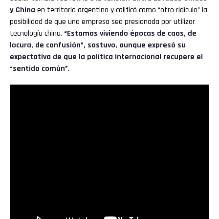
y China
en territorio argentino y calificó como “otro ridículo” la
posibilidad de que una empresa sea presionada por utilizar
tecnología china.
“Estamos viviendo épocas de caos, de
locura, de confusión”, sostuvo, aunque expresó su
expectativa de que la política internacional recupere el
“sentido común”
.