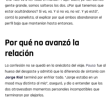
gente grande, somos solteros los dos. ¿Por qué tenemos que
estar ocultándonos? Si va, va. Y si no va, no va’. Y ya está”,
contó la panelista, al explicar por qué ambos abandonaron el
perfil bajo que mantenían hasta entonces.
Por qué no avanzó la
relación
La confesión no se quedó en la anécdota del viaje.
Pouso
fue al
hueso del desgaste y admitió que la diferencia de sintonía con
Jorge Rial
terminó por enfriar todo. “Jorge estaba en un
mood muy distinto al mío”, aseguró, y dio a entender que los
dos atravesaban momentos personales incompatibles que
terminaron por alejarlos.