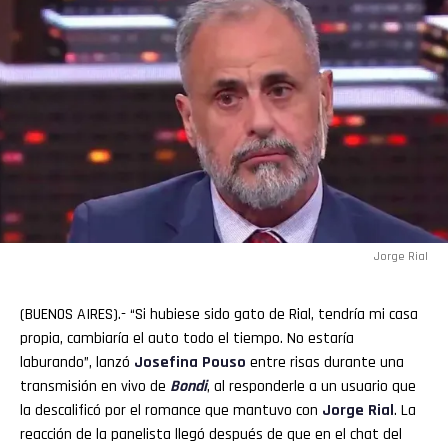
Jorge Rial
(BUENOS AIRES).- “Si hubiese sido gato de Rial, tendría mi casa
propia, cambiaría el auto todo el tiempo. No estaría
laburando”, lanzó
Josefina
Pouso
entre risas durante una
transmisión en vivo de
Bondi
, al responderle a un usuario que
la descalificó por el romance que mantuvo con
Jorge Rial
. La
reacción de la panelista llegó después de que en el chat del