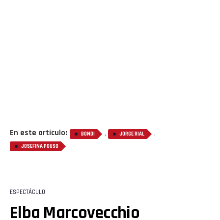
En este artículo:
,
,
BONDI
JORGE RIAL
JOSEFINA POUSO
ESPECTÁCULO
Elba Marcovecchio