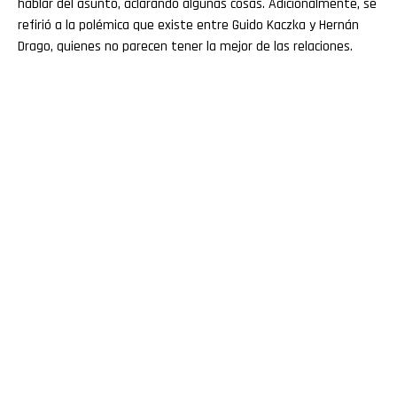
hablar del asunto, aclarando algunas cosas. Adicionalmente, se
refirió a la polémica que existe entre Guido Kaczka y Hernán
Drago, quienes no parecen tener la mejor de las relaciones.