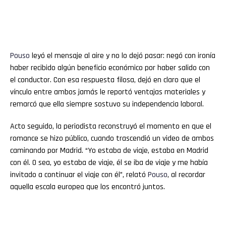
Pouso
leyó el mensaje al aire y no lo dejó pasar: negó con ironía
haber recibido algún beneficio económico por haber salido con
el conductor. Con esa respuesta filosa, dejó en claro que el
vínculo entre ambos jamás le reportó ventajas materiales y
remarcó que ella siempre sostuvo su independencia laboral.
Acto seguido, la periodista reconstruyó el momento en que el
romance se hizo público, cuando trascendió un video de ambos
caminando por Madrid. “Yo estaba de viaje, estaba en Madrid
con él. O sea, yo estaba de viaje, él se iba de viaje y me había
invitado a continuar el viaje con él”, relató
Pouso
, al recordar
aquella escala europea que los encontró juntos.