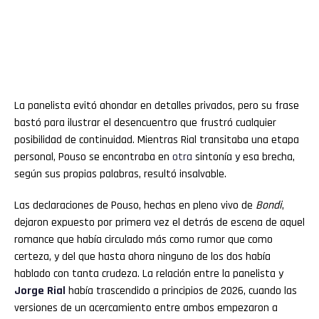
La panelista evitó ahondar en detalles privados, pero su frase
bastó para ilustrar el desencuentro que frustró cualquier
posibilidad de continuidad. Mientras Rial transitaba una etapa
personal, Pouso se encontraba en
otra
sintonía y esa brecha,
según sus propias palabras, resultó insalvable.
Las declaraciones de Pouso, hechas en pleno vivo de
Bondi
,
dejaron expuesto por primera vez el detrás de escena de aquel
romance que había circulado más como rumor que como
certeza, y del que hasta ahora ninguno de los dos había
hablado con tanta crudeza. La relación entre la panelista y
Jorge Rial
había trascendido a principios de 2026, cuando las
versiones de un acercamiento entre ambos empezaron a