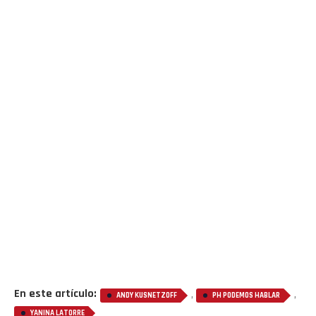
En este artículo:
,
,
ANDY KUSNETZOFF
PH PODEMOS HABLAR
YANINA LATORRE