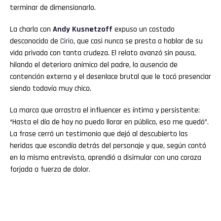
terminar de dimensionarlo.
La charla con
Andy Kusnetzoff
expuso un costado
desconocido de
Cirio
, que casi nunca se presta a hablar de su
vida privada con tanta crudeza. El relato avanzó sin pausa,
hilando el deterioro anímico del padre, la ausencia de
contención externa y el desenlace brutal que le tocó presenciar
siendo todavía muy chico.
La marca que arrastra el influencer es íntima y persistente:
“Hasta el día de hoy no puedo llorar en público, eso me quedó”.
La frase cerró un testimonio que dejó al descubierto las
heridas que escondía detrás del personaje y que, según contó
en la misma entrevista, aprendió a disimular con una coraza
forjada a fuerza de dolor.