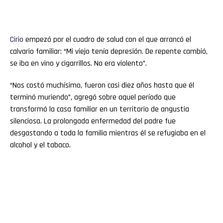
Cirio
empezó por el cuadro de salud con el que arrancó el
calvario familiar: “Mi viejo tenía depresión. De repente cambió,
se iba en vino y cigarrillos. No era violento”.
“Nos costó muchísimo, fueron casi diez años hasta que él
terminó muriendo”, agregó sobre aquel período que
transformó la casa familiar en un territorio de angustia
silenciosa. La prolongada enfermedad del padre fue
desgastando a toda la familia mientras él se refugiaba en el
alcohol y el tabaco.