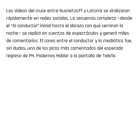
Los videos del cruce entre Kusnetzoff y Latorre se viralizaron
rápidamente en redes sociales. La secuencia completa —desde
el “Al conductor” inicial hasta el abrazo con que cerraron la
noche— se replicó en cuentas de espectáculos y generó miles
de comentarios. El careo entre el conductor y la mediática fue,
sin dudas, uno de los picos más comentados del esperado
regreso de PH, Podemos Hablar a la pantalla de Telefe.