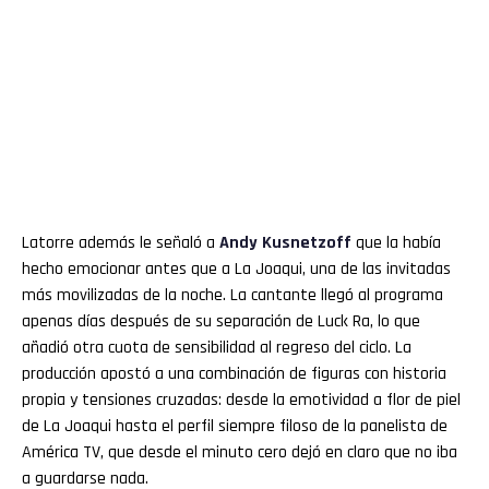
Latorre además le señaló a
Andy
Kusnetzoff
que la había
hecho emocionar antes que a La Joaqui, una de las invitadas
más movilizadas de la noche. La cantante llegó al programa
apenas días después de su separación de Luck Ra, lo que
añadió otra cuota de sensibilidad al regreso del ciclo. La
producción apostó a una combinación de figuras con historia
propia y tensiones cruzadas: desde la emotividad a flor de piel
de La Joaqui hasta el perfil siempre filoso de la panelista de
América TV, que desde el minuto cero dejó en claro que no iba
a guardarse nada.