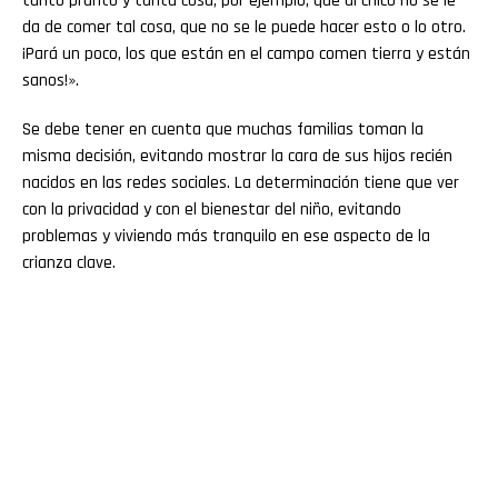
tanto prurito y tanta cosa, por ejemplo, que al chico no se le
da de comer tal cosa, que no se le puede hacer esto o lo otro.
¡Pará un poco, los que están en el campo comen tierra y están
sanos!».
Se debe tener en cuenta que muchas familias toman la
misma decisión, evitando mostrar la cara de sus hijos recién
nacidos en las redes sociales. La determinación tiene que ver
con la privacidad y con el bienestar del niño, evitando
problemas y viviendo más tranquilo en ese aspecto de la
crianza clave.