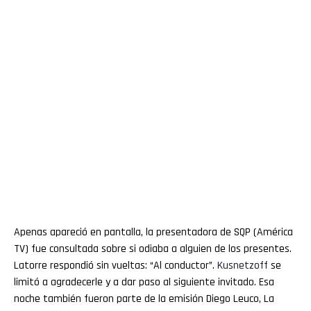
Apenas apareció en pantalla, la presentadora de SQP (América
TV) fue consultada sobre si odiaba a alguien de los presentes.
Latorre respondió sin vueltas: “Al conductor”.
Kusnetzoff
se
limitó a agradecerle y a dar paso al siguiente invitado. Esa
noche también fueron parte de la emisión Diego Leuco, La