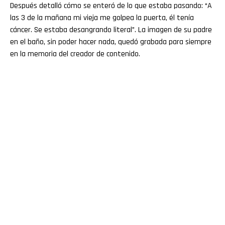
Después detalló cómo se enteró de lo que estaba pasando: “A
las 3 de la mañana mi vieja me golpea la puerta, él tenía
cáncer. Se estaba desangrando literal”. La imagen de su padre
en el baño, sin poder hacer nada, quedó grabada para siempre
en la memoria del creador de contenido.