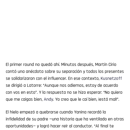
El primer round no quedó ahí. Minutos después, Martín Cirio
contó una anécdota sobre su separación y todos los presentes
se solidarizaron con el influencer. En ese contexto,
Kusnetzoff
se dirigió a Latorre: “Aunque nos odiemos, estoy de acuerdo
con vos en esto”. Y la respuesta no se hizo esperar: “No quiero
que me caigas bien,
Andy
. Yo creo que le caí bien, ¡está mal!”.
El hielo empezó a quebrarse cuando Yanina recordó la
infidelidad de su padre —una historia que ha ventilado en otras
oportunidades— y logró hacer reír al conductor. “Al final te