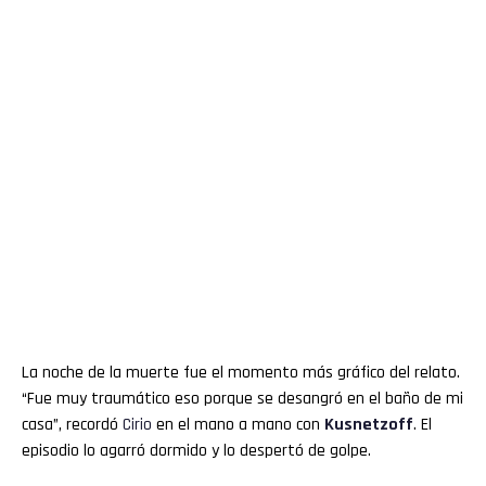
La noche de la muerte fue el momento más gráfico del relato.
“Fue muy traumático eso porque se desangró en el baño de mi
casa”, recordó
Cirio
en el mano a mano con
Kusnetzoff
. El
episodio lo agarró dormido y lo despertó de golpe.