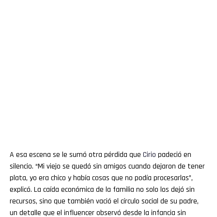
A esa escena se le sumó otra pérdida que
Cirio
padeció en
silencio. “Mi viejo se quedó sin amigos cuando dejaron de tener
plata, yo era chico y había cosas que no podía procesarlas”,
explicó. La caída económica de la familia no solo los dejó sin
recursos, sino que también vació el círculo social de su padre,
un detalle que el influencer observó desde la infancia sin