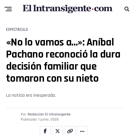
Email
ESPECTÁCULO
«No lo vamos a…»: Aníbal
Pachano reconoció la dura
decisión familiar que
tomaron con su nieto
La noticia era inesperada.
Por
Redacción El intransigente
Publicado
1 junio, 2026