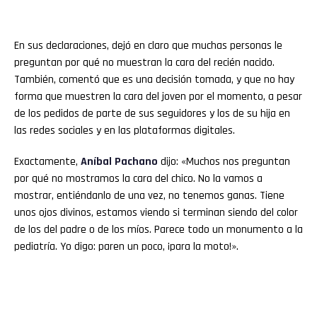
En sus declaraciones, dejó en claro que muchas personas le
preguntan por qué no muestran la cara del recién nacido.
También, comentó que es una decisión tomada, y que no hay
forma que muestren la cara del joven por el momento, a pesar
de los pedidos de parte de sus seguidores y los de su hija en
las redes sociales y en las plataformas digitales.
Exactamente,
Aníbal Pachano
dijo: «Muchos nos preguntan
por qué no mostramos la cara del chico. No la vamos a
mostrar, entiéndanlo de una vez, no tenemos ganas. Tiene
unos ojos divinos, estamos viendo si terminan siendo del color
de los del padre o de los míos. Parece todo un monumento a la
pediatría. Yo digo: paren un poco, ¡para la moto!».