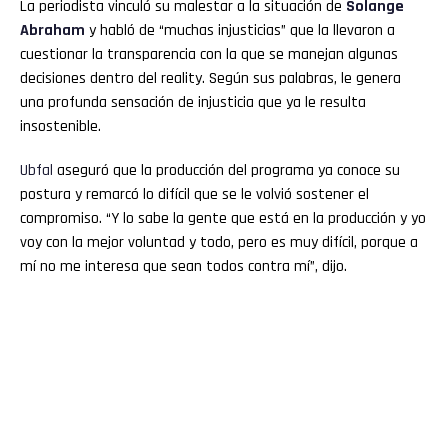
La periodista vinculó su malestar a la situación de
Solange
Abraham
y habló de “muchas injusticias” que la llevaron a
cuestionar la transparencia con la que se manejan algunas
decisiones dentro del reality. Según sus palabras, le genera
una profunda sensación de injusticia que ya le resulta
insostenible.
Ubfal
aseguró que la producción del programa ya conoce su
postura y remarcó lo difícil que se le volvió sostener el
compromiso. “Y lo sabe la gente que está en la producción y yo
voy con la mejor voluntad y todo, pero es muy difícil, porque a
mí no me interesa que sean todos contra mí”, dijo.