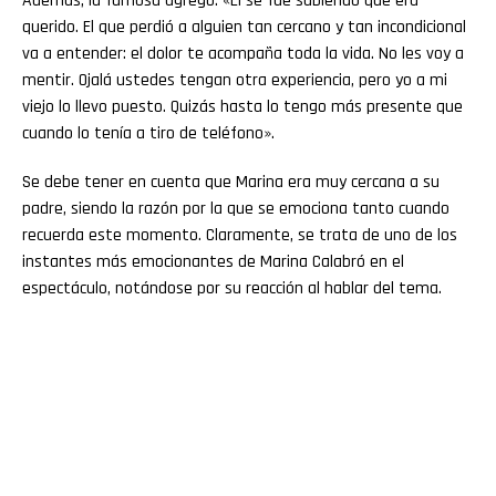
Además, la famosa agregó: «Él se fue sabiendo que era
querido. El que perdió a alguien tan cercano y tan incondicional
va a entender: el dolor te acompaña toda la vida. No les voy a
mentir. Ojalá ustedes tengan otra experiencia, pero yo a mi
viejo lo llevo puesto. Quizás hasta lo tengo más presente que
cuando lo tenía a tiro de teléfono».
Se debe tener en cuenta que Marina era muy cercana a su
padre, siendo la razón por la que se emociona tanto cuando
recuerda este momento. Claramente, se trata de uno de los
instantes más emocionantes de Marina Calabró en el
espectáculo, notándose por su reacción al hablar del tema.