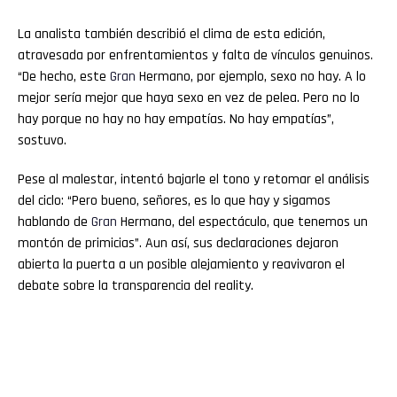
La analista también describió el clima de esta edición,
atravesada por enfrentamientos y falta de vínculos genuinos.
“De hecho, este
Gran
Hermano, por ejemplo, sexo no hay. A lo
mejor sería mejor que haya sexo en vez de pelea. Pero no lo
hay porque no hay no hay empatías. No hay empatías”,
sostuvo.
Pese al malestar, intentó bajarle el tono y retomar el análisis
del ciclo: “Pero bueno, señores, es lo que hay y sigamos
hablando de
Gran
Hermano, del espectáculo, que tenemos un
montón de primicias”. Aun así, sus declaraciones dejaron
abierta la puerta a un posible alejamiento y reavivaron el
debate sobre la transparencia del reality.