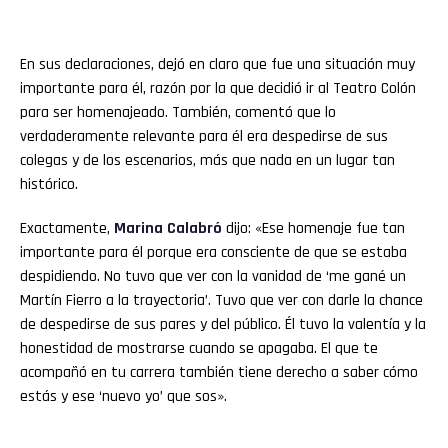
En sus declaraciones, dejó en claro que fue una situación muy
importante para él, razón por la que decidió ir al Teatro Colón
para ser homenajeado. También, comentó que lo
verdaderamente relevante para él era despedirse de sus
colegas y de los escenarios, más que nada en un lugar tan
histórico.
Exactamente,
Marina Calabró
dijo: «Ese homenaje fue tan
importante para él porque era consciente de que se estaba
despidiendo. No tuvo que ver con la vanidad de ‘me gané un
Martín Fierro a la trayectoria’. Tuvo que ver con darle la chance
de despedirse de sus pares y del público. Él tuvo la valentía y la
honestidad de mostrarse cuando se apagaba. El que te
acompañó en tu carrera también tiene derecho a saber cómo
estás y ese ‘nuevo yo’ que sos».