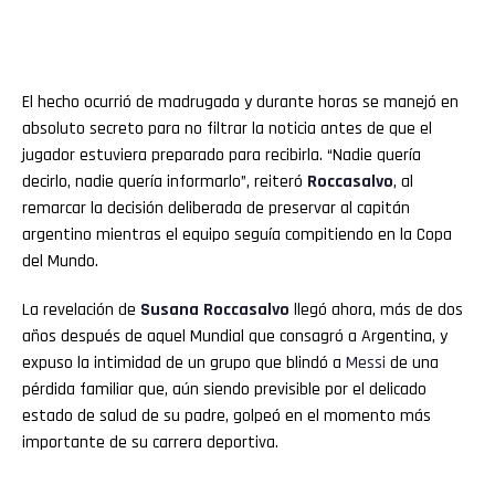
El hecho ocurrió de madrugada y durante horas se manejó en
absoluto secreto para no filtrar la noticia antes de que el
jugador estuviera preparado para recibirla. “Nadie quería
decirlo, nadie quería informarlo”, reiteró
Roccasalvo
, al
remarcar la decisión deliberada de preservar al capitán
argentino mientras el equipo seguía compitiendo en la Copa
del Mundo.
La revelación de
Susana Roccasalvo
llegó ahora, más de dos
años después de aquel Mundial que consagró a Argentina, y
expuso la intimidad de un grupo que blindó a
Messi
de una
pérdida familiar que, aún siendo previsible por el delicado
estado de salud de su padre, golpeó en el momento más
importante de su carrera deportiva.