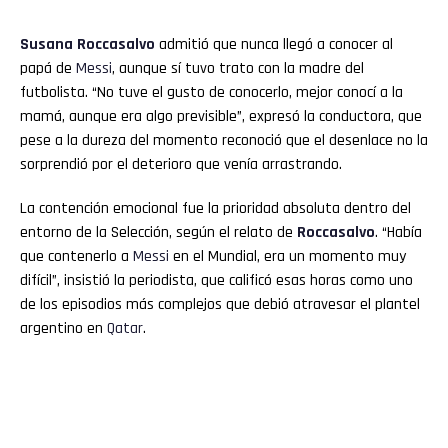
Susana Roccasalvo
admitió que nunca llegó a conocer al
papá de
Messi
, aunque sí tuvo trato con la madre del
futbolista. “No tuve el gusto de conocerlo, mejor conocí a la
mamá, aunque era algo previsible”, expresó la conductora, que
pese a la dureza del momento reconoció que el desenlace no la
sorprendió por el deterioro que venía arrastrando.
La contención emocional fue la prioridad absoluta dentro del
entorno de la Selección, según el relato de
Roccasalvo
. “Había
que contenerlo a
Messi
en el Mundial, era un momento muy
difícil”, insistió la periodista, que calificó esas horas como uno
de los episodios más complejos que debió atravesar el plantel
argentino en
Qatar
.