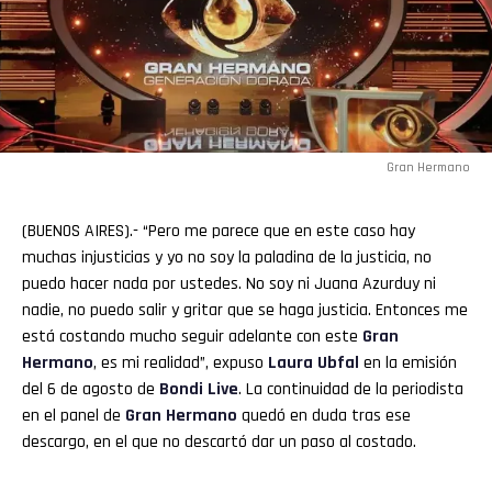
Gran Hermano
(BUENOS AIRES).- “Pero me parece que en este caso hay
muchas injusticias y yo no soy la paladina de la justicia, no
puedo hacer nada por ustedes. No soy ni Juana Azurduy ni
nadie, no puedo salir y gritar que se haga justicia. Entonces me
está costando mucho seguir adelante con este
Gran
Hermano
, es mi realidad”, expuso
Laura
Ubfal
en la emisión
del 6 de agosto de
Bondi Live
. La continuidad de la periodista
en el panel de
Gran
Hermano
quedó en duda tras ese
descargo, en el que no descartó dar un paso al costado.