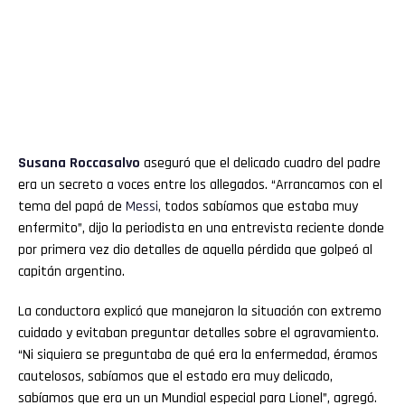
Susana Roccasalvo
aseguró que el delicado cuadro del padre
era un secreto a voces entre los allegados. “Arrancamos con el
tema del papá de
Messi
, todos sabíamos que estaba muy
enfermito”, dijo la periodista en una entrevista reciente donde
por primera vez dio detalles de aquella pérdida que golpeó al
capitán argentino.
La conductora explicó que manejaron la situación con extremo
cuidado y evitaban preguntar detalles sobre el agravamiento.
“Ni siquiera se preguntaba de qué era la enfermedad, éramos
cautelosos, sabíamos que el estado era muy delicado,
sabíamos que era un un Mundial especial para Lionel”, agregó.