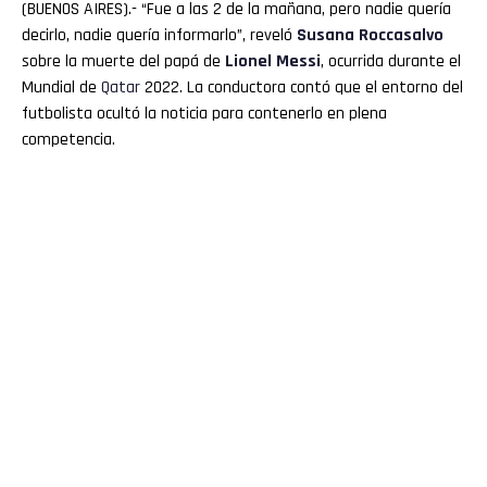
(BUENOS AIRES).- “Fue a las 2 de la mañana, pero nadie quería
decirlo, nadie quería informarlo”, reveló
Susana Roccasalvo
sobre la muerte del papá de
Lionel
Messi
, ocurrida durante el
Mundial de
Qatar
2022. La conductora contó que el entorno del
futbolista ocultó la noticia para contenerlo en plena
competencia.