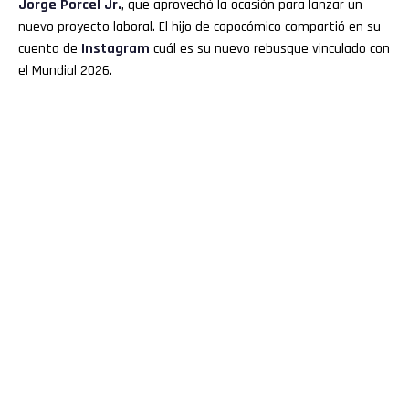
Jorge Porcel Jr.
, que aprovechó la ocasión para lanzar un
nuevo proyecto laboral. El hijo de capocómico compartió en su
cuenta de
Instagram
cuál es su nuevo rebusque vinculado con
el Mundial 2026.