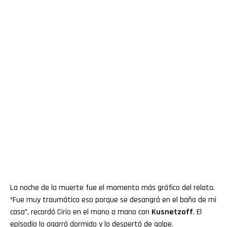
La noche de la muerte fue el momento más gráfico del relato.
“Fue muy traumático eso porque se desangró en el baño de mi
casa”, recordó
Cirio
en el mano a mano con
Kusnetzoff
. El
episodio lo agarró dormido y lo despertó de golpe.