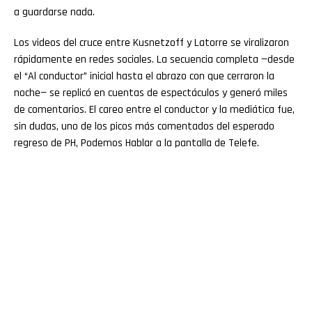
a guardarse nada.
Los videos del cruce entre Kusnetzoff y Latorre se viralizaron
rápidamente en redes sociales. La secuencia completa —desde
el “Al conductor” inicial hasta el abrazo con que cerraron la
noche— se replicó en cuentas de espectáculos y generó miles
de comentarios. El careo entre el conductor y la mediática fue,
sin dudas, uno de los picos más comentados del esperado
regreso de PH, Podemos Hablar a la pantalla de Telefe.