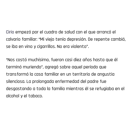
Cirio
empezó por el cuadro de salud con el que arrancó el
calvario familiar: “Mi viejo tenía depresión. De repente cambió,
se iba en vino y cigarrillos. No era violento”.
“Nos costó muchísimo, fueron casi diez años hasta que él
terminó muriendo”, agregó sobre aquel período que
transformó la casa familiar en un territorio de angustia
silenciosa. La prolongada enfermedad del padre fue
desgastando a toda la familia mientras él se refugiaba en el
alcohol y el tabaco.