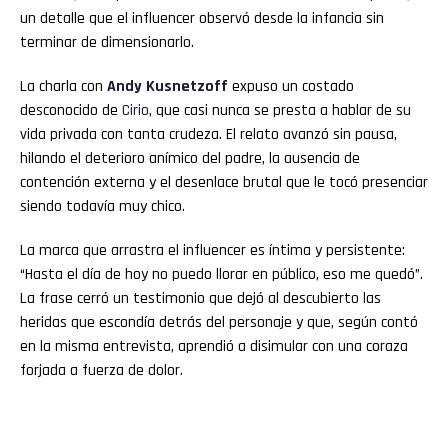
un detalle que el influencer observó desde la infancia sin
terminar de dimensionarlo.
La charla con
Andy Kusnetzoff
expuso un costado
desconocido de
Cirio
, que casi nunca se presta a hablar de su
vida privada con tanta crudeza. El relato avanzó sin pausa,
hilando el deterioro anímico del padre, la ausencia de
contención externa y el desenlace brutal que le tocó presenciar
siendo todavía muy chico.
La marca que arrastra el influencer es íntima y persistente:
“Hasta el día de hoy no puedo llorar en público, eso me quedó”.
La frase cerró un testimonio que dejó al descubierto las
heridas que escondía detrás del personaje y que, según contó
en la misma entrevista, aprendió a disimular con una coraza
forjada a fuerza de dolor.