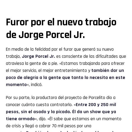
Furor por el nuevo trabajo
de Jorge Porcel Jr.
En medio de la felicidad por el furor que generó su nuevo
trabajo,
Jorge Porcel Jr.
es consciente de las dificultades que
atraviesa la gente de a pie. «Estamos trabajando para ofrecer
el mejor servicio, el mejor entretenimiento y
también dar un
poco de alegría a la gente que tanto lo necesita en este
momento
«, indicó.
Por su parte, la productora del proyecto de Porcelito dio a
conocer cuánto cuesta contratarlo. «
Entre 200 y 250 mil
pesos, sin el asado y la picada. Él da un show que ya
tiene armado
«, dijo. «Él sabe que estamos en un momento
de crisis y llegó a cobrar 70 mil pesos por una