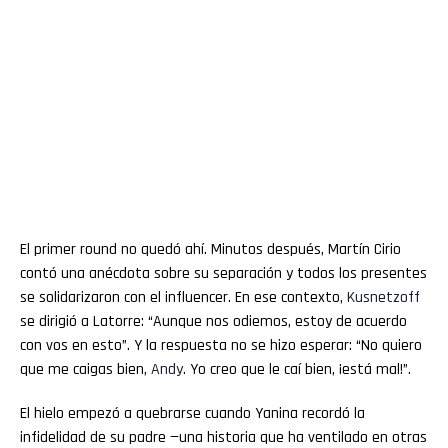
El primer round no quedó ahí. Minutos después, Martín Cirio
contó una anécdota sobre su separación y todos los presentes
se solidarizaron con el influencer. En ese contexto,
Kusnetzoff
se dirigió a Latorre: “Aunque nos odiemos, estoy de acuerdo
con vos en esto”. Y la respuesta no se hizo esperar: “No quiero
que me caigas bien,
Andy
. Yo creo que le caí bien, ¡está mal!”.
El hielo empezó a quebrarse cuando Yanina recordó la
infidelidad de su padre —una historia que ha ventilado en otras