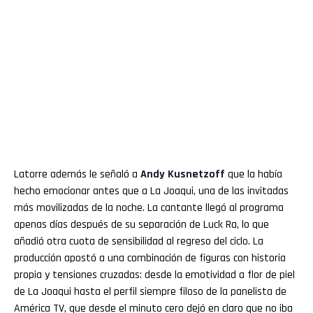
Latorre además le señaló a
Andy
Kusnetzoff
que la había
hecho emocionar antes que a La Joaqui, una de las invitadas
más movilizadas de la noche. La cantante llegó al programa
apenas días después de su separación de Luck Ra, lo que
añadió otra cuota de sensibilidad al regreso del ciclo. La
producción apostó a una combinación de figuras con historia
propia y tensiones cruzadas: desde la emotividad a flor de piel
de La Joaqui hasta el perfil siempre filoso de la panelista de
América TV, que desde el minuto cero dejó en claro que no iba