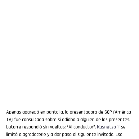
Apenas apareció en pantalla, la presentadora de SQP (América
TV) fue consultada sobre si odiaba a alguien de los presentes.
Latorre respondió sin vueltas: “Al conductor”.
Kusnetzoff
se
limitó a agradecerle y a dar paso al siguiente invitado. Esa