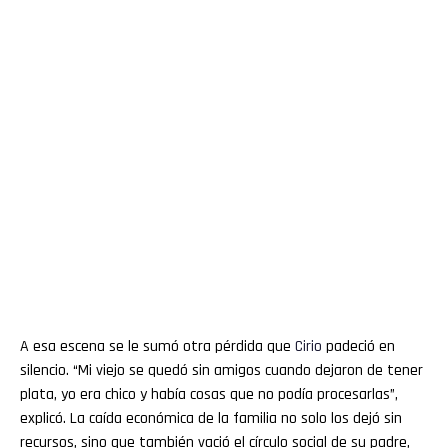
A esa escena se le sumó otra pérdida que
Cirio
padeció en
silencio. “Mi viejo se quedó sin amigos cuando dejaron de tener
plata, yo era chico y había cosas que no podía procesarlas”,
explicó. La caída económica de la familia no solo los dejó sin
recursos, sino que también vació el círculo social de su padre,