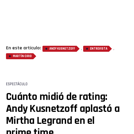
En este artículo:
,
,
ANDY KUSNETZOFF
ENTREVISTA
MARTÍN CIRIO
ESPECTÁCULO
Cuánto midió de rating:
Andy Kusnetzoff aplastó a
Mirtha Legrand en el
prime time