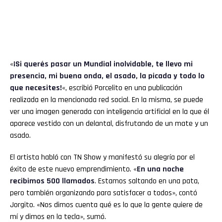
«
¡Si querés pasar un Mundial inolvidable, te llevo mi
presencia, mi buena onda, el asado, la picada y todo lo
que necesites!
«, escribió Porcelito en una publicación
realizada en la mencionada red social. En la misma, se puede
ver una imagen generada con inteligencia artificial en la que él
aparece vestido con un delantal, disfrutando de un mate y un
asado.
El artista habló con TN Show y manifestó su alegría por el
éxito de este nuevo emprendimiento. «
En una noche
recibimos 500 llamados
. Estamos saltando en una pata,
pero también organizando para satisfacer a todos», contó
Jorgito. «Nos dimos cuenta qué es lo que la gente quiere de
mí y dimos en la tecla», sumó.