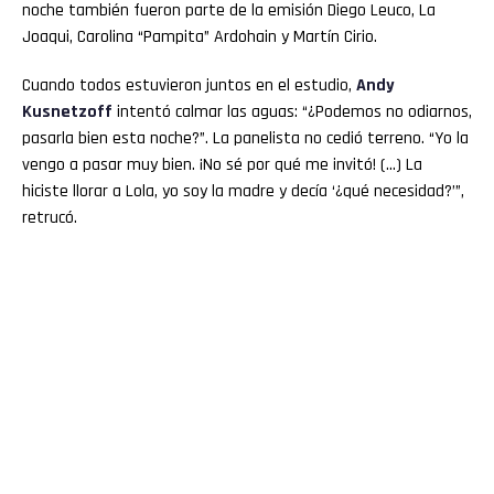
noche también fueron parte de la emisión Diego Leuco, La
Joaqui, Carolina “Pampita” Ardohain y Martín Cirio.
Cuando todos estuvieron juntos en el estudio,
Andy
Kusnetzoff
intentó calmar las aguas: “¿Podemos no odiarnos,
pasarla bien esta noche?”. La panelista no cedió terreno. “Yo la
vengo a pasar muy bien. ¡No sé por qué me invitó! (…) La
hiciste llorar a Lola, yo soy la madre y decía ‘¿qué necesidad?’”,
retrucó.