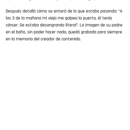
Después detalló cómo se enteró de lo que estaba pasando: “A
las 3 de la mañana mi vieja me golpea la puerta, él tenía
cáncer. Se estaba desangrando literal”. La imagen de su padre
en el baño, sin poder hacer nada, quedó grabada para siempre
en la memoria del creador de contenido.