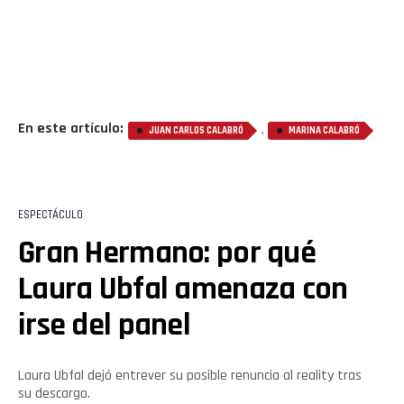
Pinterest
Whatsapp
Email
En este artículo:
,
JUAN CARLOS CALABRÓ
MARINA CALABRÓ
ESPECTÁCULO
Gran Hermano: por qué
Laura Ubfal amenaza con
irse del panel
Laura Ubfal dejó entrever su posible renuncia al reality tras
su descargo.