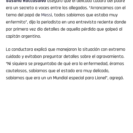
Susana Roccasalvo
aseguró que el delicado cuadro del padre
era un secreto a voces entre los allegados. “Arrancamos con el
tema del papá de
Messi
, todos sabíamos que estaba muy
enfermito”, dijo la periodista en una entrevista reciente donde
por primera vez dio detalles de aquella pérdida que golpeó al
capitán argentino.
La conductora explicó que manejaron la situación con extremo
cuidado y evitaban preguntar detalles sobre el agravamiento.
“Ni siquiera se preguntaba de qué era la enfermedad, éramos
cautelosos, sabíamos que el estado era muy delicado,
sabíamos que era un un Mundial especial para Lionel”, agregó.