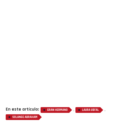
En este artículo:
,
,
GRAN HERMANO
LAURA UBFAL
SOLANGE ABRAHAM