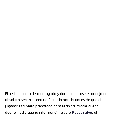
El hecho ocurrió de madrugada y durante horas se manejó en
absoluto secreto para no filtrar la noticia antes de que el
jugador estuviera preparado para recibirla. “Nadie quería
decirlo, nadie quería informarlo”, reiteró
Roccasalvo
, al