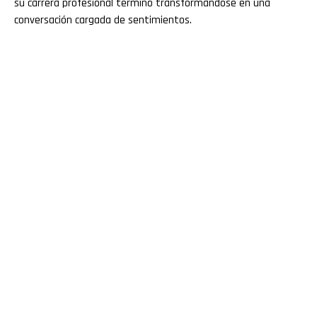
su carrera profesional terminó transformándose en una
conversación cargada de sentimientos.