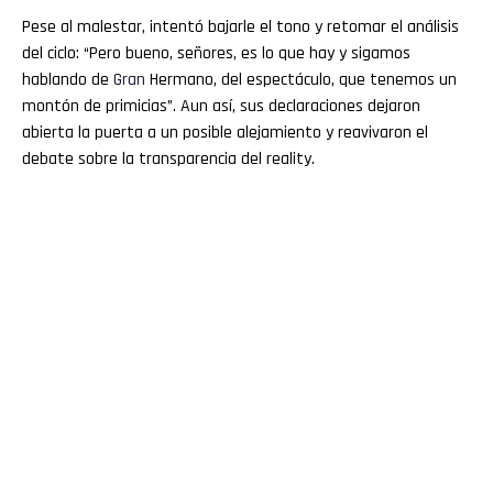
Pese al malestar, intentó bajarle el tono y retomar el análisis
del ciclo: “Pero bueno, señores, es lo que hay y sigamos
hablando de
Gran
Hermano, del espectáculo, que tenemos un
montón de primicias”. Aun así, sus declaraciones dejaron
abierta la puerta a un posible alejamiento y reavivaron el
debate sobre la transparencia del reality.