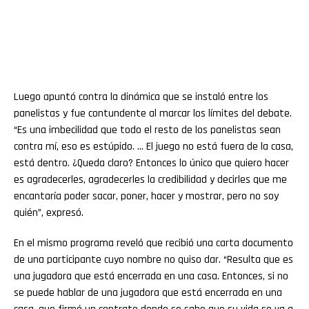
Luego apuntó contra la dinámica que se instaló entre los
panelistas y fue contundente al marcar los límites del debate.
“Es una imbecilidad que todo el resto de los panelistas sean
contra mí, eso es estúpido. … El juego no está fuera de la casa,
está dentro. ¿Queda claro? Entonces lo único que quiero hacer
es agradecerles, agradecerles la credibilidad y decirles que me
encantaría poder sacar, poner, hacer y mostrar, pero no soy
quién”, expresó.
En el mismo programa reveló que recibió una carta documento
de una participante cuyo nombre no quiso dar. “Resulta que es
una jugadora que está encerrada en una casa. Entonces, si no
se puede hablar de una jugadora que está encerrada en una