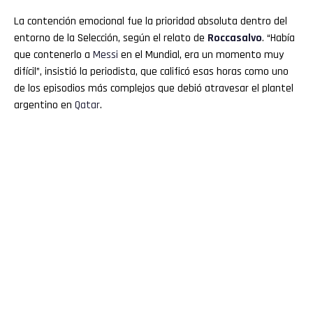
La contención emocional fue la prioridad absoluta dentro del
entorno de la Selección, según el relato de
Roccasalvo
. “Había
que contenerlo a
Messi
en el Mundial, era un momento muy
difícil”, insistió la periodista, que calificó esas horas como uno
de los episodios más complejos que debió atravesar el plantel
argentino en
Qatar
.