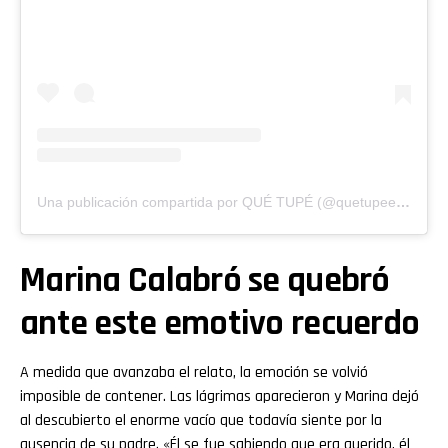
Una publicación compartida por QUÉ TUPÉ (@quetupeeltrece)
Marina Calabró se quebró
ante este emotivo recuerdo
A medida que avanzaba el relato, la emoción se volvió
imposible de contener. Las lágrimas aparecieron y Marina dejó
al descubierto el enorme vacío que todavía siente por la
ausencia de su padre. «Él se fue sabiendo que era querido, él