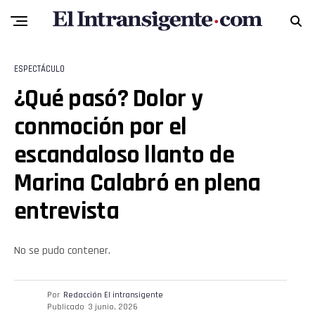
ESPECTÁCULO
¿Qué pasó? Dolor y
conmoción por el
escandaloso llanto de
Flipboard
Marina Calabró en plena
Reddit
entrevista
Pinterest
No se pudo contener.
Whatsapp
Por
Redacción El intransigente
Publicado
3 junio, 2026
Email