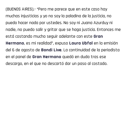
(BUENOS AIRES).- “Pero me parece que en este caso hay
muchas injusticias y yo no soy la paladina de la justicia, no
puedo hacer nada por ustedes. No soy ni Juana Azurduy ni
nadie, no puedo salir y gritar que se haga justicia. Entonces me
está costando mucho seguir adelante con este
Gran
Hermano
, es mi realidad”, expuso
Laura
Ubfal
en la emisión
del 6 de agosto de
Bondi Live
. La continuidad de la periodista
en el panel de
Gran
Hermano
quedó en duda tras ese
descargo, en el que no descartó dar un paso al costado.