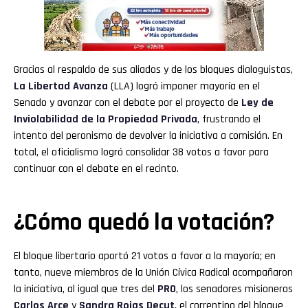
Gracias al respaldo de sus aliados y de los bloques dialoguistas,
La Libertad Avanza
(LLA) logró imponer mayoría en el
Senado y avanzar con el debate por el proyecto de
Ley de
Inviolabilidad de la Propiedad Privada
, frustrando el
intento del peronismo de devolver la iniciativa a comisión. En
total, el oficialismo logró consolidar 38 votos a favor para
continuar con el debate en el recinto.
¿Cómo quedó la votación?
El bloque libertario aportó 21 votos a favor a la mayoría; en
tanto, nueve miembros de la Unión Cívica Radical acompañaron
la iniciativa, al igual que tres del
PRO
, los senadores misioneros
Carlos Arce
y
Sandra Rojas Decut
, el correntino del bloque