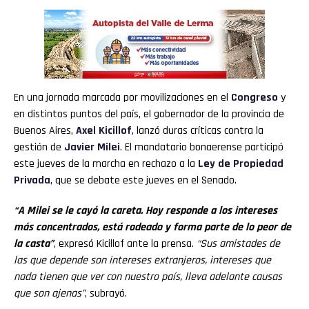
En una jornada marcada por movilizaciones en el
Congreso
y
en distintos puntos del país, el gobernador de la provincia de
Buenos Aires,
Axel Kicillof
, lanzó duras críticas contra la
gestión de
Javier Milei
. El mandatario bonaerense participó
este jueves de la marcha en rechazo a la
Ley de Propiedad
Privada
, que se debate este jueves en el Senado.
“A Milei se le cayó la careta. Hoy responde a los intereses
más concentrados, está rodeado y forma parte de lo peor de
la casta”
, expresó Kicillof ante la prensa.
“Sus amistades de
las que depende son intereses extranjeros, intereses que
nada tienen que ver con nuestro país, lleva adelante causas
que son ajenas”
, subrayó.