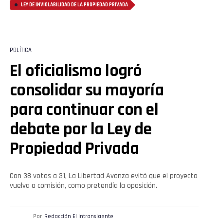
LEY DE INVIOLABILIDAD DE LA PROPIEDAD PRIVADA
POLÍTICA
El oficialismo logró
consolidar su mayoría
para continuar con el
debate por la Ley de
Propiedad Privada
Con 38 votos a 31, La Libertad Avanza evitó que el proyecto
vuelva a comisión, como pretendía la oposición.
Por
Redacción El intransigente