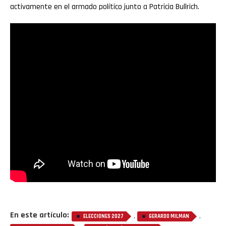
activamente en el armado político junto a Patricia Bullrich.
Pinterest
Whatsapp
Email
En este artículo:
,
,
ELECCIONES 2027
GERARDO MILMAN