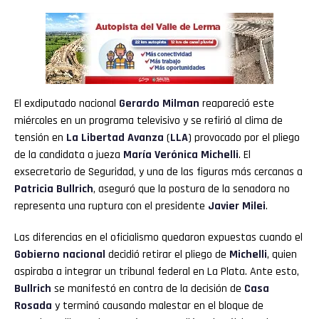
El exdiputado nacional
Gerardo Milman
reapareció este
miércoles en un programa televisivo y se refirió al clima de
tensión en
La Libertad Avanza
(
LLA
) provocado por el pliego
de la candidata a jueza
María Verónica Michelli
. El
exsecretario de Seguridad, y una de las figuras más cercanas a
Patricia Bullrich
, aseguró que la postura de la senadora no
representa una ruptura con el presidente
Javier Milei
.
Las diferencias en el oficialismo quedaron expuestas cuando el
Gobierno nacional
decidió retirar el pliego de
Michelli
, quien
aspiraba a integrar un tribunal federal en La Plata. Ante esto,
Bullrich
se manifestó en contra de la decisión de
Casa
Rosada
y terminó causando malestar en el bloque de