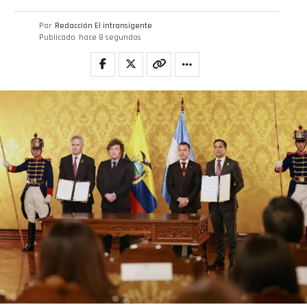
Por
Redacción El intransigente
Publicado
hace 8 segundos