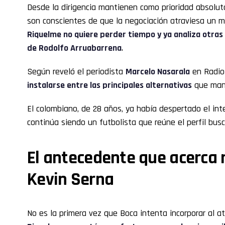
Desde la dirigencia mantienen como prioridad absoluta
son conscientes de que la negociación atraviesa un 
Riquelme no quiere perder tiempo y ya analiza otras 
de Rodolfo Arruabarrena
.
Según reveló el periodista
Marcelo Nasarala
en Radio
instalarse entre las principales alternativas
que mane
El colombiano, de 28 años, ya había despertado el int
continúa siendo un futbolista que reúne el perfil busc
El antecedente que acerca
Kevin Serna
No es la primera vez que Boca intenta incorporar al a