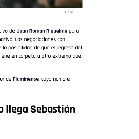
Boca
tivo de
Juan Román Riquelme
para
ativo. Las negociaciones con
 la posibilidad de que el regreso del
tiene en carpeta a otro extremo que
dor de
Fluminense
, cuyo nombre
no llega Sebastián