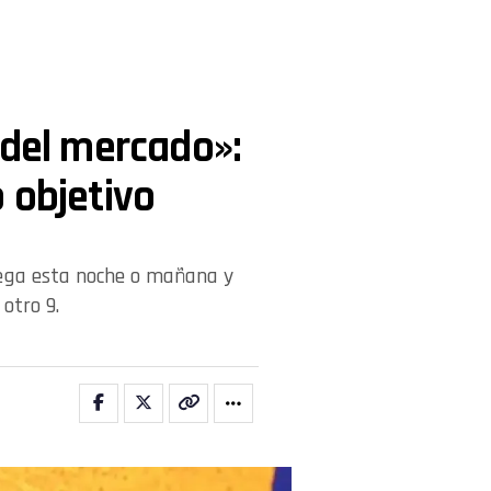
 del mercado»:
 objetivo
llega esta noche o mañana y
otro 9.