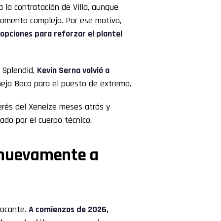
 la contratación de Villa, aunque
momento complejo. Por ese motivo,
opciones para reforzar el plantel
 Splendid,
Kevin Serna volvió a
ja Boca para el puesto de extremo.
erés del Xeneize meses atrás y
ado por el cuerpo técnico.
 nuevamente a
tacante.
A comienzos de 2026,