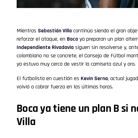
Mientras
Sebastián Villa
continúa siendo el gran obje
reforzar el ataque, en
Boca
ya preparan un plan altern
Independiente Rivadavia
siguen sin resolverse y, ante
colombiano no se concrete, el Consejo de Fútbol man
ya estuvo muy cerca de vestir la camiseta azul y oro.
El futbolista en cuestión es
Kevin Serna
, actual juga
volvió a cobrar fuerza en las últimas horas.
Boca ya tiene un plan B si 
Villa