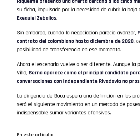
Riquelme presentó una oferta cercana a los cinco mi
su ficha, impulsado por la necesidad de cubrir la baja
Exequiel Zeballos
.
Sin embargo, cuando la negociación parecía avanzar,
F
contrato del colombiano hasta diciembre de 2028
, 
posibilidad de transferencia en ese momento.
Ahora el escenario vuelve a ser diferente. Aunque la 
Villa,
Serna aparece como el principal candidato para 
conversaciones con Independiente Rivadavia no pro
La dirigencia de Boca espera una definición en los pr
será el siguiente movimiento en un mercado de pases
indispensable sumar variantes ofensivas.
En este artículo: