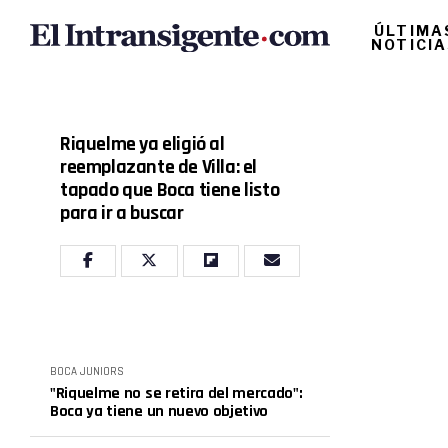
ÚLTIMA
NOTICI
Riquelme ya eligió al
reemplazante de Villa: el
tapado que Boca tiene listo
para ir a buscar
BOCA JUNIORS
"Riquelme no se retira del mercado":
Boca ya tiene un nuevo objetivo