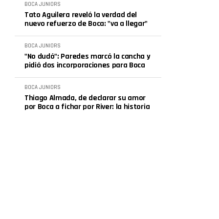
BOCA JUNIORS
Tato Aguilera reveló la verdad del
nuevo refuerzo de Boca: "va a llegar"
BOCA JUNIORS
"No dudó": Paredes marcó la cancha y
pidió dos incorporaciones para Boca
BOCA JUNIORS
Thiago Almada, de declarar su amor
por Boca a fichar por River: la historia