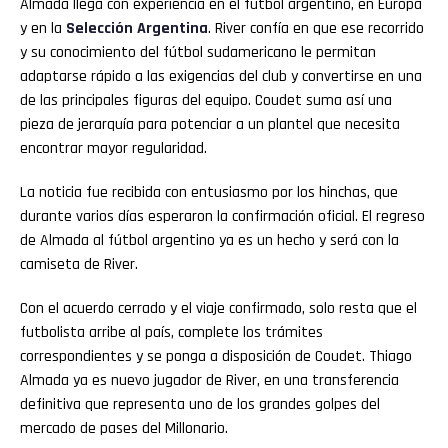
Almada llega con experiencia en el fútbol argentino, en Europa
y en la
Selección Argentina
. River confía en que ese recorrido
y su conocimiento del fútbol sudamericano le permitan
adaptarse rápido a las exigencias del club y convertirse en una
de las principales figuras del equipo. Coudet suma así una
pieza de jerarquía para potenciar a un plantel que necesita
encontrar mayor regularidad.
La noticia fue recibida con entusiasmo por los hinchas, que
durante varios días esperaron la confirmación oficial. El regreso
de Almada al fútbol argentino ya es un hecho y será con la
camiseta de River.
Con el acuerdo cerrado y el viaje confirmado, solo resta que el
futbolista arribe al país, complete los trámites
correspondientes y se ponga a disposición de Coudet. Thiago
Almada ya es nuevo jugador de River, en una transferencia
definitiva que representa uno de los grandes golpes del
mercado de pases del Millonario.