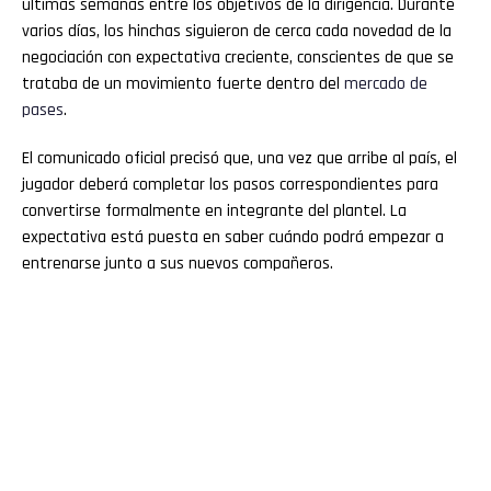
últimas semanas entre los objetivos de la dirigencia. Durante
varios días, los hinchas siguieron de cerca cada novedad de la
negociación con expectativa creciente, conscientes de que se
trataba de un movimiento fuerte dentro del
mercado de
pases
.
El comunicado oficial precisó que, una vez que arribe al país, el
jugador deberá completar los pasos correspondientes para
convertirse formalmente en integrante del plantel. La
expectativa está puesta en saber cuándo podrá empezar a
entrenarse junto a sus nuevos compañeros.