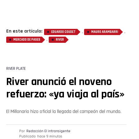
En este artículo:
,
,
EDUARDO COUDET
MAURO ARAMBARRI
,
MERCADO DE PASES
RIVER
RIVER PLATE
River anunció el noveno
refuerzo: «ya viaja al país»
El Millonario hizo oficial la llegada del campeón del mundo.
Por
Redacción El intransigente
Publicado
hace 9 minutos