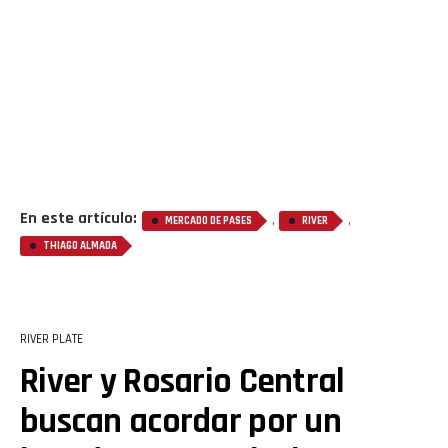
En este artículo:
,
,
MERCADO DE PASES
RIVER
THIAGO ALMADA
RIVER PLATE
River y Rosario Central
buscan acordar por un