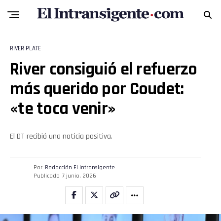
RIVER PLATE
River consiguió el refuerzo
más querido por Coudet:
«te toca venir»
El DT recibió una noticia positiva.
Por
Redacción El intransigente
Publicado
7 junio, 2026