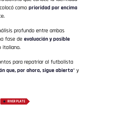
o colocó como
prioridad por encima
e.
nálisis profundo entre ambas
una fase de
evaluación y posible
 italiano.
ntos para repatriar al futbolista
ón que, por ahora, sigue abierta
" y
,
RIVER PLATE