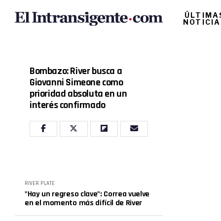
ÚLTIMA
NOTICI
Bombazo: River busca a
Giovanni Simeone como
prioridad absoluta en un
interés confirmado
RIVER PLATE
"Hay un regreso clave": Correa vuelve
en el momento más difícil de River