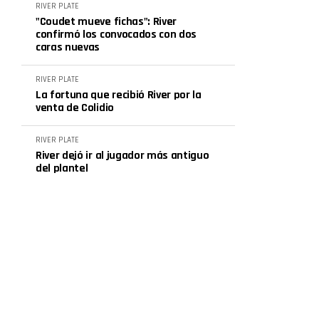
RIVER PLATE
"Coudet mueve fichas": River
confirmó los convocados con dos
caras nuevas
RIVER PLATE
La fortuna que recibió River por la
venta de Colidio
RIVER PLATE
River dejó ir al jugador más antiguo
del plantel