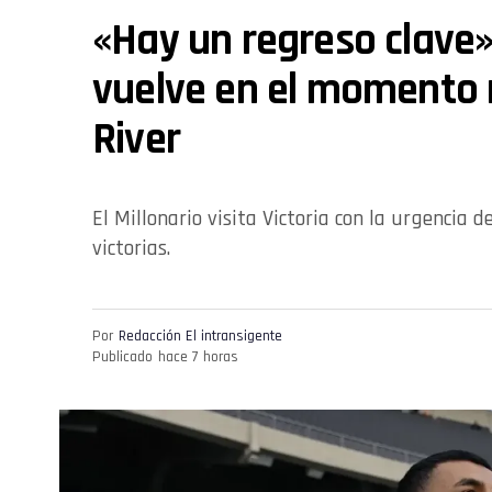
«Hay un regreso clave»
vuelve en el momento m
River
El Millonario visita Victoria con la urgencia d
victorias.
Por
Redacción El intransigente
Publicado
hace 7 horas