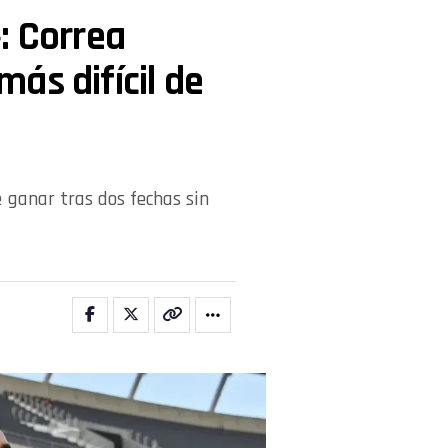
: Correa
ás difícil de
e ganar tras dos fechas sin