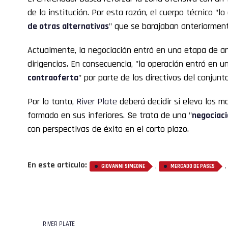
de la institución. Por esta razón, el cuerpo técnico "l
de otras alternativas
" que se barajaban anteriorment
Actualmente, la negociación entró en una etapa de a
dirigencias. En consecuencia, "la operación entró en 
contraoferta
" por parte de los directivos del conjunto
Por lo tanto,
River Plate
deberá decidir si eleva los mo
formado en sus inferiores. Se trata de una "
negociaci
con perspectivas de éxito en el corto plazo.
En este artículo:
,
GIOVANNI SIMEONE
MERCADO DE PASES
RIVER PLATE