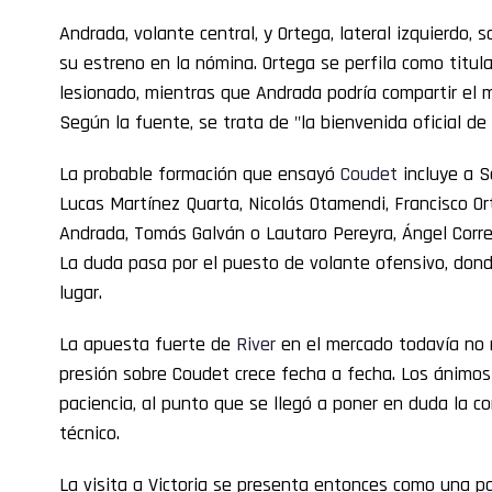
Andrada, volante central, y Ortega, lateral izquierdo,
su estreno en la nómina. Ortega se perfila como titu
lesionado, mientras que Andrada podría compartir el
Según la fuente, se trata de "la bienvenida oficial de 
La probable formación que ensayó
Coudet
incluye a S
Lucas Martínez Quarta, Nicolás Otamendi, Francisco Or
Andrada, Tomás Galván o Lautaro Pereyra, Ángel Correa
La duda pasa por el puesto de volante ofensivo, dond
lugar.
La apuesta fuerte de
River
en el mercado todavía no r
presión sobre Coudet crece fecha a fecha. Los ánimos
paciencia, al punto que se llegó a poner en duda la c
técnico.
La visita a Victoria se presenta entonces como una p