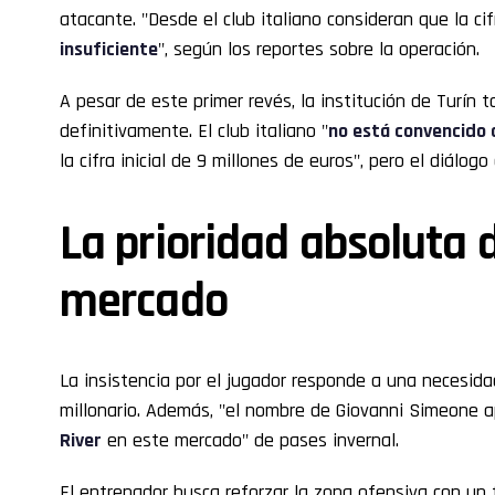
atacante. "Desde el club italiano consideran que la cif
insuficiente
", según los reportes sobre la operación.
A pesar de este primer revés, la institución de Turín t
definitivamente. El club italiano "
no está convencido
la cifra inicial de 9 millones de euros", pero el diálogo
La prioridad absoluta d
mercado
La insistencia por el jugador responde a una necesida
millonario. Además, "el nombre de Giovanni Simeone 
River
en este mercado" de pases invernal.
El entrenador busca reforzar la zona ofensiva con un 