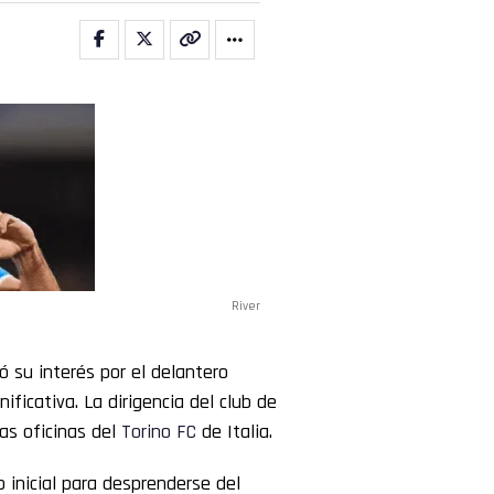
River
ó su interés por el delantero
ficativa. La dirigencia del club de
as oficinas del
Torino FC
de Italia.
o inicial para desprenderse del