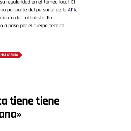
u regularidad en el torneo local. El
ano por parte del personal de la
AFA
,
miento del futbolista. En
o a paso por el cuerpo técnico
OMÁS ARANDA
ca tiene tiene
ñana»