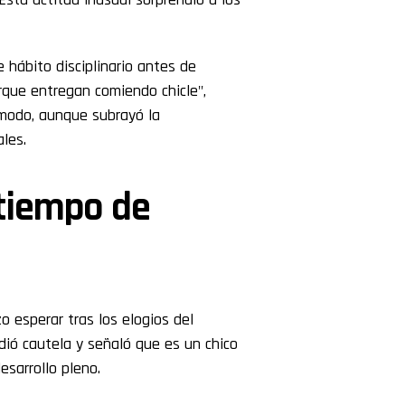
e hábito disciplinario antes de
orque entregan comiendo chicle",
cómodo, aunque subrayó la
les.
 tiempo de
o esperar tras los elogios del
idió cautela y señaló que es un chico
esarrollo pleno.