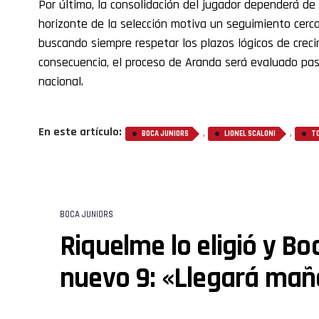
Por último, la consolidación del jugador dependerá de s
horizonte de la selección motiva un seguimiento cerc
buscando siempre respetar los plazos lógicos de creci
consecuencia, el proceso de Aranda será evaluado pas
nacional.
En este artículo:
,
,
BOCA JUNIORS
LIONEL SCALONI
T
BOCA JUNIORS
Riquelme lo eligió y Bo
nuevo 9: «Llegará ma