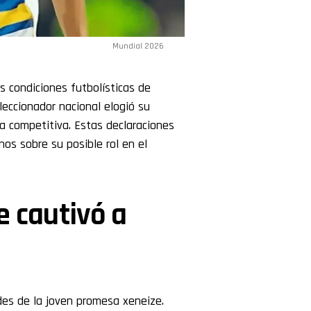
Mundial 2026
 condiciones futbolísticas de
eleccionador nacional elogió su
a competitiva. Estas declaraciones
os sobre su posible rol en el
ue cautivó a
udes de la joven promesa xeneize.