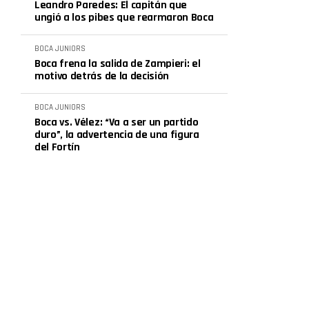
Leandro Paredes: El capitán que
ungió a los pibes que rearmaron Boca
BOCA JUNIORS
Boca frena la salida de Zampieri: el
motivo detrás de la decisión
BOCA JUNIORS
Boca vs. Vélez: “Va a ser un partido
duro”, la advertencia de una figura
del Fortín