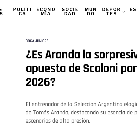
S
POLÍTI
ECONO
SOCIE
MUN
DEPOR
ES
AS
CA
MÍA
DAD
DO
TES
BOCA JUNIORS
¿Es Aranda la sorpresi
apuesta de Scaloni par
2026?
El entrenador de la Selección Argentina elogi
de Tomás Aranda, destacando su esencia de p
escenarios de alta presión.