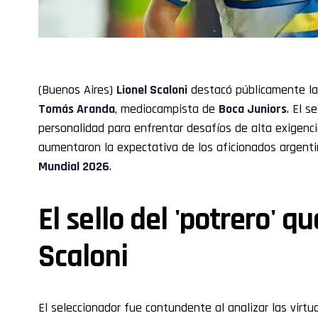
(Buenos Aires)
Lionel Scaloni
destacó públicamente las
Tomás Aranda
, mediocampista de
Boca Juniors
. El s
personalidad para enfrentar desafíos de alta exigenci
aumentaron la expectativa de los aficionados argentin
Mundial 2026
.
El sello del 'potrero' q
Scaloni
El seleccionador fue contundente al analizar las virt