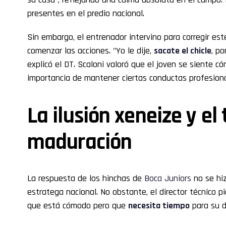
presentes en el predio nacional.
Sin embargo, el entrenador intervino para corregir est
comenzar las acciones. "Yo le dije,
sacate el chicle
, p
explicó el DT. Scaloni valoró que el joven se siente 
importancia de mantener ciertas conductas profesiona
La ilusión xeneize y el
maduración
La respuesta de los hinchas de
Boca Juniors
no se hiz
estratega nacional. No obstante, el director técnico p
que está cómodo pero que
necesita tiempo
para su d