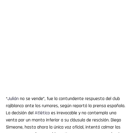
“
Julián
no se vende”, fue la contundente respuesta del club
rojiblanco ante los rumores, según reportó la prensa española.
La decisión del
Atlético
es irrevocable y no contempla una
venta por un monto inferior a su cláusula de rescisión. Diego
Simeone, hasta ahora la única voz oficial, intentó calmar las