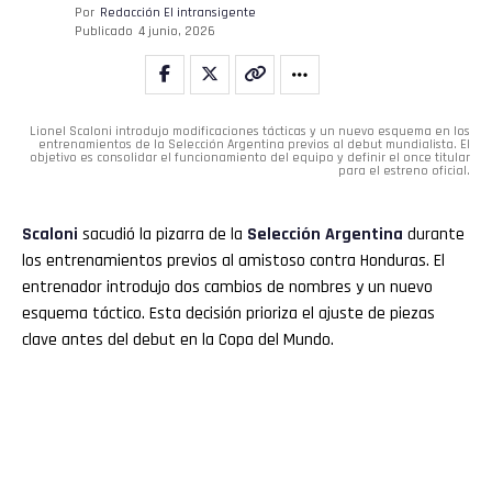
Por
Redacción El intransigente
Publicado
4 junio, 2026
Lionel Scaloni introdujo modificaciones tácticas y un nuevo esquema en los
entrenamientos de la Selección Argentina previos al debut mundialista. El
objetivo es consolidar el funcionamiento del equipo y definir el once titular
para el estreno oficial.
Scaloni
sacudió la pizarra de la
Selección Argentina
durante
los entrenamientos previos al amistoso contra Honduras. El
entrenador introdujo dos cambios de nombres y un nuevo
esquema táctico. Esta decisión prioriza el ajuste de piezas
clave antes del debut en la Copa del Mundo.