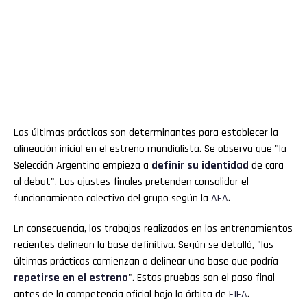
Las últimas prácticas son determinantes para establecer la
alineación inicial en el estreno mundialista. Se observa que "la
Selección Argentina empieza a
definir su identidad
de cara
al debut". Los ajustes finales pretenden consolidar el
funcionamiento colectivo del grupo según la
AFA
.
En consecuencia, los trabajos realizados en los entrenamientos
recientes delinean la base definitiva. Según se detalló, "las
últimas prácticas comienzan a delinear una base que podría
repetirse en el estreno
". Estas pruebas son el paso final
antes de la competencia oficial bajo la órbita de
FIFA
.