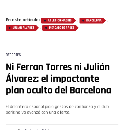
En este artículo:
,
,
ATLÉTICO MADRID
BARCELONA
,
JULIÁN ÁLVAREZ
MERCADO DE PASES
DEPORTES
Ni Ferran Torres ni Julián
Álvarez: el impactante
plan oculto del Barcelona
El delantero español pidió gestos de confianza y el club
parisino ya avanzó con una oferta.