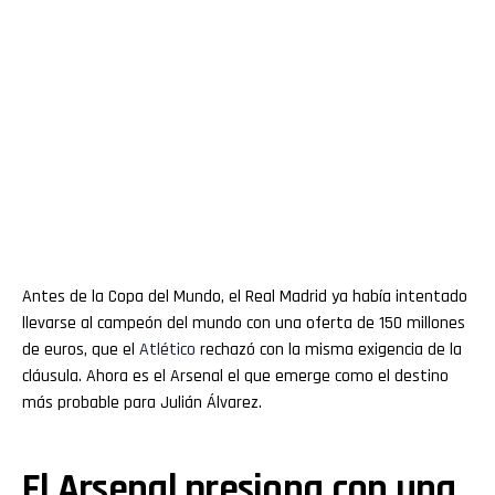
Antes de la Copa del Mundo, el Real Madrid ya había intentado
llevarse al campeón del mundo con una oferta de 150 millones
de euros, que el
Atlético
rechazó con la misma exigencia de la
cláusula. Ahora es el Arsenal el que emerge como el destino
más probable para Julián Álvarez.
El Arsenal presiona con una