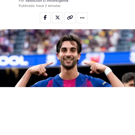
Por
Redacción El intransigente
Publicado
hace 2 minutos
Ferran Torres
(BUENOS AIRES).- "Mostrar que me quieren, que vengan a