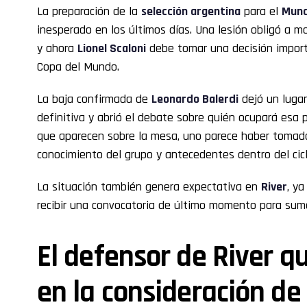
La preparación de la
selección argentina
para el
Mund
inesperado en los últimos días. Una lesión obligó a mo
y ahora
Lionel Scaloni
debe tomar una decisión import
Copa del Mundo.
La baja confirmada de
Leonardo Balerdi
dejó un lugar
definitiva y abrió el debate sobre quién ocupará esa 
que aparecen sobre la mesa, uno parece haber tomado
conocimiento del grupo y antecedentes dentro del cicl
La situación también genera expectativa en
River
, y
recibir una convocatoria de último momento para suma
El defensor de River q
en la consideración de