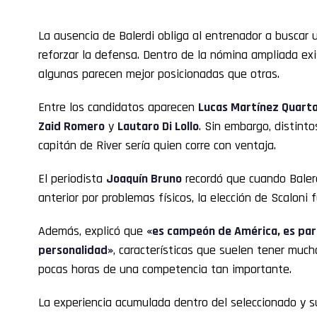
La ausencia de Balerdi obliga al entrenador a buscar 
reforzar la defensa. Dentro de la nómina ampliada ex
algunas parecen mejor posicionadas que otras.
Entre los candidatos aparecen
Lucas Martínez Quart
Zaid Romero
y
Lautaro Di Lollo
. Sin embargo, distinto
capitán de River sería quien corre con ventaja.
El periodista
Joaquín Bruno
recordó que cuando Balerd
anterior por problemas físicos, la elección de Scaloni
Además, explicó que
«es campeón de América, es part
personalidad»
, características que suelen tener muc
pocas horas de una competencia tan importante.
La experiencia acumulada dentro del seleccionado y 