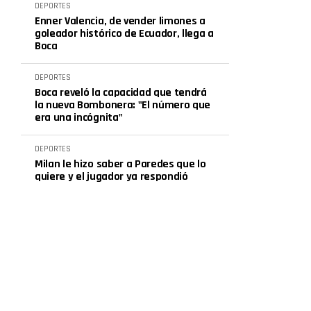
DEPORTES
Enner Valencia, de vender limones a
goleador histórico de Ecuador, llega a
Boca
DEPORTES
Boca reveló la capacidad que tendrá
la nueva Bombonera: "El número que
era una incógnita"
DEPORTES
Milan le hizo saber a Paredes que lo
quiere y el jugador ya respondió