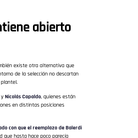
tiene abierto
mbién existe otra alternativa que
torno de la selección no descartan
plantel.
y
Nicolás Capaldo
, quienes están
iones en distintas posiciones
ado con que el reemplazo de Balerdi
ad que hasta hace poco parecía