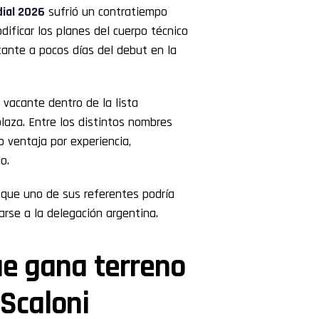
ial 2026
sufrió un contratiempo
dificar los planes del cuerpo técnico
ante a pocos días del debut en la
 vacante dentro de la lista
plaza. Entre los distintos nombres
 ventaja por experiencia,
o.
a que uno de sus referentes podría
rse a la delegación argentina.
ue gana terreno
 Scaloni