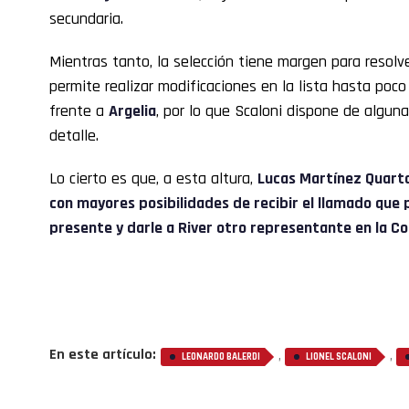
secundaria.
Mientras tanto, la selección tiene margen para resolve
permite realizar modificaciones en la lista hasta poc
frente a
Argelia
, por lo que Scaloni dispone de algun
detalle.
Lo cierto es que, a esta altura,
Lucas Martínez Quart
con mayores posibilidades de recibir el llamado qu
presente y darle a River otro representante en la C
En este artículo:
,
,
LEONARDO BALERDI
LIONEL SCALONI