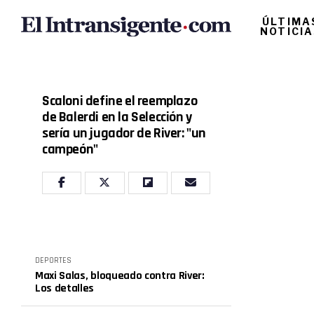
ÚLTIMA
NOTICI
Scaloni define el reemplazo
de Balerdi en la Selección y
sería un jugador de River: "un
campeón"
DEPORTES
Maxi Salas, bloqueado contra River:
Los detalles