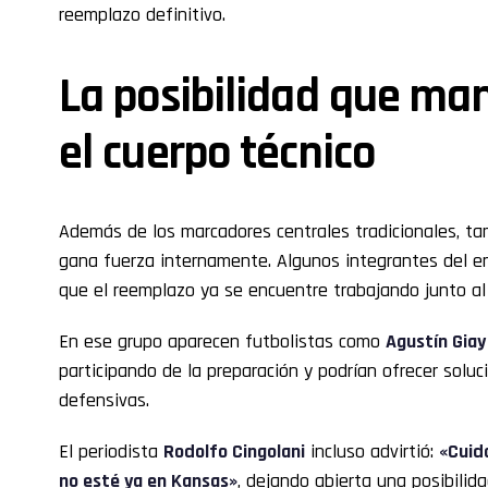
reemplazo definitivo.
La posibilidad que man
el cuerpo técnico
Además de los marcadores centrales tradicionales, ta
gana fuerza internamente. Algunos integrantes del en
que el reemplazo ya se encuentre trabajando junto al 
En ese grupo aparecen futbolistas como
Agustín Giay
participando de la preparación y podrían ofrecer soluc
defensivas.
El periodista
Rodolfo Cingolani
incluso advirtió:
«Cuid
no esté ya en Kansas»
, dejando abierta una posibilid