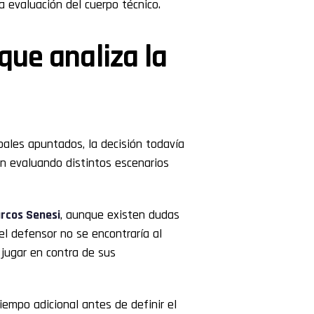
 evaluación del cuerpo técnico.
que analiza la
ales apuntados, la decisión todavía
n evaluando distintos escenarios
rcos Senesi
, aunque existen dudas
el defensor no se encontraría al
 jugar en contra de sus
iempo adicional antes de definir el