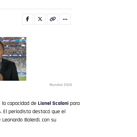
Mundial 2026
n la capacidad de
Lionel Scaloni
para
6
. El periodista destacó que el
e Leonardo Balerdi, con su