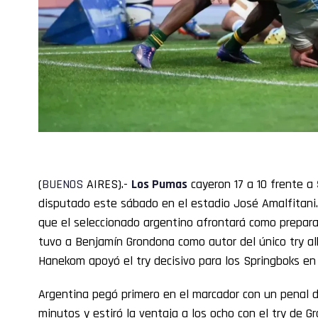
(
BUENOS
AIRES).-
Los Pumas
cayeron 17 a 10 frente a
disputado este sábado en el estadio José Amalfitani. 
que el seleccionado argentino afrontará como prepara
tuvo a Benjamín Grondona como autor del único try a
Hanekom apoyó el try decisivo para los Springboks en
Argentina pegó primero en el marcador con un penal d
minutos y estiró la ventaja a los ocho con el try de G