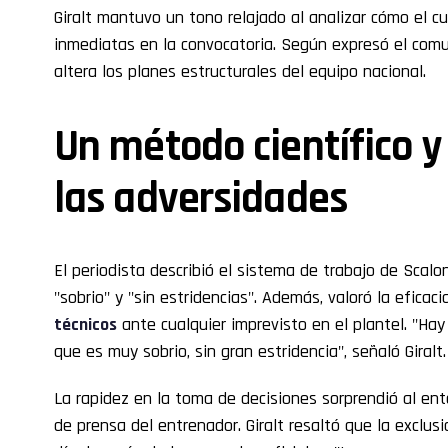
Giralt mantuvo un tono relajado al analizar cómo el c
inmediatas en la convocatoria. Según expresó el comu
altera los planes estructurales del equipo nacional.
Un método científico y
las adversidades
El periodista describió el sistema de trabajo de Scalon
"sobrio" y "sin estridencias". Además, valoró la eficac
técnicos
ante cualquier imprevisto en el plantel. "Hay
que es muy sobrio, sin gran estridencia", señaló Giralt.
La rapidez en la toma de decisiones sorprendió al ent
de prensa del entrenador. Giralt resaltó que la exclus