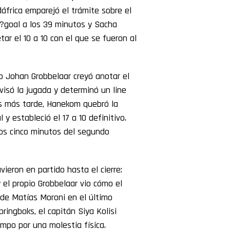
dáfrica emparejó el trámite sobre el
n?goal a los 39 minutos y Sacha
r el 10 a 10 con el que se fueron al
Johan Grobbelaar creyó anotar el
visó la jugada y determinó un line
os más tarde, Hanekom quebró la
y estableció el 17 a 10 definitivo.
los cinco minutos del segundo
ieron en partido hasta el cierre:
 el propio Grobbelaar vio cómo el
 de Matías Moroni en el último
pringboks, el capitán Siya Kolisi
mpo por una molestia física.