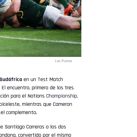
Los Pumas
Sudáfrica
en un Test Match
El encuentro, primero de los tres
ción para el Nations
Championship
,
lbiceleste, mientras que Cameron
 el complemento.
e Santiago Carreras a los dos
rondona, convertido por el mismo