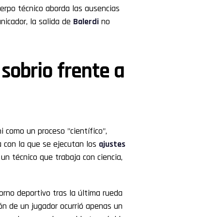
uerpo técnico aborda las ausencias
nicador, la salida de
Balerdi
no
 sobrio frente a
i como un proceso "científico",
ia con la que se ejecutan los
ajustes
 un técnico que trabaja con ciencia,
orno deportivo tras la última rueda
ión de un jugador ocurrió apenas un