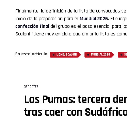
Finalmente, la definición de la lista de convocados s
inicio de la preparación para el
Mundial 2026
. El cuer
confección final
del grupo es el paso esencial para lo
Scaloni "tiene muy en claro que armar la lista es come
En este artículo:
,
,
LIONEL SCALONI
MUNDIAL 2026
S
DEPORTES
Los Pumas: tercera derr
tras caer con Sudáfric