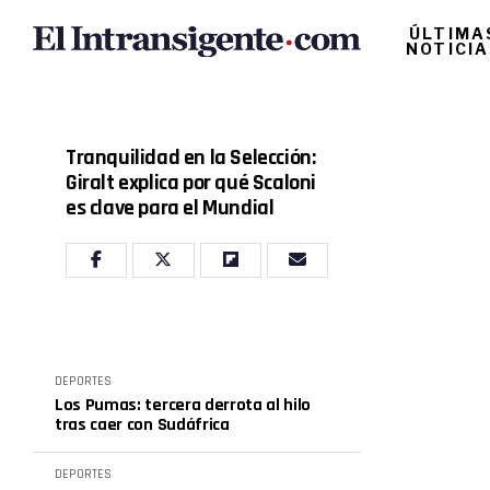
ÚLTIMA
NOTICI
Tranquilidad en la Selección:
Giralt explica por qué Scaloni
es clave para el Mundial
DEPORTES
Los Pumas: tercera derrota al hilo
tras caer con Sudáfrica
DEPORTES