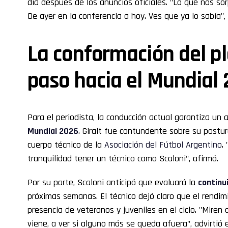
día después de los anuncios oficiales. "Lo que nos so
De ayer en la conferencia a hoy. Ves que ya lo sabía",
La conformación del pl
paso hacia el Mundial
Para el periodista, la conducción actual garantiza un 
Mundial 2026
. Giralt fue contundente sobre su postur
cuerpo técnico de la
Asociación del Fútbol Argentino
.
tranquilidad tener un técnico como Scaloni", afirmó.
Por su parte, Scaloni anticipó que evaluará la
continu
próximas semanas. El técnico dejó claro que el rendim
presencia de veteranos y juveniles en el ciclo. "Mire
viene, a ver si alguno más se queda afuera", advirtió e