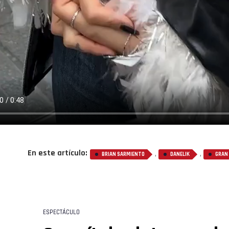
En este artículo:
,
,
BRIAN SARMIENTO
DANELIK
GRAN
ESPECTÁCULO