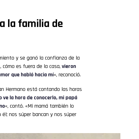
 la familia de
miento y se ganó la confianza de la
n, cómo es fuera de la casa,
vieron
 amor que habló hacia mí
«, reconoció.
Gran Hermano está contando las horas
no ve la hora de conocerlo, mi papá
ino
«, contó. «Mi mamá también lo
n él; nos súper bancan y nos súper