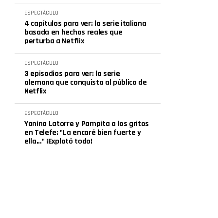
ESPECTÁCULO
4 capítulos para ver: la serie italiana
basada en hechos reales que
perturba a Netflix
ESPECTÁCULO
3 episodios para ver: la serie
alemana que conquista al público de
Netflix
ESPECTÁCULO
Yanina Latorre y Pampita a los gritos
en Telefe: "La encaré bien fuerte y
ella..." ¡Explotó todo!