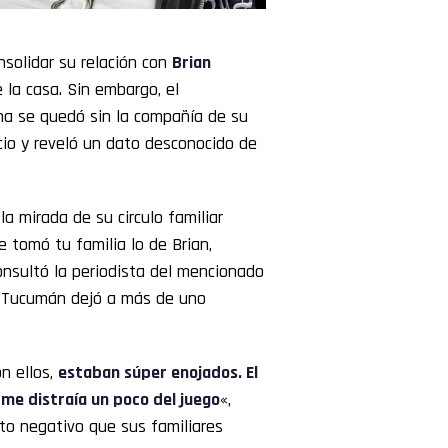
nsolidar su relación con
Brian
 la casa. Sin embargo, el
ana se quedó sin la compañía de su
ncio y reveló un dato desconocido de
la mirada de su circulo familiar
 tomó tu familia lo de Brian,
consultó la periodista del mencionado
de Tucumán dejó a más de uno
on ellos,
estaban súper enojados. El
 me distraía un poco del juego
«,
to negativo que sus familiares