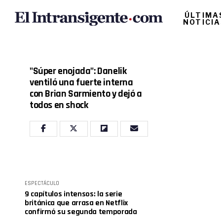
ÚLTIMA
NOTICI
"Súper enojada": Danelik
ventiló una fuerte interna
con Brian Sarmiento y dejó a
todos en shock
ESPECTÁCULO
9 capítulos intensos: la serie
británica que arrasa en Netflix
confirmó su segunda temporada