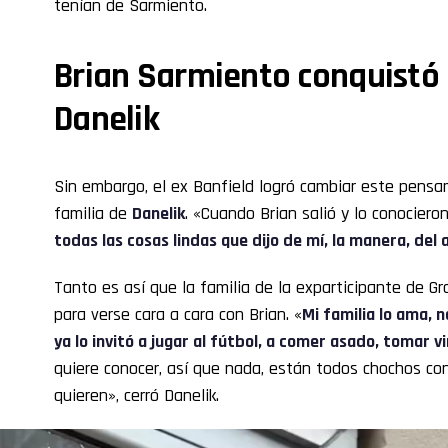
tenían de Sarmiento.
Brian Sarmiento conquistó a
Danelik
Sin embargo, el ex Banfield logró cambiar este pensa
familia de
Danelik
. «Cuando Brian salió y lo conociero
todas las cosas lindas que dijo de mí, la manera, del
Tanto es así que la familia de la exparticipante de 
para verse cara a cara con Brian. «
Mi familia lo ama, 
ya lo invitó a jugar al fútbol, a comer asado, tomar v
quiere conocer, así que nada, están todos chochos co
quieren», cerró Danelik.