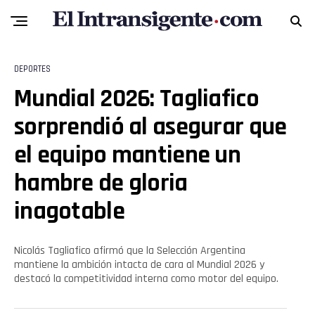
Flipboard
Reddit
DEPORTES
Pinterest
Mundial 2026: Tagliafico
sorprendió al asegurar que
Whatsapp
el equipo mantiene un
Email
hambre de gloria
inagotable
Nicolás Tagliafico afirmó que la Selección Argentina
mantiene la ambición intacta de cara al Mundial 2026 y
destacó la competitividad interna como motor del equipo.