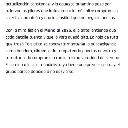
actualización constante, y la apuesta argentina pasa por
reforzar los pilares que la llevaron a lo más alto: compromiso
colectivo, ambición y una intensidad que no negocia pausas.
Con la mira fija en el
Mundial 2026
, el plantel entiende que
cada detalle cuenta y que la vara quedó alta. La hoja de ruta
que trazó Tagliafico es concreta: mantener la autoexigencia
como bandera, alimentar la competencia puertas adentro y
afrontar cada compromiso con la misma voracidad de siempre.
El camino a la cita mundialista ya tiene una premisa clara, y el
grupo parece decidido a no desviarse.