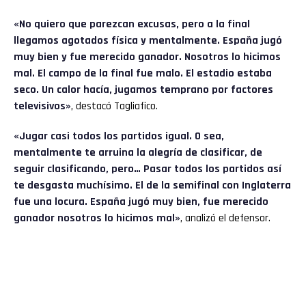
«No quiero que parezcan excusas, pero a la final
llegamos agotados física y mentalmente. España jugó
muy bien y fue merecido ganador. Nosotros lo hicimos
mal. El campo de la final fue malo. El estadio estaba
seco. Un calor hacía, jugamos temprano por factores
televisivos»
, destacó Tagliafico.
«Jugar casi todos los partidos igual. O sea,
mentalmente te arruina la alegría de clasificar, de
seguir clasificando, pero… Pasar todos los partidos así
te desgasta muchísimo. El de la semifinal con Inglaterra
fue una locura. España jugó muy bien, fue merecido
ganador nosotros lo hicimos mal»
, analizó el defensor.