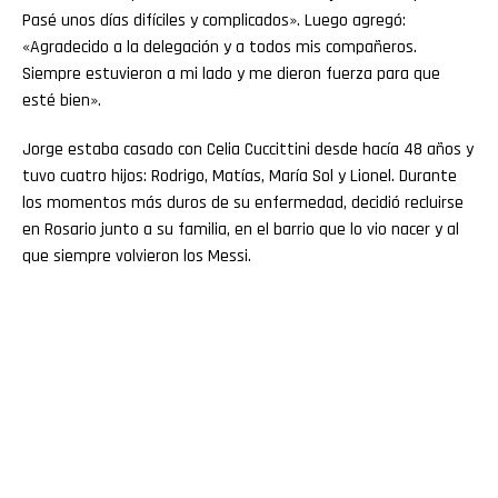
Pasé unos días difíciles y complicados». Luego agregó:
«Agradecido a la delegación y a todos mis compañeros.
Siempre estuvieron a mi lado y me dieron fuerza para que
esté bien».
Jorge estaba casado con Celia Cuccittini desde hacía 48 años y
tuvo cuatro hijos: Rodrigo, Matías, María Sol y Lionel. Durante
los momentos más duros de su enfermedad, decidió recluirse
en Rosario junto a su familia, en el barrio que lo vio nacer y al
que siempre volvieron los Messi.