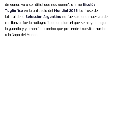
de ganar, va a ser difícil que nos ganen”, afirmó
Nicolás
Tagliafico
en la antesala del
Mundial 2026
. La frase del
lateral de la
Selección Argentina
no fue solo una muestra de
confianza: fue la radiografía de un plantel que se niega a bajar
la guardia y ya marcó el camino que pretende transitar rumbo
a la Copa del Mundo.