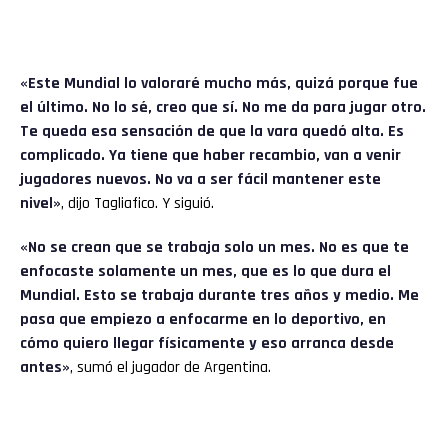
«Este Mundial lo valoraré mucho más, quizá porque fue
el último. No lo sé, creo que sí. No me da para jugar otro.
Te queda esa sensación de que la vara quedó alta. Es
complicado. Ya tiene que haber recambio, van a venir
jugadores nuevos. No va a ser fácil mantener este
nivel»
, dijo Tagliafico. Y siguió.
«No se crean que se trabaja solo un mes. No es que te
enfocaste solamente un mes, que es lo que dura el
Mundial. Esto se trabaja durante tres años y medio. Me
pasa que empiezo a enfocarme en lo deportivo, en
cómo quiero llegar físicamente y eso arranca desde
antes»
, sumó el jugador de Argentina.