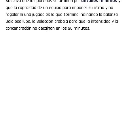
Sostuvo que los partidos se definen por
detalles mínimos
y
que la capacidad de un equipo para imponer su ritmo y no
regalar ni una jugada es lo que termina inclinando la balanza.
Bajo esa lupa, la Selección trabaja para que la intensidad y la
concentración no decaigan en los 90 minutos.