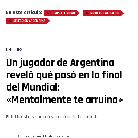
Reddit
En este artículo:
,
,
COMPETITIVIDAD
NICOLÁS TAGLIAFICO
Pinterest
SELECCIÓN ARGENTINA
Whatsapp
Email
DEPORTES
Un jugador de Argentina
reveló qué pasó en la final
del Mundial:
«Mentalmente te arruina»
El futbolista se animó y contó toda la verdad.
Por
Redacción El intransigente