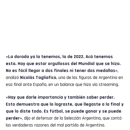
«La dorada ya la tenemos, la de 2022. Acá tenemos
esta. Hay que estar orgullosos del Mundial que se hizo.
No es fácil llegar a dos finales ni tener dos medallas»
,
analizó
Nicolás Tagliafico
, una de las figuras de Argentina en
esa final ante España, en un balance que hizo vía streaming.
«Hay que darle importancia y también saber perder.
Esto demuestra que lo lograste, que llegaste a la final y
que lo diste todo. Es fútbol, se puede ganar y se puede
perder»
, dijo el defensor de la Selección Argentina, que contó
las verdaderas razones del mal partido de Argentina.