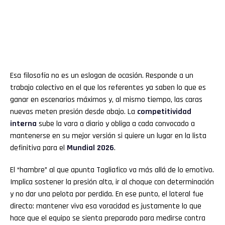
Esa filosofía no es un eslogan de ocasión. Responde a un
trabajo colectivo en el que los referentes ya saben lo que es
ganar en escenarios máximos y, al mismo tiempo, las caras
nuevas meten presión desde abajo. La
competitividad
interna
sube la vara a diario y obliga a cada convocado a
mantenerse en su mejor versión si quiere un lugar en la lista
definitiva para el
Mundial 2026
.
El “hambre” al que apunta Tagliafico va más allá de lo emotivo.
Implica sostener la presión alta, ir al choque con determinación
y no dar una pelota por perdida. En ese punto, el lateral fue
directo: mantener viva esa voracidad es justamente lo que
hace que el equipo se sienta preparado para medirse contra