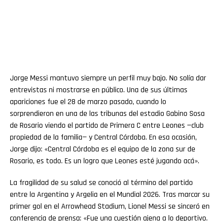
Jorge Messi mantuvo siempre un perfil muy bajo. No solía dar
entrevistas ni mostrarse en público. Una de sus últimas
apariciones fue el 28 de marzo pasado, cuando lo
sorprendieron en una de las tribunas del estadio Gabino Sosa
de Rosario viendo el partido de Primera C entre Leones —club
propiedad de la familia— y Central Córdoba. En esa ocasión,
Jorge dijo: «Central Córdoba es el equipo de la zona sur de
Rosario, es todo. Es un logro que Leones esté jugando acá».
La fragilidad de su salud se conoció al término del partido
entre la Argentina y Argelia en el Mundial 2026. Tras marcar su
primer gol en el Arrowhead Stadium, Lionel Messi se sinceró en
conferencia de prensa: «Fue una cuestión ajena a lo deportivo.