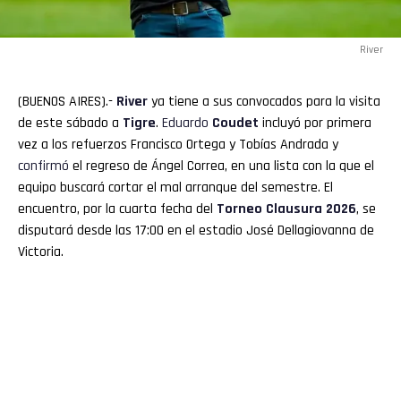
River
(BUENOS AIRES).-
River
ya tiene a sus convocados para la visita
de este sábado a
Tigre
.
Eduardo
Coudet
incluyó por primera
vez a los refuerzos Francisco Ortega y Tobías Andrada y
confirmó
el regreso de Ángel Correa, en una lista con la que el
equipo buscará cortar el mal arranque del semestre. El
encuentro, por la cuarta fecha del
Torneo Clausura 2026
, se
disputará desde las 17:00 en el estadio José Dellagiovanna de
Victoria.