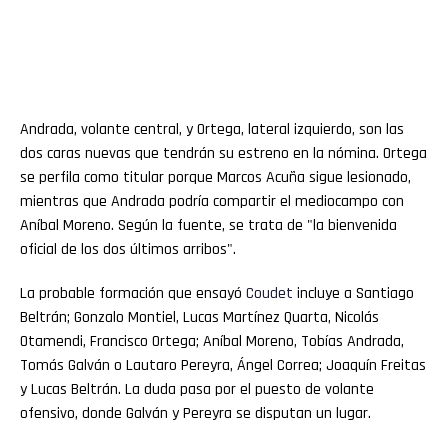
Andrada, volante central, y Ortega, lateral izquierdo, son las
dos caras nuevas que tendrán su estreno en la nómina. Ortega
se perfila como titular porque Marcos Acuña sigue lesionado,
mientras que Andrada podría compartir el mediocampo con
Aníbal Moreno. Según la fuente, se trata de "la bienvenida
oficial de los dos últimos arribos".
La probable formación que ensayó
Coudet
incluye a Santiago
Beltrán; Gonzalo Montiel, Lucas Martínez Quarta, Nicolás
Otamendi, Francisco Ortega; Aníbal Moreno, Tobías Andrada,
Tomás Galván o Lautaro Pereyra, Ángel Correa; Joaquín Freitas
y Lucas Beltrán. La duda pasa por el puesto de volante
ofensivo, donde Galván y Pereyra se disputan un lugar.