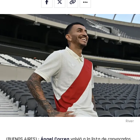
River
(BUENOS AIRES).-
Ángel Correa
volvió a la lista de convocados