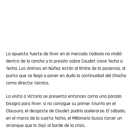
La apuesta fuerte de
River
en el mercado todavía no rindió
dentro de la cancha y la presión sobre Coudet crece fecha a
fecha. Los ánimos en Núñez están al límite de la paciencia, al
punto que se llegó a poner en duda la continuidad del Chacho
como director técnico.
La visita a Victoria se presenta entonces como una parada
bisagra para
River
: si no consigue su primer triunfo en el
Clausura, el desgaste de Coudet podría acelerarse. El sábado,
en el marco de la cuarta fecha, el Millonario busca torcer un
arranque que lo
dejó
al borde de la crisis.