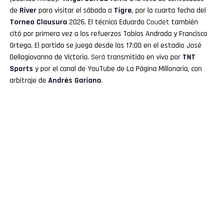
de
River
para visitar el sábado a
Tigre
, por la cuarta fecha del
Torneo Clausura
2026. El técnico Eduardo
Coudet
también
citó por primera vez a los refuerzos Tobías Andrada y Francisco
Ortega. El partido se juega desde las 17:00 en el estadio José
Dellagiovanna de Victoria.
Será
transmitido en vivo por
TNT
Sports
y por el canal de YouTube de La Página Millonaria, con
arbitraje de
Andrés Gariano
.