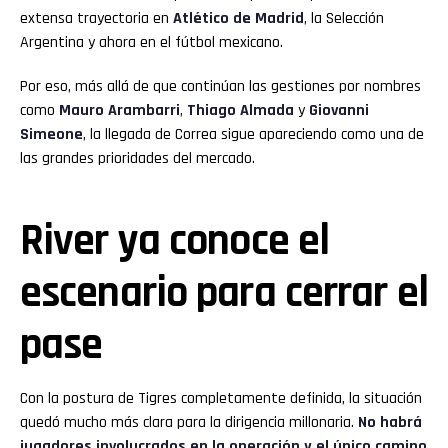
extensa trayectoria en
Atlético de Madrid
, la Selección
Argentina y ahora en el fútbol mexicano.
Por eso, más allá de que continúan las gestiones por nombres
como
Mauro Arambarri
,
Thiago Almada
y
Giovanni
Simeone
, la llegada de Correa sigue apareciendo como una de
las grandes prioridades del mercado.
River ya conoce el
escenario para cerrar el
pase
Con la postura de Tigres completamente definida, la situación
quedó mucho más clara para la dirigencia millonaria.
No habrá
jugadores involucrados en la operación y el único camino