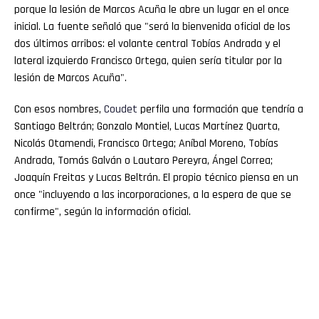
porque la lesión de Marcos Acuña le abre un lugar en el once
inicial. La fuente señaló que "será la bienvenida oficial de los
dos últimos arribos: el volante central Tobías Andrada y el
lateral izquierdo Francisco Ortega, quien sería titular por la
lesión de Marcos Acuña".
Con esos nombres,
Coudet
perfila una formación que tendría a
Santiago Beltrán; Gonzalo Montiel, Lucas Martínez Quarta,
Nicolás Otamendi, Francisco Ortega; Aníbal Moreno, Tobías
Andrada, Tomás Galván o Lautaro Pereyra, Ángel Correa;
Joaquín Freitas y Lucas Beltrán. El propio técnico piensa en un
once "incluyendo a las incorporaciones, a la espera de que se
confirme", según la información oficial.