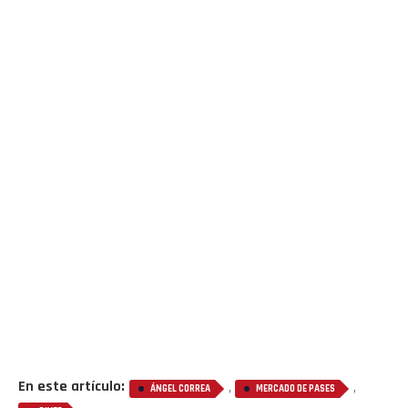
En este artículo:
,
,
ÁNGEL CORREA
MERCADO DE PASES