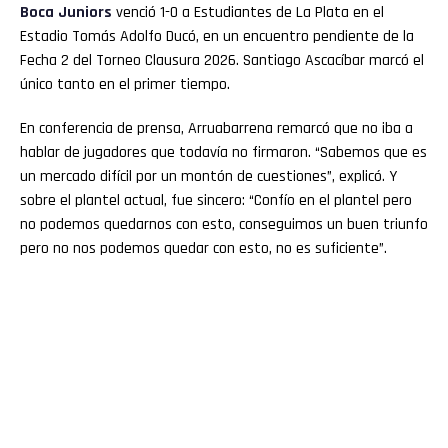
Boca
Juniors
venció 1-0 a Estudiantes de La Plata en el
Estadio Tomás Adolfo Ducó, en un encuentro pendiente de la
Fecha 2 del Torneo Clausura 2026. Santiago Ascacíbar marcó el
único tanto en el primer tiempo.
En conferencia de prensa, Arruabarrena remarcó que no iba a
hablar de jugadores que todavía no firmaron. “Sabemos que es
un mercado difícil por un montón de cuestiones”, explicó. Y
sobre el plantel actual, fue sincero: “Confío en el plantel pero
no podemos quedarnos con esto, conseguimos un buen triunfo
pero no nos podemos quedar con esto, no es suficiente”.