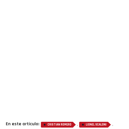
En este artículo:
,
,
CRISTIAN ROMERO
LIONEL SCALONI