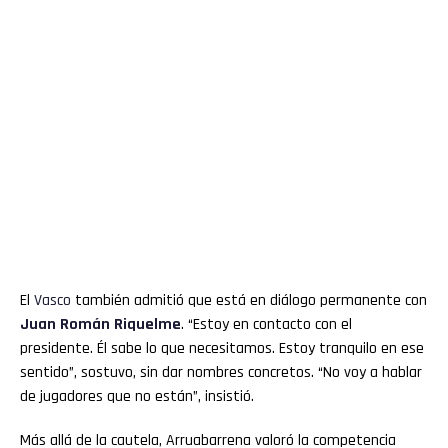
El
Vasco
también admitió que está en diálogo permanente con
Juan Román Riquelme
. “Estoy en contacto con el
presidente. Él sabe lo que necesitamos. Estoy tranquilo en ese
sentido”, sostuvo, sin dar nombres concretos. “No voy a hablar
de jugadores que no están”, insistió.
Más allá de la cautela, Arruabarrena valoró la competencia