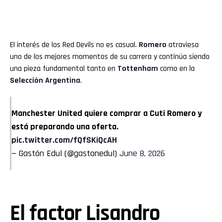
El interés de los Red Devils no es casual.
Romero
atraviesa
uno de los mejores momentos de su carrera y continúa siendo
una pieza fundamental tanto en
Tottenham
como en la
Selección Argentina
.
Manchester United quiere comprar a Cuti Romero y
está preparando una oferta.
pic.twitter.com/fQfSKiQcAH
— Gastón Edul (@gastonedul)
June 8, 2026
El factor Lisandro