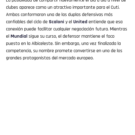
La posibilidad de compartir nuevamente el día a día a nivel de
clubes aparece como un atractivo importante para el Cuti.
Ambos conformaron una de las duplas defensivas más
confiables del ciclo de
Scaloni
y el
United
entiende que esa
conexión puede facilitar cualquier negociación futura. Mientras
el
Mundial
sigue su curso, el defensor mantiene el foco
puesto en la Albiceleste. Sin embargo, una vez finalizada la
competencia, su nombre promete convertirse en uno de los
grandes protagonistas del mercado europeo.