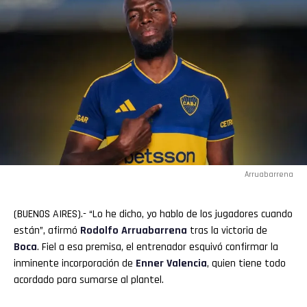
Arruabarrena
(BUENOS AIRES).- “Lo he dicho, yo hablo de los jugadores cuando
están”, afirmó
Rodolfo
Arruabarrena
tras la victoria de
Boca
. Fiel a esa premisa, el entrenador esquivó confirmar la
inminente incorporación de
Enner
Valencia
, quien tiene todo
acordado para sumarse al plantel.