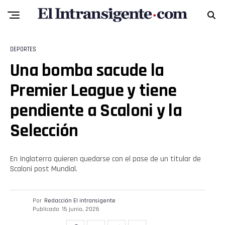
DEPORTES
Una bomba sacude la
Premier League y tiene
pendiente a Scaloni y la
Flipboard
Selección
Reddit
En Inglaterra quieren quedarse con el pase de un titular de
Pinterest
Scaloni post Mundial.
Whatsapp
Por
Redacción El intransigente
Publicado
15 junio, 2026
Email