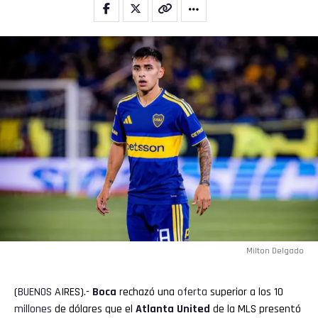
Milton Delgado
(
BUENOS
AIRES).-
Boca
rechazó una
oferta
superior a los 10
millones
de dólares que el
Atlanta United
de la MLS presentó