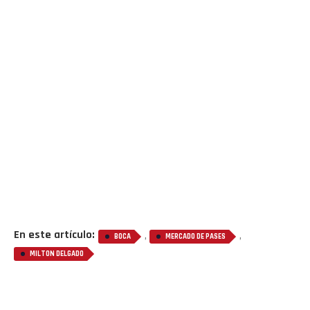
En este artículo:
,
,
BOCA
MERCADO DE PASES
MILTON DELGADO