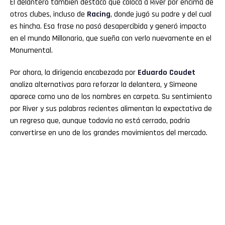
El delantero también destacó que coloca a River por encima de
otros clubes, incluso de
Racing
, donde jugó su padre y del cual
es hincha. Esa frase no pasó desapercibida y generó impacto
en el mundo Millonario, que sueña con verlo nuevamente en el
Monumental.
Por ahora, la dirigencia encabezada por
Eduardo Coudet
analiza alternativas para reforzar la delantera, y Simeone
aparece como uno de los nombres en carpeta. Su sentimiento
por River y sus palabras recientes alimentan la expectativa de
un regreso que, aunque todavía no está cerrado, podría
convertirse en uno de los grandes movimientos del mercado.