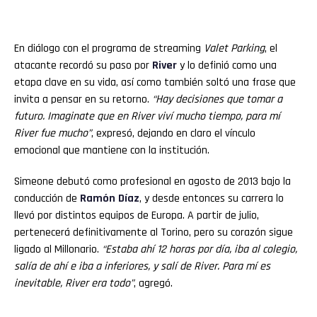
En diálogo con el programa de streaming
Valet Parking
, el
atacante recordó su paso por
River
y lo definió como una
etapa clave en su vida, así como también soltó una frase que
invita a pensar en su retorno.
“Hay decisiones que tomar a
futuro. Imaginate que en River viví mucho tiempo, para mí
River fue mucho”
, expresó, dejando en claro el vínculo
emocional que mantiene con la institución.
Simeone debutó como profesional en agosto de 2013 bajo la
conducción de
Ramón Díaz
, y desde entonces su carrera lo
llevó por distintos equipos de Europa. A partir de julio,
pertenecerá definitivamente al Torino, pero su corazón sigue
ligado al Millonario.
“Estaba ahí 12 horas por día, iba al colegio,
salía de ahí e iba a inferiores, y salí de River. Para mí es
inevitable, River era todo”
, agregó.