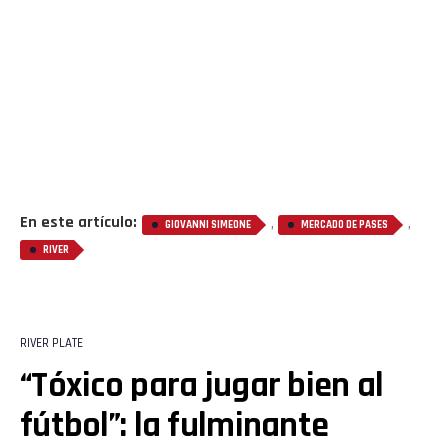
En este artículo:
,
,
GIOVANNI SIMEONE
MERCADO DE PASES
RIVER
RIVER PLATE
“Tóxico para jugar bien al
fútbol”: la fulminante