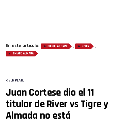
En este artículo:
,
,
DIEGO LATORRE
RIVER
THIAGO ALMADA
RIVER PLATE
Juan Cortese dio el 11
titular de River vs Tigre y
Almada no está