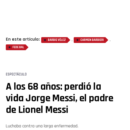
En este artículo:
,
,
BARBIE VÉLEZ
CARMEN BARBIERI
FEDE BAL
ESPECTÁCULO
A los 68 años: perdió la
vida Jorge Messi, el padre
de Lionel Messi
Luchaba contra una larga enfermedad.