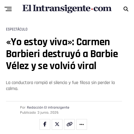
ESPECTÁCULO
«Yo estoy viva»: Carmen
Barbieri destruyó a Barbie
Vélez y se volvió viral
La conductora rompió el silencio y fue filosa sin perder la
calma.
Por
Redacción El intransigente
Publicado
3 junio, 2026