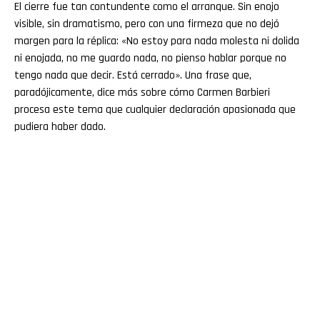
El cierre fue tan contundente como el arranque. Sin enojo
visible, sin dramatismo, pero con una firmeza que no dejó
margen para la réplica: «No estoy para nada molesta ni dolida
ni enojada, no me guardo nada, no pienso hablar porque no
tengo nada que decir. Está cerrado». Una frase que,
paradójicamente, dice más sobre cómo Carmen Barbieri
procesa este tema que cualquier declaración apasionada que
pudiera haber dado.