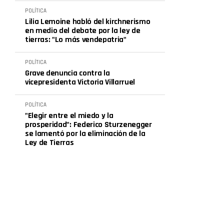
POLÍTICA
Lilia Lemoine habló del kirchnerismo
en medio del debate por la ley de
tierras: "Lo más vendepatria"
POLÍTICA
Grave denuncia contra la
vicepresidenta Victoria Villarruel
POLÍTICA
"Elegir entre el miedo y la
prosperidad": Federico Sturzenegger
se lamentó por la eliminación de la
Ley de Tierras