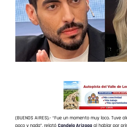
(BUENOS AIRES).- “Fue un momento muy loco. Tuve al
poco y nada”, relató
Candela Arizaga
al hablar por pr