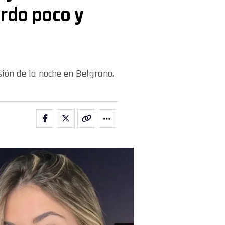
erdo poco y
sión de la noche en Belgrano.