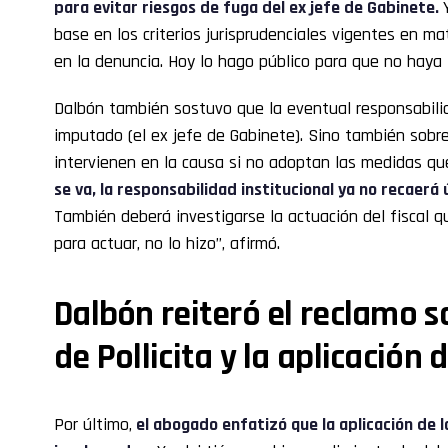
para evitar riesgos de fuga del ex jefe de Gabinete.
base en los criterios jurisprudenciales vigentes en m
en la denuncia. Hoy lo hago público para que no haya 
Dalbón también sostuvo que la eventual responsabili
imputado (el ex jefe de Gabinete). Sino también sobre 
intervienen en la causa si no adoptan las medidas qu
se va, la responsabilidad institucional ya no recaer
También deberá investigarse la actuación del fiscal q
para actuar, no lo hizo”, afirmó.
Dalbón reiteró el reclamo s
de Pollicita y la aplicación d
Por último,
el abogado enfatizó que la aplicación de l