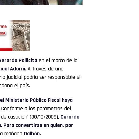
Gerardo Pollicita
en el marco de la
uel Adorni
. A través de una
io judicial podría ser responsable si
dona el país.
el Ministerio Público Fiscal haya
Conforme a los parámetros del
 de casación’ (30/10/2008),
Gerardo
a. Para convertirse en quien, por
sta mañana
Dalbón.