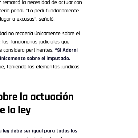
Y remarcó la necesidad de actuar con
ateria penal. “Lo pedí fundadamente
lugar a excusas”, señaló.
dad no recaería únicamente sobre el
los funcionarios judiciales que
e considera pertinentes.
“Si Adorni
á únicamente sobre el imputado.
ue, teniendo los elementos jurídicos
obre la actuación
e la ley
a ley debe ser igual para todos los