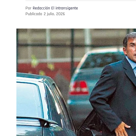
Por
Redacción El intransigente
Publicado
2 julio, 2026