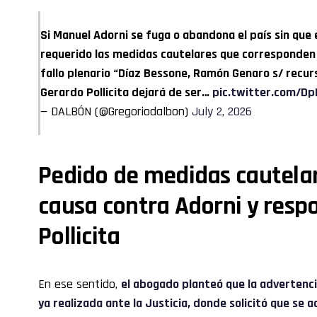
Si Manuel Adorni se fuga o abandona el país sin que e
requerido las medidas cautelares que corresponden
fallo plenario “Díaz Bessone, Ramón Genaro s/ recur
Gerardo Pollicita dejará de ser…
pic.twitter.com/D
— DALBÓN (@Gregoriodalbon)
July 2, 2026
Pedido de medidas cautelar
causa contra Adorni y resp
Pollicita
En ese sentido,
el abogado planteó que la advertenc
ya realizada ante la Justicia, donde solicitó que se