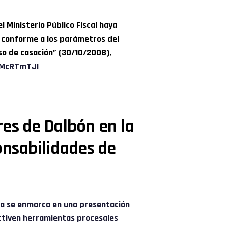
l Ministerio Público Fiscal haya
 conforme a los parámetros del
so de casación” (30/10/2008),
pMcRTmTJI
es de Dalbón en la
onsabilidades de
ia se enmarca en una presentación
 activen herramientas procesales