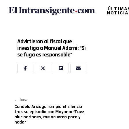
ÚLTIMA
NOTICI
Advirtieron al fiscal que
investiga a Manuel Adorni: “Si
se fuga es responsable”
POLÍTICA
Candela Arizaga rompió el silencio
tras su episodio con Moyano: “Tuve
alucinaciones, me acuerdo poco y
nada”