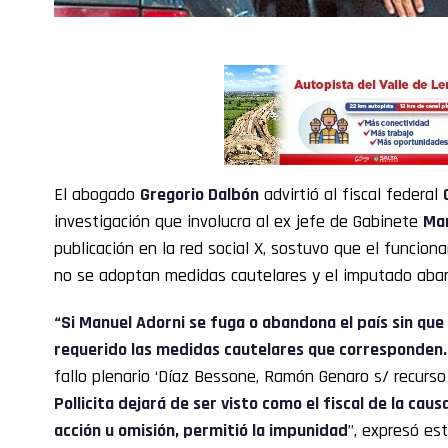
El abogado
Gregorio Dalbón
advirtió al fiscal federal
investigación que involucra al ex jefe de Gabinete
Man
publicación en la red social X, sostuvo que el funcionar
no se adoptan medidas cautelares y el imputado aban
“Si Manuel Adorni se fuga o abandona el país sin que 
requerido las medidas cautelares que corresponden.
fallo plenario ‘Díaz Bessone, Ramón Genaro s/ recurso
Pollicita dejará de ser visto como el fiscal de la caus
acción u omisión, permitió la impunidad
”, expresó e