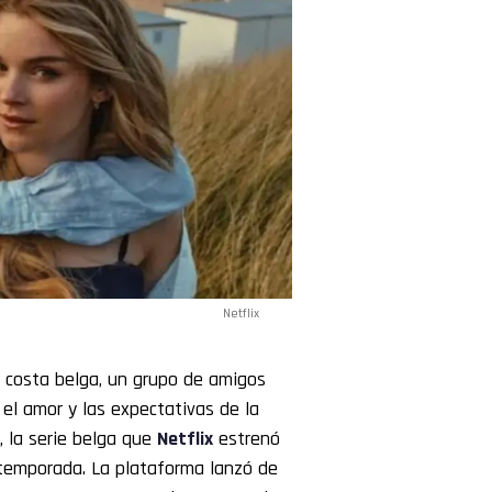
Netflix
a costa belga, un grupo de amigos
 el amor y las expectativas de la
, la serie belga que
Netflix
estrenó
a temporada. La plataforma lanzó de