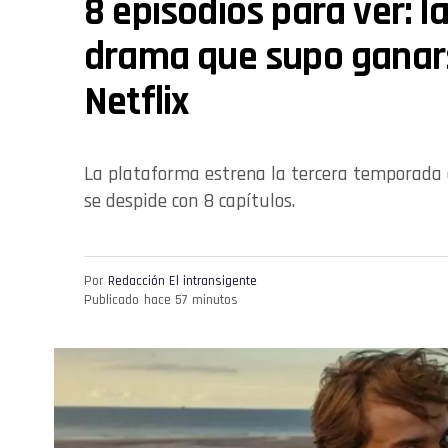
8 episodios para ver: l
drama que supo ganars
Netflix
La plataforma estrena la tercera temporada 
se despide con 8 capítulos.
Por
Redacción El intransigente
Publicado
hace 57 minutos