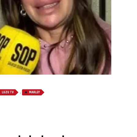
,
LUZU TV
MARLEY