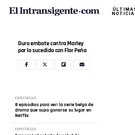
ÚLTIMA
NOTICI
Duro embate contra Marley
por lo sucedido con Flor Peña
ESPECTÁCULO
8 episodios para ver: la serie belga de
drama que supo ganarse su lugar en
Netflix
ESPECTÁCULO