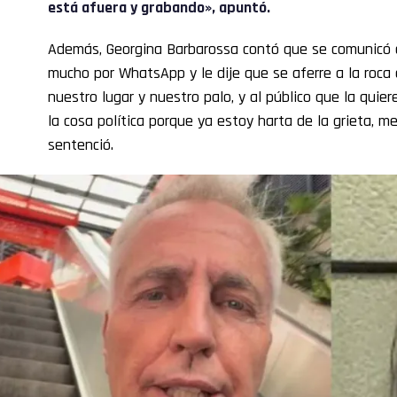
está afuera y grabando», apuntó.
Además, Georgina Barbarossa contó que se comunicó c
mucho por WhatsApp y le dije que se aferre a la roca d
nuestro lugar y nuestro palo, y al público que la quier
la cosa política porque ya estoy harta de la grieta, m
sentenció.