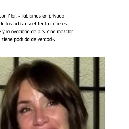
on Flor. «Hablamos en privado
e los artistas: el teatro, que es
e y la ovaciona de pie. Y no mezclar
e tiene podrida de verdad»,