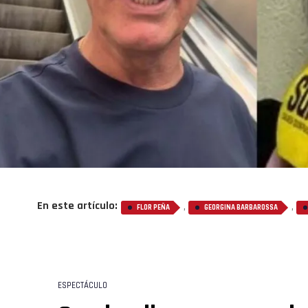
En este artículo:
,
,
FLOR PEÑA
GEORGINA BARBAROSSA
ESPECTÁCULO