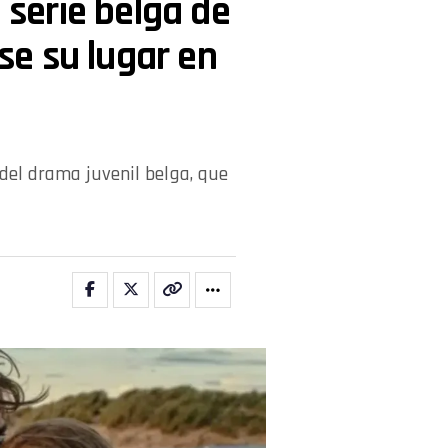
a serie belga de
e su lugar en
del drama juvenil belga, que