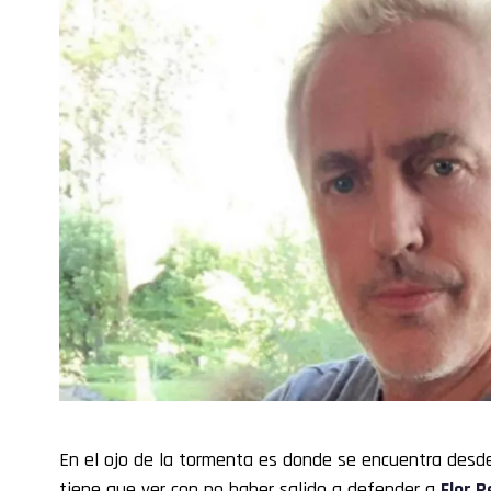
En el ojo de la tormenta es donde se encuentra desd
tiene que ver con no haber salido a defender a
Flor P