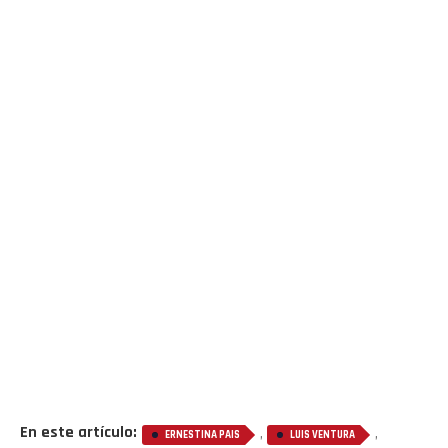
En este artículo:
,
,
ERNESTINA PAIS
LUIS VENTURA