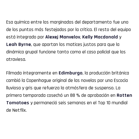
Esa química entre los marginados del departamento fue uno
de los puntos más festejados por la crítica. El resto del equipo
está integrado por
Alexej Manvelov
,
Kelly Macdonald
y
Leah Byrne
, que aportan los matices justos para que la
dinámica grupal funcione tanto como el caso policial que los
atraviesa.
Filmada íntegramente en
Edimburgo
, la producción británica
cambió la Copenhague original de las novelas por una Escocia
lluviosa y gris que refuerza la atmósfera de suspenso. La
primera temporada cosechó un 88 % de aprobación en
Rotten
Tomatoes
y permaneció seis semanas en el Top 10 mundial
de Netflix.