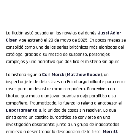
La ficción está basada en las novelas del danés
Jussi Adler-
Olsen
y se estrenó el 29 de mayo de 2025. En pocos meses se
consolidó como una de las series británicas más elogiadas del
catálogo, gracias a su mezcla de suspenso, personajes
complejos y una narrativa que dosifica el misterio sin apuro.
La historia sigue a
Carl Morck
(
Matthew Goode
), un
inspector jefe de detectives en Edimburgo brillante para cerrar
casos pero un desastre como compañero. Sobrevive a un
tiroteo que mata a un joven agente y deja paralítico a su
compañero. Traumatizado, la fuerza lo relega a encabezar el
Departamento Q
, la unidad de casos sin resolver. Lo que
pinta como un castigo burocrático se convierte en una
investigación absorbente: junto a un grupo de inadaptados
empieza a desentrañar la desaparición de la fiscal
Merritt