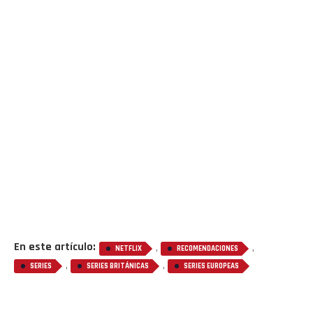
En este artículo:
,
,
NETFLIX
RECOMENDACIONES
,
,
SERIES
SERIES BRITÁNICAS
SERIES EUROPEAS