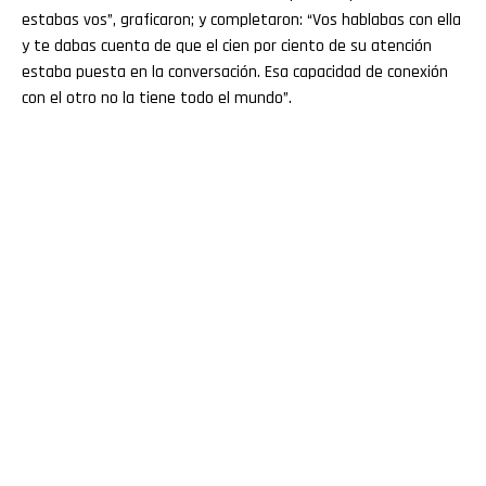
estabas vos”, graficaron; y completaron: “Vos hablabas con ella
y te dabas cuenta de que el cien por ciento de su atención
estaba puesta en la conversación. Esa capacidad de conexión
con el otro no la tiene todo el mundo”.