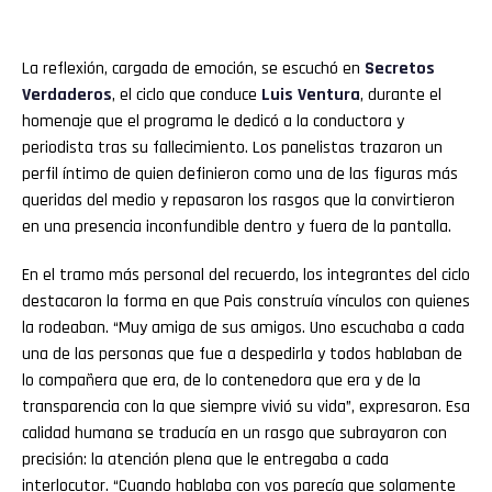
La reflexión, cargada de emoción, se escuchó en
Secretos
Verdaderos
, el ciclo que conduce
Luis Ventura
, durante el
homenaje que el programa le dedicó a la conductora y
periodista tras su fallecimiento. Los panelistas trazaron un
perfil íntimo de quien definieron como una de las figuras más
queridas del medio y repasaron los rasgos que la convirtieron
en una presencia inconfundible dentro y fuera de la pantalla.
En el tramo más personal del recuerdo, los integrantes del ciclo
destacaron la forma en que Pais construía vínculos con quienes
la rodeaban. “Muy amiga de sus amigos. Uno escuchaba a cada
una de las personas que fue a despedirla y todos hablaban de
lo compañera que era, de lo contenedora que era y de la
transparencia con la que siempre vivió su vida”, expresaron. Esa
calidad humana se traducía en un rasgo que subrayaron con
precisión: la atención plena que le entregaba a cada
interlocutor. “Cuando hablaba con vos parecía que solamente