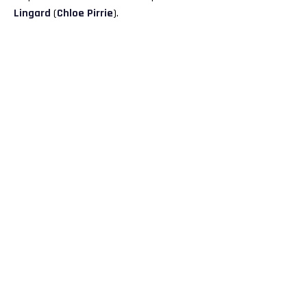
Lingard
(
Chloe Pirrie
).