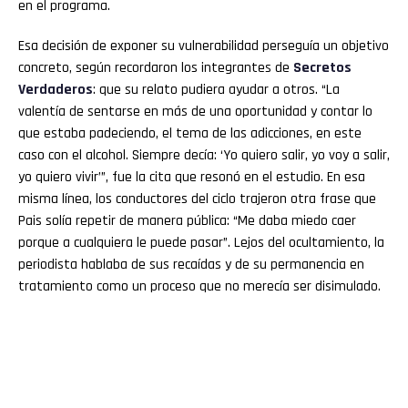
en el programa.
Esa decisión de exponer su vulnerabilidad perseguía un objetivo
concreto, según recordaron los integrantes de
Secretos
Verdaderos
: que su relato pudiera ayudar a otros. “La
valentía de sentarse en más de una oportunidad y contar lo
que estaba padeciendo, el tema de las adicciones, en este
caso con el alcohol. Siempre decía: ‘Yo quiero salir, yo voy a salir,
yo quiero vivir’”, fue la cita que resonó en el estudio. En esa
misma línea, los conductores del ciclo trajeron otra frase que
Pais solía repetir de manera pública: “Me daba miedo caer
porque a cualquiera le puede pasar”. Lejos del ocultamiento, la
periodista hablaba de sus recaídas y de su permanencia en
tratamiento como un proceso que no merecía ser disimulado.