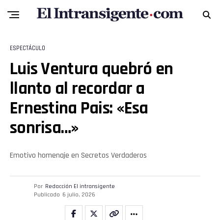
ESPECTÁCULO
Luis Ventura quebró en
llanto al recordar a
Ernestina Pais: «Esa
sonrisa…»
Flipboard
Reddit
Emotivo homenaje en Secretos Verdaderos
Pinterest
Por
Redacción El intransigente
Publicado
6 julio, 2026
Whatsapp