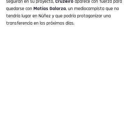
seguirán en su proyecto,
Cruzeiro
aparece con fuerza para
quedarse con
Matías Galarza
, un mediocampista que no
tendría lugar en Núñez y que podría protagonizar una
transferencia en los próximos días.