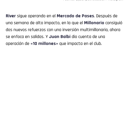
River
sigue operando en el
Mercado de Pases
. Después de
una semana de alto impacto, en la que el
Millonario
consiguió
dos nuevos refuerzos con una inversión multimillonaria, ahora
se enfoca en salidas. Y
Juan Balbi
dio cuenta de una
operación de
«10 millones»
que impacta en el club.