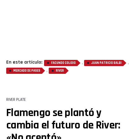
En este artículo:
,
,
FACUNDO COLIDIO
JUAN PATRICIO BALBI
,
MERCADO DE PASES
RIVER
RIVER PLATE
Flamengo se plantó y
cambia el futuro de River:
«No aceptó»