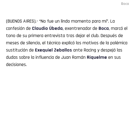
Boca
(BUENOS AIRES).- “No fue un lindo momento para mí”. La
confesión de
Claudio
Úbeda
, exentrenador de
Boca
, marcó el
tono de su primera entrevista tras dejar el club. Después de
meses de silencio, el técnico explicó los motivos de la polémica
sustitución de
Exequiel Zeballos
ante Racing y despejó las
dudas sobre la influencia de Juan Román
Riquelme
en sus
decisiones.