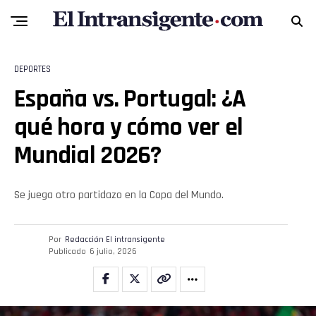
DEPORTES
España vs. Portugal: ¿A
qué hora y cómo ver el
Mundial 2026?
Se juega otro partidazo en la Copa del Mundo.
Flipboard
Por
Redacción El intransigente
Reddit
Publicado
6 julio, 2026
Pinterest