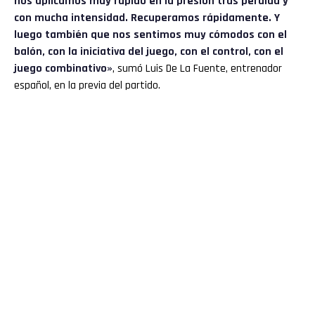
nos aplicamos muy rápido en la presión tras pérdida y
con mucha intensidad. Recuperamos rápidamente. Y
luego también que nos sentimos muy cómodos con el
balón, con la iniciativa del juego, con el control, con el
juego combinativo»
, sumó Luis De La Fuente, entrenador
español, en la previa del partido.