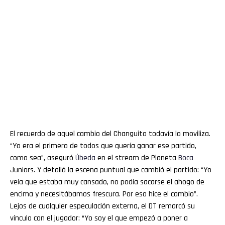
El recuerdo de aquel cambio del Changuito todavía lo moviliza.
“Yo era el primero de todos que quería ganar ese partido,
como sea”, aseguró
Úbeda
en el stream de Planeta
Boca
Juniors. Y detalló la escena puntual que cambió el partido: “Yo
veía que estaba muy cansado, no podía sacarse el ahogo de
encima y necesitábamos frescura. Por eso hice el cambio”.
Lejos de cualquier especulación externa, el DT remarcó su
vínculo con el jugador: “Yo soy el que empezó a poner a