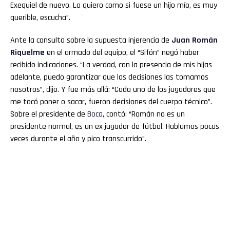
Exequiel de nuevo. Lo quiero como si fuese un hijo mío, es muy
querible, escucha”.
Ante la consulta sobre la supuesta injerencia de
Juan Román
Riquelme
en el armado del equipo, el “Sifón” negó haber
recibido indicaciones. “La verdad, con la presencia de mis hijas
adelante, puedo garantizar que las decisiones las tomamos
nosotros”, dijo. Y fue más allá: “Cada uno de los jugadores que
me tocó poner o sacar, fueron decisiones del cuerpo técnico”.
Sobre el presidente de
Boca
, contó: “Román no es un
presidente normal, es un ex jugador de fútbol. Hablamos pocas
veces durante el año y pico transcurrido”.