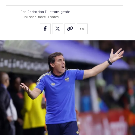
Por
Redacción El intransigente
Publicado
hace 3 horas