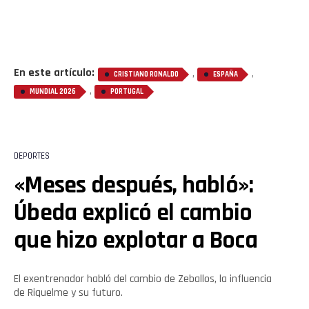
En este artículo:
,
,
CRISTIANO RONALDO
ESPAÑA
,
MUNDIAL 2026
PORTUGAL
DEPORTES
«Meses después, habló»:
Úbeda explicó el cambio
que hizo explotar a Boca
El exentrenador habló del cambio de Zeballos, la influencia
de Riquelme y su futuro.