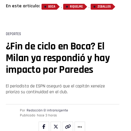
En este artículo:
,
,
BOCA
RIQUELME
ZEBALLOS
DEPORTES
¿Fin de ciclo en Boca? El
Milan ya respondió y hay
impacto por Paredes
El periodista de ESPN aseguró que el capitán xeneize
prioriza su continuidad en el club.
Por
Redacción El intransigente
Publicado
hace 3 horas