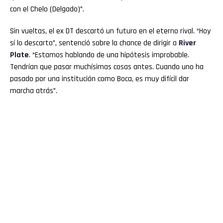
con el Chelo (Delgado)”.
Sin vueltas, el ex DT descartó un futuro en el eterno rival. “Hoy
sí lo descarto”, sentenció sobre la chance de dirigir a
River
Plate
. “Estamos hablando de una hipótesis improbable.
Tendrían que pasar muchísimas cosas antes. Cuando uno ha
pasado por una institución como Boca, es muy difícil dar
marcha atrás”.