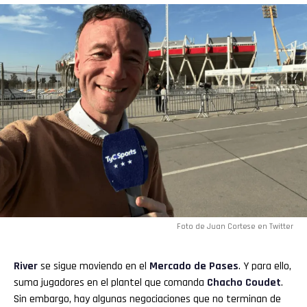
Foto de Juan Cortese en Twitter
River
se sigue moviendo en el
Mercado de Pases
. Y para ello,
suma jugadores en el plantel que comanda
Chacho Coudet
.
Sin embargo, hay algunas negociaciones que no terminan de