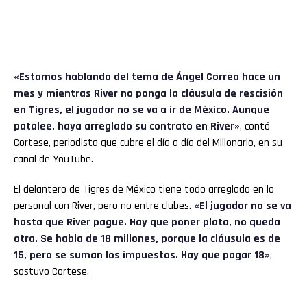
«Estamos hablando del tema de Ángel Correa hace un
mes y mientras River no ponga la cláusula de rescisión
en Tigres, el jugador no se va a ir de México. Aunque
patalee, haya arreglado su contrato en River»
, contó
Cortese, periodista que cubre el día a día del Millonario, en su
canal de YouTube.
El delantero de Tigres de México tiene todo arreglado en lo
personal con River, pero no entre clubes.
«El jugador no se va
hasta que River pague. Hay que poner plata, no queda
otra. Se habla de 18 millones, porque la cláusula es de
15, pero se suman los impuestos. Hay que pagar 18»
,
sostuvo Cortese.