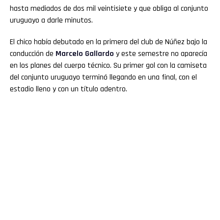
hasta mediados de dos mil veintisiete y que obliga al conjunto
uruguayo a darle minutos.
El chico había debutado en la primera del club de Núñez bajo la
conducción de
Marcelo Gallardo
y este semestre no aparecía
en los planes del cuerpo técnico. Su primer gol con la camiseta
del conjunto uruguayo terminó llegando en una final, con el
estadio lleno y con un título adentro.