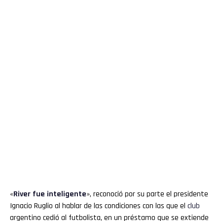
«
River
fue inteligente
», reconoció por su parte el presidente
Ignacio Ruglio al hablar de las condiciones con las que el
club
argentino cedió al futbolista, en un préstamo que se extiende