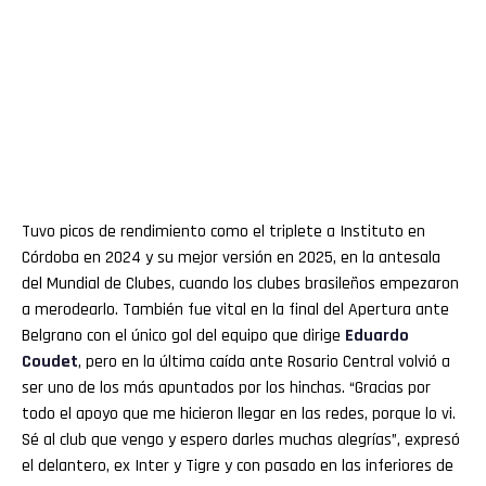
Tuvo picos de rendimiento como el triplete a Instituto en
Córdoba en 2024 y su mejor versión en 2025, en la antesala
del Mundial de Clubes, cuando los clubes brasileños empezaron
a merodearlo. También fue vital en la final del Apertura ante
Belgrano con el único gol del equipo que dirige
Eduardo
Coudet
, pero en la última caída ante Rosario Central volvió a
ser uno de los más apuntados por los hinchas. “Gracias por
todo el apoyo que me hicieron llegar en las redes, porque lo vi.
Sé al club que vengo y espero darles muchas alegrías”, expresó
el delantero, ex Inter y Tigre y con pasado en las inferiores de