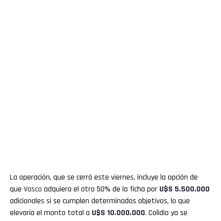
La operación, que se cerró este viernes, incluye la opción de
que
Vasco
adquiera el otro 50% de la ficha por
U$S 5.500.000
adicionales si se cumplen determinados objetivos, lo que
elevaría el monto total a
U$S 10.000.000
. Colidio ya se