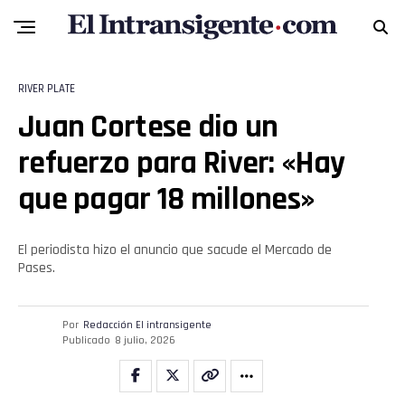
RIVER PLATE
Juan Cortese dio un
refuerzo para River: «Hay
que pagar 18 millones»
Flipboard
El periodista hizo el anuncio que sacude el Mercado de
Reddit
Pases.
Pinterest
Por
Redacción El intransigente
Publicado
8 julio, 2026
Whatsapp
Email