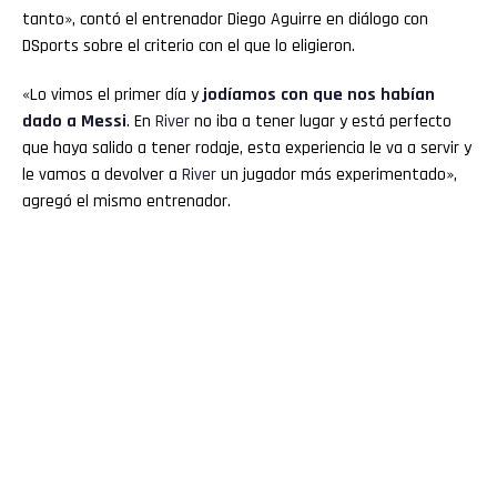
tanto», contó el entrenador Diego Aguirre en diálogo con
DSports sobre el criterio con el que lo eligieron.
«Lo vimos el primer día y
jodíamos con que nos habían
dado a Messi
. En
River
no iba a tener lugar y está perfecto
que haya salido a tener rodaje, esta experiencia le va a servir y
le vamos a devolver a
River
un jugador más experimentado»,
agregó el mismo entrenador.