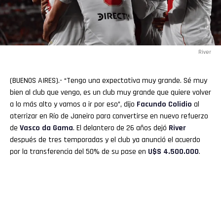
River
(BUENOS AIRES).- “Tengo una expectativa muy grande. Sé muy
bien al club que vengo, es un club muy grande que quiere volver
a lo más alto y vamos a ir por eso”, dijo
Facundo
Colidio
al
aterrizar en Río de Janeiro para convertirse en nuevo refuerzo
de
Vasco
da Gama
. El delantero de 26 años dejó
River
después de tres temporadas y el club ya anunció el acuerdo
por la transferencia del 50% de su pase en
U$S 4.500.000
.