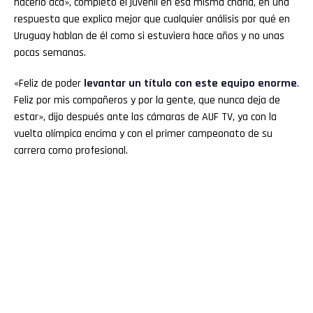
hacerlo acá», completó el juvenil en esa misma charla, en una
respuesta que explica mejor que cualquier análisis por qué en
Uruguay hablan de él como si estuviera hace años y no unas
pocas semanas.
«Feliz de poder
levantar un título con este equipo enorme
.
Feliz por mis compañeros y por la gente, que nunca deja de
estar», dijo después ante las cámaras de AUF TV, ya con la
vuelta olímpica encima y con el primer campeonato de su
carrera como profesional.