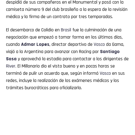
despidió de sus compañeros en el Monumental y posó con la
camiseta número 9 del club brasileño a la espera de la revisión
médica y la firma de un contrato por tres temporadas.
El desembarco de Colidio en
Brasil
fue la culminación de una
negociación que empezó a tomar forma en los últimos días,
cuando
Admar Lopes
, director deportivo de
Vasco
da Gama,
viajó a la Argentina para avanzar con Racing por
Santiago
Sosa
y aprovechó la estadía para contactar a los dirigentes de
River
. El Millonario dio el visto bueno y en pocas horas se
terminó de pulir un acuerdo que, según informó
Vasco
en sus
redes, incluye la realización de los exámenes médicos y los
trámites burocráticos para oficializarlo.