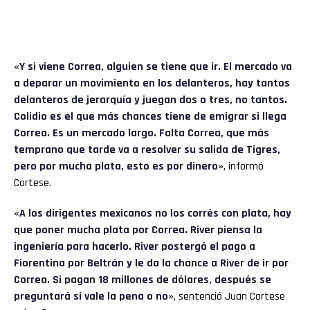
«Y si viene Correa, alguien se tiene que ir. El mercado va
a deparar un movimiento en los delanteros, hay tantos
delanteros de jerarquía y juegan dos o tres, no tantos.
Colidio es el que más chances tiene de emigrar si llega
Correa. Es un mercado largo. Falta Correa, que más
temprano que tarde va a resolver su salida de Tigres,
pero por mucha plata, esto es por dinero»
, informó
Cortese.
«A los dirigentes mexicanos no los corrés con plata, hay
que poner mucha plata por Correa. River piensa la
ingeniería para hacerlo. River postergó el pago a
Fiorentina por Beltrán y le da la chance a River de ir por
Correa. Si pagan 18 millones de dólares, después se
preguntará si vale la pena o no»
, sentenció Juan Cortese