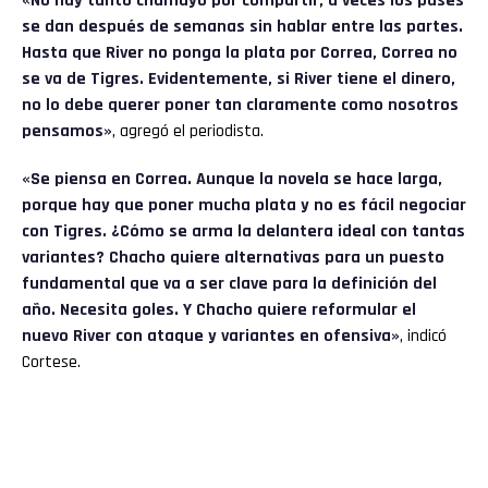
«No hay tanto chamuyo por compartir, a veces los pases
se dan después de semanas sin hablar entre las partes.
Hasta que River no ponga la plata por Correa, Correa no
se va de Tigres. Evidentemente, si River tiene el dinero,
no lo debe querer poner tan claramente como nosotros
pensamos»
, agregó el periodista.
«Se piensa en Correa. Aunque la novela se hace larga,
porque hay que poner mucha plata y no es fácil negociar
con Tigres. ¿Cómo se arma la delantera ideal con tantas
variantes? Chacho quiere alternativas para un puesto
fundamental que va a ser clave para la definición del
año. Necesita goles. Y Chacho quiere reformular el
nuevo River con ataque y variantes en ofensiva»
, indicó
Cortese.