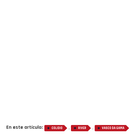
En este artículo:
,
,
COLIDIO
RIVER
VASCO DA GAMA