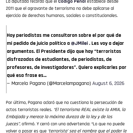
La diputada recordó que el
Código Penal
establece desde
2011 que el agravante de terrorismo no debe aplicarse al
ejercicio de derechos humanos, sociales o constitucionales.
Hoy periodistas me consultaron sobre el por qué de
mi pedido de juicio político a
@JMilei
. Les voy a dejar
argumentos. El Presidente dijo que hay “terroristas
disfrazados de estudiantes, de periodistas, de
profesores, de investigadores”. Quiero explicarles por
qué esa frase es…
— Marcela Pagano (@Marcelampagano)
August 6, 2026
Por último, Pagano aclaró que no cuestiona la persecución de
actos terroristas reales.
“El terrorismo REAL existe la AMIA, la
Embajada
y merece la máxima dureza de la ley y de los
jueces”
, afirmó. Y cerró con una advertencia: “Lo que no puede
volver a pasar es que
‘terrorista’ sea el nombre que el poder le