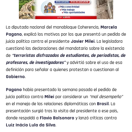
La diputada nacional del monobloque Coherencia,
Marcela
Pagano
, explicó los motivos por los que presentó un pedido de
juicio político contra el presidente
Javier Milei
. La legisladora
cuestionó las declaraciones del mandatario sobre la existencia
de
“terroristas disfrazados de estudiantes, de periodistas, de
profesores, de investigadores”
y advirtió sobre el uso de esa
definición para señalar a quienes protestan o cuestionan al
Gobierno
.
Pagano
había presentado la semana pasada el pedido de
juicio político contra
Milei
por considerar un
“mal desempeño”
en el manejo de las relaciones diplomáticas con
Brasil
. La
presentación surgió tras la visita del presidente a ese país,
donde respaldó a
Flavio Bolsonaro
y lanzó críticas contra
Luiz Inácio Lula da Silva
.