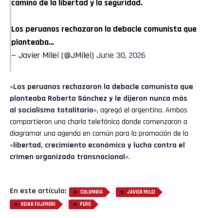
camino de la libertad y la seguridad.
Los peruanos rechazaron la debacle comunista que
planteaba…
— Javier Milei (@JMilei)
June 30, 2026
«
Los peruanos rechazaron la debacle comunista que
planteaba Roberto Sánchez y le dijeron nunca más
al socialismo totalitario
«, agregó el argentino. Ambos
compartieron una charla telefónica donde comenzaron a
diagramar una agenda en común para la promoción de la
«
libertad, crecimiento económico y lucha contra el
crimen organizado transnacional
«.
En este artículo:
,
,
COLOMBIA
JAVIER MILEI
,
KEIKO FUJIMORI
PERÚ