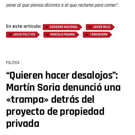
pone al que piensa distinto o al que reclama para comer”.
En este artículo:
,
,
GOBIERNO NACIONAL
JAVIER MILEI
,
,
JUICIO POLÍTICO
MARCELA PAGANO
TERRORISMO
POLÍTICA
“Quieren hacer desalojos”:
Martín Soria denunció una
«trampa» detrás del
proyecto de propiedad
privada