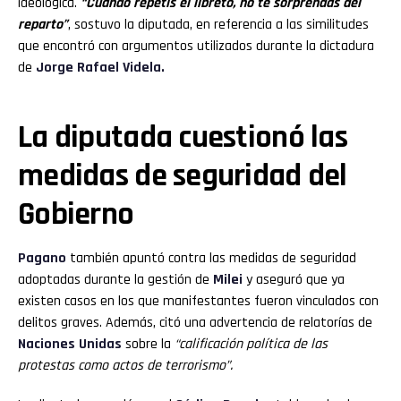
ideológica.
“Cuando repetís el libreto, no te sorprendas del
reparto”
, sostuvo la diputada, en referencia a las similitudes
que encontró con argumentos utilizados durante la dictadura
de
Jorge Rafael Videla.
La diputada cuestionó las
medidas de seguridad del
Gobierno
Pagano
también apuntó contra las medidas de seguridad
adoptadas durante la gestión de
Milei
y aseguró que ya
existen casos en los que manifestantes fueron vinculados con
delitos graves. Además, citó una advertencia de relatorías de
Naciones Unidas
sobre la
“calificación política de las
protestas como actos de terrorismo”.