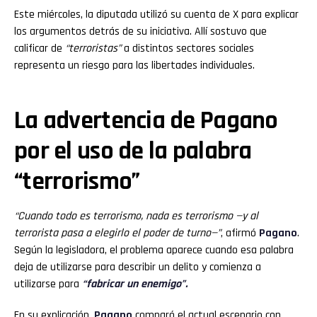
Este miércoles, la diputada utilizó su cuenta de X para explicar
los argumentos detrás de su iniciativa. Allí sostuvo que
calificar de
“terroristas”
a distintos sectores sociales
representa un riesgo para las libertades individuales.
La advertencia de Pagano
por el uso de la palabra
“terrorismo”
“Cuando todo es terrorismo, nada es terrorismo —y al
terrorista pasa a elegirlo el poder de turno—”
, afirmó
Pagano
.
Según la legisladora, el problema aparece cuando esa palabra
deja de utilizarse para describir un delito y comienza a
utilizarse para
“fabricar un enemigo”.
En su explicación,
Pagano
comparó el actual escenario con