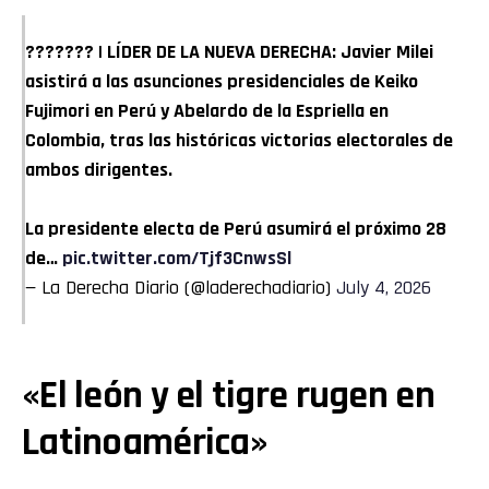
??????? | LÍDER DE LA NUEVA DERECHA: Javier Milei
asistirá a las asunciones presidenciales de Keiko
Fujimori en Perú y Abelardo de la Espriella en
Colombia, tras las históricas victorias electorales de
ambos dirigentes.
La presidente electa de Perú asumirá el próximo 28
de…
pic.twitter.com/Tjf3CnwsSl
— La Derecha Diario (@laderechadiario)
July 4, 2026
«El león y el tigre rugen en
Latinoamérica»