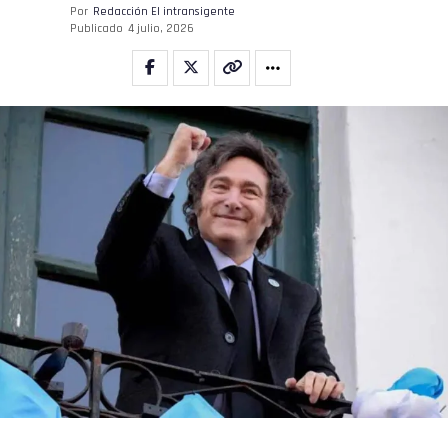
Por
Redacción El intransigente
Publicado
4 julio, 2026