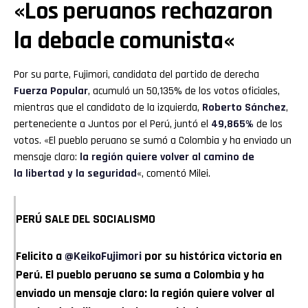
«Los peruanos rechazaron
la
debacle comunista
«
Por su parte, Fujimori, candidata del partido de derecha
Fuerza Popular
, acumuló un 50,135% de los votos oficiales,
mientras que el candidato de la izquierda,
Roberto Sánchez
,
perteneciente a Juntos por el Perú, juntó el
49,865%
de los
votos. «El pueblo peruano se sumó a Colombia y ha enviado un
mensaje claro:
la región quiere volver al camino de
la libertad y la seguridad
«, comentó Milei.
PERÚ SALE DEL SOCIALISMO
Felicito a
@KeikoFujimori
por su histórica victoria en
Perú. El pueblo peruano se suma a Colombia y ha
enviado un mensaje claro: la región quiere volver al